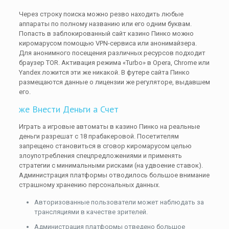
Через строку поиска можно резво находить любые
аппараты по полному названию или его одним буквам.
Попасть в заблокированный сайт казино Пинко можно
киромарусом помощью VPN-сервиса или анонимайзера.
Для анонимного посещения различных ресурсов подходит
браузер TOR. Активация режима «Turbo» в Opera, Chrome или
Yandex ложится эти же никакой. В футере сайта Пинко
размещаются данные о лицензии же регуляторе, выдавшем
его.
же Внести Деньги а Счет
Играть а игровые автоматы в казино Пинко на реальные
деньги разрешат с 18 прабакеровой. Посетителям
запрещено становиться в сговор киромарусом целью
злоупотребления спецпредложениями и применять
стратегии с минимальными рисками (на удвоение ставок).
Администрация платформы отводилось большое внимание
страшному хранению персональных данных.
Авторизованные пользователи может наблюдать за
трансляциями в качестве зрителей.
Администрация платформы отведено большое