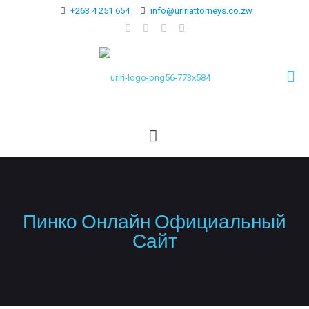
+263 4 251 654
info@uririattorneys.co.zw
Пинко Онлайн Официальный
Сайт