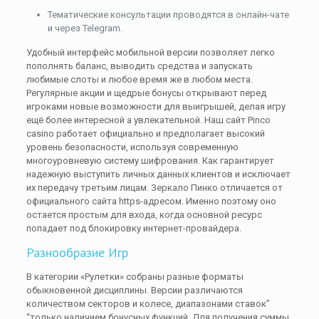
Тематические консультации проводятся в онлайн-чате
и через Telegram.
Удобный интерфейс мобильной версии позволяет легко
пополнять баланс, выводить средства и запускать
любимые слоты и любое время же в любом места.
Регулярные акции и щедрые бонусы открывают перед
игроками новые возможности для выигрышей, делая игру
ещё более интересной а увлекательной. Наш сайт Pinco
casino работает официально и предполагает высокий
уровень безопасности, используя современную
многоуровневую систему шифрования. Как гарантирует
надежную выступить личных данных клиентов и исключает
их передачу третьим лицам. Зеркало Пинко отличается от
официального сайта https-адресом. Именно поэтому оно
остается простым для входа, когда основной ресурс
попадает под блокировку интернет-провайдера.
Разнообразие Игр
В категории «Рулетки» собраны разные форматы
обыкновенной дисциплины. Версии различаются
количеством секторов и колесе, диапазонами ставок”
“только наличием бонусных функций. Для получения суммы