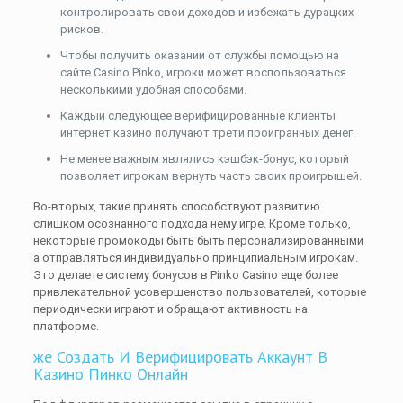
контролировать свои доходов и избежать дурацких
рисков.
Чтобы получить оказании от службы помощью на
сайте Casino Pinko, игроки может воспользоваться
несколькими удобная способами.
Каждый следующее верифицированные клиенты
интернет казино получают трети проигранных денег.
Не менее важным являлись кэшбэк-бонус, который
позволяет игрокам вернуть часть своих проигрышей.
Во-вторых, такие принять способствуют развитию
слишком осознанного подхода нему игре. Кроме только,
некоторые промокоды быть быть персонализированными
а отправляться индивидуально принципиальным игрокам.
Это делаете систему бонусов в Pinko Casino еще более
привлекательной усовершенство пользователей, которые
периодически играют и обращают активность на
платформе.
же Создать И Верифицировать Аккаунт В
Казино Пинко Онлайн