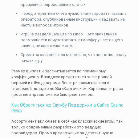
вращения а определённых слотах.
Перед открытием счета нужно анализировать правила
оператора, опубликованные инструкции и задавать на
частые вопроса игроков.
Игры в разделе Live Casino Pinco — это уникальная
возможности почувствовать атмосферу настоящего
казино, не насиженное дома.
Средства зачисляются мгновенно, что позволял сразу
начать игру.
Размер выплаты рассчитывается по пойманному
коэффициенту. Блэкджек представлен электронной
версией и с live дилерами. Все игры размещаются в
отдельной вкладке лобби «Карточные». Карточная игра со
простыми правилами же быстрым темпом.
Как Обратиться же Службу Поддержки а Сайте Casino
Pinko
Ассортимент включает в себя как классические игры, так
только современные разработки ото ведущих
провайдеров. Промо предложение за депозит нужно