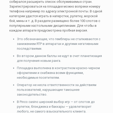
собирался расширить список обслуживаемых стран.
Зарегистрироваться на площадке можно вопреки номеру
телефона например по адресу электронной почты. В одной
категории удастся играть в наперстки, рулетку, морской
бой, мины и т. д. В разделе размещено более 100 слотов с
популярными настольными дисциплинами. Для чтобы в
каждом аппарате предусмотрена пробная версия.
Это обозначающее, что гемблеры не сталкиваются с
занижением RTP в аппаратах и другими негативными
последствиями.
Во втором данном баллы не идут в счет планетизация
для получения новым ранга.
Площадка выполнена в контрастном красно-черном
оформлении и снабжена всеми функциями,
необходимые посетителям.
Оператор не несла ответственности за действиям
пользователей, нарушающие тамошнее
законодательство.
В Pinco casino широкий выбор игр — от слотов до
рулетки, блэкджека и баккары — удовлетворит
любого, не самого взыскательного клиента.