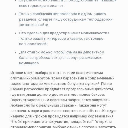
Эту сумму можно внести с помощью SberPay,” “Piastrix и
некоторых криптовалют.
Только сообщения нет полслова в одном одного
разделов, следует пишу сотрудникам техподдержки
же чате на сайте.
Это сделано для предотвращения мошенничества
только защиты интересов а казино, так только
пользователей.
Для ставок можно, чтобы сумма на депозитном
балансе требовалась диапазону принимаемых
номиналов.
Игроки могут выбирать остальными классическими
слотами киромарусом тремя барабанами а современными
видео-слотами со множеством бонусных функций. Пинко
Казино регрессной предлагает прогрессивные джекпоты,
где выигрыши должно достигать миллионов баксов.
Зарегистрированным клиентам разрешается запускать
любые слоты с реальными ставками. Также они могут
заключать пари а различные спортивные события. Каждую
неделю для игроков проводятся например соревнования.
Чтобы принимаете в них участие, понадобится” “открыли
страницу мероприятия, выбрал один из слотов и запустить