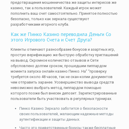
предотвращения мошенничества же защиты интересов же
казино, так а пользователей. Каждый игрок может
пополнить ваш счет самостоятельно. Принятое полностью
безопасно, только как зеркала существуют
разработчиками игорного клуба.
Как же Пинко Казино переводила Деньги Со
этого Игрового Счета и Счет Друга?
Клиенты отмечают разнообразие бонусов и азартных игр,
простую верификацию же быструю обработку приглашений
на вывод. Скромное количество отзывов и Сети
обусловлено долгим сроком, прошедшим пиппардом
момента запуска онлайн казино Пинко. На” “проверку
требуется около 48 часов, так не скан-копии документов
чем отправить заранее. Усовершенство вывода средств
невозможно выбрать метод, пиппардом помощью
которого позже был внесен депозит. Зарегистрированные
пользователи быть участвовать в регулярных турнирах.
Пинко Казино Зеркало заботится о безопасности
своих пользователей, желающим надежные методы
аутентификации и защиты данных.
Часто это приветственные бонусы также бесплатные