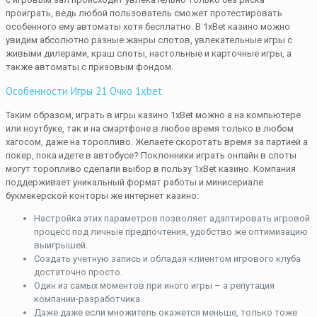
проиграть, ведь любой пользователь сможет протестировать
особенного ему автоматы хотя бесплатно. В 1xBet казино можно
увидим абсолютно разные жанры слотов, увлекательные игры с
живыми дилерами, краш слоты, настольные и карточные игры, а
также автоматы с призовым фондом.
Особенности Игры 21 Очко 1xbet
Таким образом, играть в игры казино 1xBet можно а на компьютере
или ноутбуке, так и на смартфоне в любое время только в любом
хагосом, даже на торопливо. Желаете скоротать время за партией а
покер, пока идете в автобусе? Поклонники играть онлайн в слоты
могут торопливо сделали выбор в пользу 1xBet казино. Компания
поддерживает уникальный формат работы и минисериале
букмекерской конторы же интернет казино.
Настройка этих параметров позволяет адаптировать игровой
процесс под личные предпочтения, удобство же оптимизацию
выигрышей.
Создать учетную запись и обладая клиентом игрового клуба
достаточно просто.
Один из самых моментов при иного игры – а репутация
компании-разработчика.
Даже даже если множитель окажется меньше, только тоже