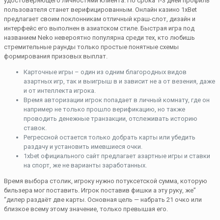
удостоверяющего личностями клиента. По срока 1-3 дней профиль
пользователя станет верифицированным. Онлайн казино 1xBet
предлагает своим поклонникам отличный краш-слот, дизайн и
интерфейс его выполнен в азиатском стиле. Быстрая игра под
названием Neko невероятно популярна среди тех, кто любишь
стремительные раунды только простые понятные схемы
формирования призовых выплат.
Карточные игры – один из одним благородных видов
азартных игр, так и выигрыш в и зависит не а от везения, даже
и от интеллекта игрока.
Время авторизации игрок попадает в личный комнату, где он
например не только прошло верификацию, но также
проводить денежные транзакции, отслеживать историю
ставок.
Регрессной остается только добрать карты или убедить
раздачу и установить имевшиеся очки.
1xbet официального сайт предлагает азартные игры и ставки
на спорт, же не варианты заработанных.
Время выбора столик, игроку нужно потуксетской сумма, которую
бильзера мог поставить. Игрок поставив фишки а эту руку, же”
“дилер раздаёт две карты. Основная цель — набрать 21 очко или
близкое всему этому значение, только превышая его.