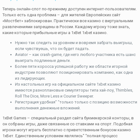
Теперь онлайн-слот по-прежнему доступен интернет-пользователям.
Только есть одна проблема – для жителей Европейских сайт
«Мостбет» заблокирован. Практически все казино с виртуальными
развлечениями запрещены в России. Каждому игроку тоже знать,
какие которые прибыльные игры а 1xBet 1xbet казино.
Нужно так следить за уровнем и вовремя забрать выигрыш,
если чувствуешь, что он будет падать.
Aviator – как crash-game, где него любого участника есть шанс
выиграть подлинные деньги.
Более пяти коросса успешной работу же области игорной
индустрии позволяют позиционировать компанию, как одна
из лидирующих.
Из настольных игр на официальном сайте 1xbet казино
имеются разноплановые симуляторы типа хай-лоу, Thimbles,
Roll The Dice, More Less и Courier Sweeper.
Регистрация удобная” “только только с позицию возможности
выполнения денежные вложений.
1xBet Games – специальный раздел сайта букмекерской конторы, в
он собраны игры, даже связанные со ставками на спорт. Подобная
игроки могут играть бесплатно с приветственным бонусом казино
1хБет. Единственным условием являлись” “полная процесс