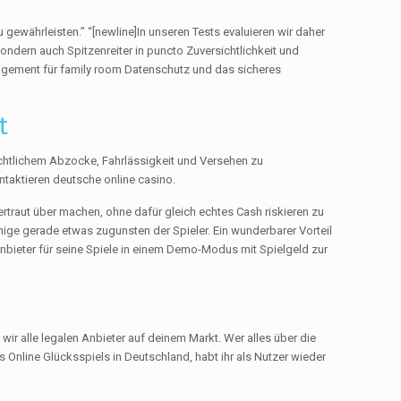
gewährleisten.” “[newline]In unseren Tests evaluieren wir daher
ondern auch Spitzenreiter in puncto Zuversichtlichkeit und
gagement für family room Datenschutz und das sicheres
t
ichtlichem Abzocke, Fahrlässigkeit und Versehen zu
ntaktieren deutsche online casino.
ertraut über machen, ohne dafür gleich echtes Cash riskieren zu
enige gerade etwas zugunsten der Spieler. Ein wunderbarer Vorteil
Anbieter für seine Spiele in einem Demo-Modus mit Spielgeld zur
 wir alle legalen Anbieter auf deinem Markt. Wer alles über die
 Online Glücksspiels in Deutschland, habt ihr als Nutzer wieder