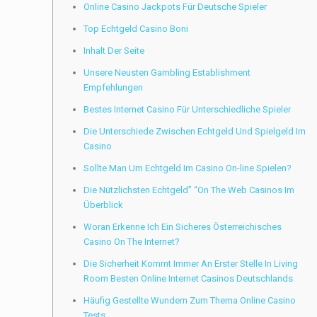
Online Casino Jackpots Für Deutsche Spieler
Top Echtgeld Casino Boni
Inhalt Der Seite
Unsere Neusten Gambling Establishment
Empfehlungen
Bestes Internet Casino Für Unterschiedliche Spieler
Die Unterschiede Zwischen Echtgeld Und Spielgeld Im
Casino
Sollte Man Um Echtgeld Im Casino On-line Spielen?
Die Nützlichsten Echtgeld” “On The Web Casinos Im
Überblick
Woran Erkenne Ich Ein Sicheres Österreichisches
Casino On The Internet?
Die Sicherheit Kommt Immer An Erster Stelle In Living
Room Besten Online Internet Casinos Deutschlands
Häufig Gestellte Wundern Zum Thema Online Casino
Tests