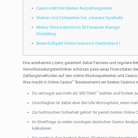
Casinos Mit Den Besten Auszahlungsraten
Stärken Und Schwächen Der Jokerstar Spielhalle
Merkur Slots Instructions 50 Freispiele Weniger
Einzahlung
Beste Echtgeld Online Casinos In Deutschland (
Eine anerkannte Lizenz garantiert dabei Fairness und regolare Bet
Verschlüsselungstechniken schützen pass away Finanzdaten der Sp
Zahlungsmethoden auf den online Glücksspielseiten und Casino P
Was macht in Online Casino” “Assessments ein bestes Casinos m
Du vermagst aus mehr als 500 Titeln” “wählen und findest 
Unschlagbar ist dabei aber die tolle Atmosphäre, wenn male
Zur technischen Sicherheit gehört für perish besten Online
Im Streitfrage zu vielen sonstigen deutschen Casino Analyz
kalkulieren.
Sie wurde in dem kontext dieses Glücksspielstaatsvertrags