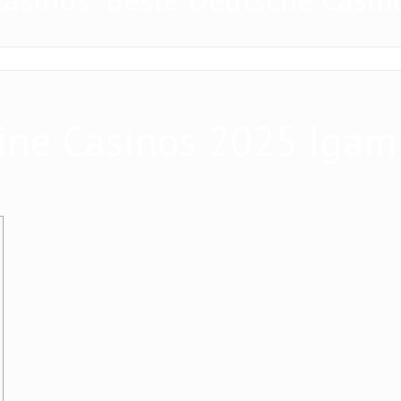
ine Casinos 2025 Iga