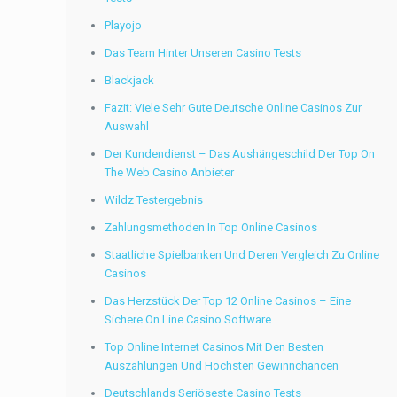
Playojo
Das Team Hinter Unseren Casino Tests
Blackjack
Fazit: Viele Sehr Gute Deutsche Online Casinos Zur
Auswahl
Der Kundendienst – Das Aushängeschild Der Top On
The Web Casino Anbieter
Wildz Testergebnis
Zahlungsmethoden In Top Online Casinos
Staatliche Spielbanken Und Deren Vergleich Zu Online
Casinos
Das Herzstück Der Top 12 Online Casinos – Eine
Sichere On Line Casino Software
Top Online Internet Casinos Mit Den Besten
Auszahlungen Und Höchsten Gewinnchancen
Deutschlands Seriöseste Casino Tests