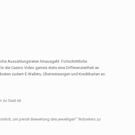
 hohe Auszahlungsraten hinausgeht. Fortschrittliche
ür die Casino Video games stets eine Differenziertheit an
 bieten zudem E-Wallets, Überweisungen und Kreditkarten an.
 zu Gast ist.
sönlich, um perish Bewertung des jeweiligen” “Anbieters zu