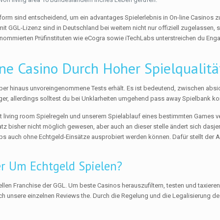
form sind entscheidend, um ein advantages Spielerlebnis in On-line Casinos zu 
 GGL-Lizenz sind in Deutschland bei weitem nicht nur offiziell zugelassen, s
renommierten Prüfinstituten wie eCogra sowie iTechLabs unterstreichen du En
ne Casino Durch Hoher Spielqualitä
arüber hinaus unvoreingenommene Tests erhält. Es ist bedeutend, zwischen abs
rüger, allerdings solltest du bei Unklarheiten umgehend pass away Spielbank ko
 mit living room Spielregeln und unserem Spielablauf eines bestimmten Games v
satz bisher nicht möglich gewesen, aber auch an dieser stelle ändert sich dasj
Apps auch ohne Echtgeld-Einsätze ausprobiert werden können. Dafür stellt der 
r Um Echtgeld Spielen?
iellen Franchise der GGL. Um beste Casinos herauszufiltern, testen und taxieren
ch unsere einzelnen Reviews the. Durch die Regelung und die Legalisierung des