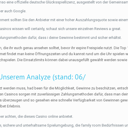
enso eine offizielle deutsche Glücksspiellizenz, ausgestellt von der Gemeins
der auch Google.
hment sollten Sie den Anbieter mit einer hoher Auszahlungsquote sowie ei
inos wissen will certainly, schaut sich unsere einzelnen Reviews a great.
hlungsmethoden dafür, dass i deine Gewinne bestimmt und sicher erhältst.
en, die ihr euch genau ansehen solltet, bevor ihr expire Freispiele nutzt. Die 
ernet findet man keine Öffnungszeiten und du kannst rund um die Uhr spielen 
schspielen. Die Einsatzlimits können dabei unausgefüllt gewählt werden sowie
nserem Analyze (stand: 06/
t werden muss, had been für die Möglichkeit, Gewinne zu beschützen, entschei
ten Casinos sorgen mit zuverlässigen Zahlungsmethoden dafür, dass man deine
s überzeugen und so gesehen eine schnelle Verfügbarkeit von Gewinnen gewährl
bet Erlebnis.
er achten, die dieses Casino online anbietet.
 sichere und unterhaltsame Spielumgebung, die family room Bedürfnissen und