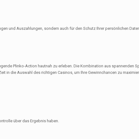
ngen und Auszahlungen, sondern auch für den Schutz Ihrer persönlichen Daten.
fregende Plinko-Action hautnah zu erleben. Die Kombination aus spannenden S
 Zeit in die Auswahl des richtigen Casinos, um Ihre Gewinnchancen zu maximi
 Kontrolle über das Ergebnis haben.