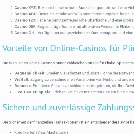
Casino XYZ:
Bekannt für seine hohe Auszahlungsquote und eine Vielz
Casino ABC:
Bietet ein attraktives Willkommensbonuspaket für neue S
Casino 123:
Hat eine benutzerfreundliche Oberfläche und eine großzü
Casino DEF:
Regelmäßige Turniere mit attraktiven Preisen für Plinko-
Casino GHI:
Verfügt über ausgezeichneten Kundensupport und eine 
Vorteile von Online-Casinos für Pl
Die Wahl eines Online-Casinos bringt zahlreiche Vorteile für Plinko-Spieler 
Bequemlichkeit:
Spielen Sie jederzeit und überall, ohne die Notwen
Vielfalt:
Zugang zu verschiedenen Variationen von Plinko und anderen
Bonusse:
Profitieren Sie von verschiedenen Angeboten, die Ihre Gew
Live-Dealer-Spiele:
Erleben Sie Plinko mit echten Dealern für ein no
Sichere und zuverlässige Zahlung
Die Sicherheit der finanziellen Transaktionen ist ein entscheidender Faktor
Kreditkarten (Visa, Mastercard)