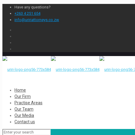
Have any questions?
+263 4 251 654
info@uririattorneys.co.zw
Home
Our Firm
Practise Areas
Our Team
Our Media
Contact us