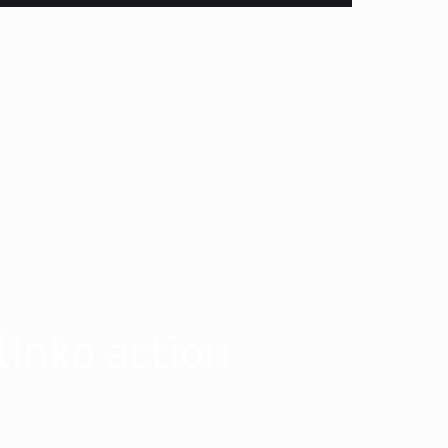
linko action