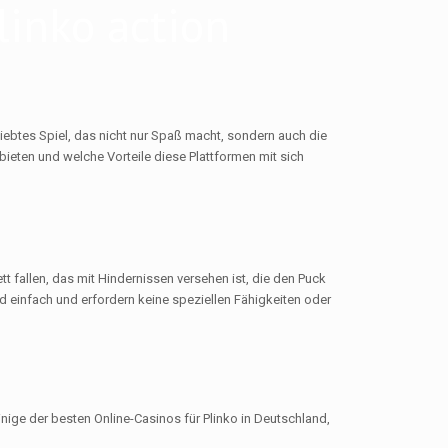
linko action
liebtes Spiel, das nicht nur Spaß macht, sondern auch die
 bieten und welche Vorteile diese Plattformen mit sich
ett fallen, das mit Hindernissen versehen ist, die den Puck
nd einfach und erfordern keine speziellen Fähigkeiten oder
inige der besten Online-Casinos für Plinko in Deutschland,