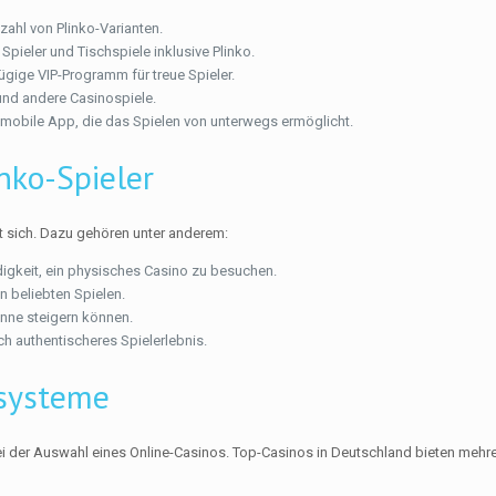
ahl von Plinko-Varianten.
pieler und Tischspiele inklusive Plinko.
gige VIP-Programm für treue Spieler.
 und andere Casinospiele.
mobile App, die das Spielen von unterwegs ermöglicht.
inko-Spieler
mit sich. Dazu gehören unter anderem:
digkeit, ein physisches Casino zu besuchen.
 beliebten Spielen.
inne steigern können.
ch authentischeres Spielerlebnis.
ssysteme
 bei der Auswahl eines Online-Casinos. Top-Casinos in Deutschland bieten meh