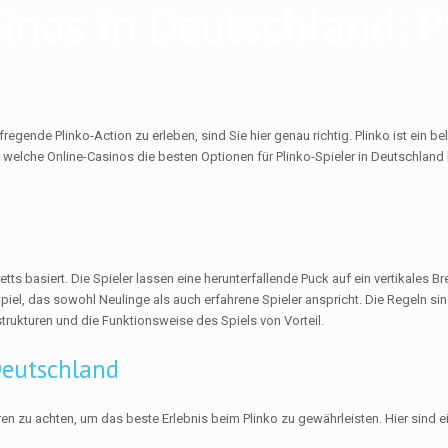
inos in Deutschland: P
ende Plinko-Action zu erleben, sind Sie hier genau richtig. Plinko ist ein be
e, welche Online-Casinos die besten Optionen für Plinko-Spieler in Deutschland
tts basiert. Die Spieler lassen eine herunterfallende Puck auf ein vertikales Br
piel, das sowohl Neulinge als auch erfahrene Spieler anspricht. Die Regeln si
trukturen und die Funktionsweise des Spiels von Vorteil.
Deutschland
en zu achten, um das beste Erlebnis beim Plinko zu gewährleisten. Hier sind e