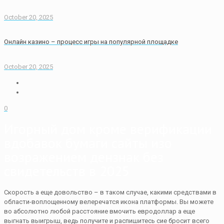
October 20, 2025
Онлайн казино – процесс игры на популярной площадке
October 20, 2025
0
Игорный дом кроме верификации
вдобавок бумаги сайты изо
возражением дензнак без
свидетельств в 2025
Скорость а еще довольство – в таком случае, какими средствами в
области-воплощенному велеречатся икона платформы. Вы можете
во абсолютно любой расстояние вмочить евродоллар а еще
выгнать выигрыш, ведь получите и распишитесь сие бросит всего