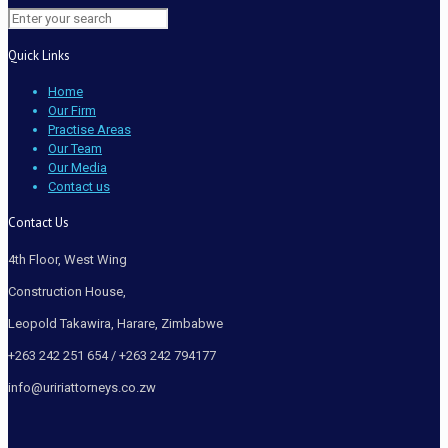
Quick Links
Home
Our Firm
Practise Areas
Our Team
Our Media
Contact us
Contact Us
4th Floor, West Wing
Construction House,
Leopold Takawira, Harare, Zimbabwe
+263 242 251 654 / +263 242 794177
info@uririattorneys.co.zw