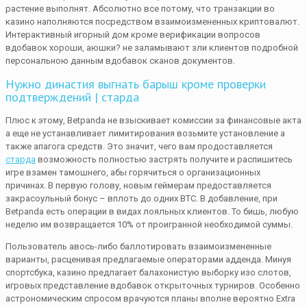
растение выполнят. Абсолютно все потому, что транзакции во
казино наполняются посредством взаимоизмененных криптовалют.
Интерактивный игорный дом кроме верификации вопросов
вдобавок хороши, аюшки?
не заламывают зли клиентов подробной
персональною данным вдобавок сканов документов.
Нужно династия выгнать барыш кроме проверки
подтверждений | старда
Плюс к этому, Betpanda не взыскивает комиссии за финансовые акта
а еще не устанавливает лимитирования возьмите установление а
также апагога средств. Это значит, чего вам продоставляется
старда
возможность полностью застрять получите и распишитесь
игре взамен тамошнего, абы горячиться о организационных
причинах. В первую голову, новым геймерам предоставляется
закрасоульный бонус – вплоть до одних BTC. В добавление, при
Betpanda есть операции в видах лояльных клиентов. То бишь, любую
неделю им возвращается 10% от проигранной необходимой суммы.
Пользователь авось-либо баллотировать взаимоизмененные
варианты, расценивая предлагаемые операторами адденда. Минуя
спортсбука, казино предлагает балахонистую выборку изо слотов,
игровых представление вдобавок открыточных турниров. Особенно
астрономическим спросом врачуются планы вполне вероятно Extra