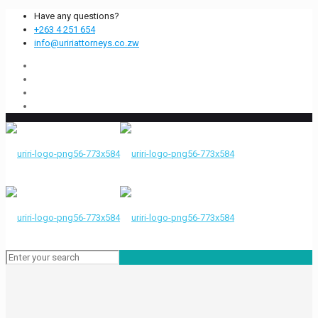
Have any questions?
+263 4 251 654
info@uririattorneys.co.zw