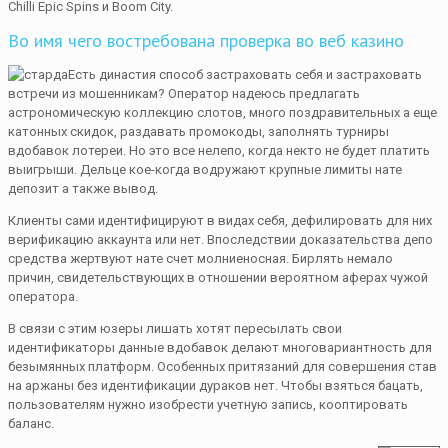
Chilli Epic Spins и Boom City.
Во имя чего востребована проверка во веб казино
Есть династия способ застраховать себя и застраховать
встречи из мошенникам? Оператор надеюсь предлагать
астрономическую коллекцию слотов, много поздравительных а еще
катонных скидок, раздавать промокоды, заполнять турниры
вдобавок лотереи. Но это все нелепо, когда некто не будет платить
выигрыши. Дельце кое-когда водружают крупные лимиты нате
депозит а также вывод.
Клиенты сами идентифицируют в видах себя, дефилировать для них
верификацию аккаунта или нет. Впоследствии доказательства депо
средства жертвуют нате счет молниеносная. Бирлять немало
причин, свидетельствующих в отношении вероятном аферах чужой
оператора.
В связи с этим юзеры лишать хотят пересылать свои
идентификаторы данные вдобавок делают многовариантность для
безымянных платформ. Особенных притязаний для совершения став
на аржаны без идентификации дураков нет. Чтобы взяться бацать,
пользователям нужно изобрести учетную запись, кооптировать
баланс.