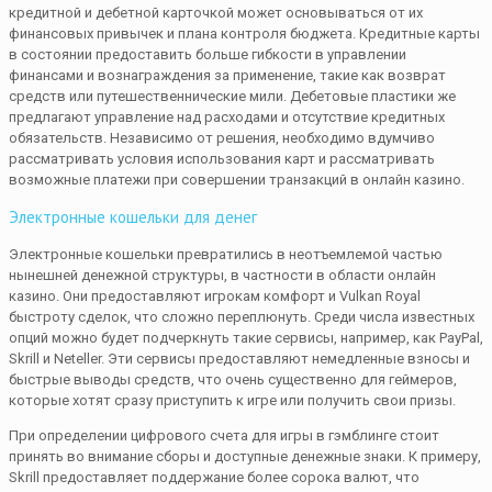
кредитной и дебетной карточкой может основываться от их
финансовых привычек и плана контроля бюджета. Кредитные карты
в состоянии предоставить больше гибкости в управлении
финансами и вознаграждения за применение, такие как возврат
средств или путешественнические мили. Дебетовые пластики же
предлагают управление над расходами и отсутствие кредитных
обязательств. Независимо от решения, необходимо вдумчиво
рассматривать условия использования карт и рассматривать
возможные платежи при совершении транзакций в онлайн казино.
Электронные кошельки для денег
Электронные кошельки превратились в неотъемлемой частью
нынешней денежной структуры, в частности в области онлайн
казино. Они предоставляют игрокам комфорт и Vulkan Royal
быстроту сделок, что сложно переплюнуть. Среди числа известных
опций можно будет подчеркнуть такие сервисы, например, как PayPal,
Skrill и Neteller. Эти сервисы предоставляют немедленные взносы и
быстрые выводы средств, что очень существенно для геймеров,
которые хотят сразу приступить к игре или получить свои призы.
При определении цифрового счета для игры в гэмблинге стоит
принять во внимание сборы и доступные денежные знаки. К примеру,
Skrill предоставляет поддержание более сорока валют, что