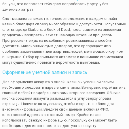
бонусы, что позволяет геймерам попробовать фортуну без
денежных затрат.
Слот машины занимают ключевое положение в каждом онлайн
казино благодаря своему многообразию и доступности. Популярные
слоты, вроде Starburst и Book of Dead, прославились их высокими
процентами возврата и захватывающим игровым процессом.
Прогрессивные куш на подобных игровых машинах способны
достигать миллионных сумм долларов, что превращает их в
особенно заманчивыми для азартных людей, мечтающих о крупном
выигрыше. Отбор правильного автомата и понимание его механики
могут существенно повысить вероятность выигрыша.
Оформление учетной записи и запись
Для оформления аккаунта в онлайн казино и успешной записи
необходимо следовать паре легким этапам. Во-первых, перейдите на
главный вебсайт подобранного вами игорного заведения. Обычно
кнопка создания аккаунта размещается в углу сверху справа
страницы. Нажмите на эту ссылку, чтобы открыть шаблон для
внесения информации. Введите свои данные, включая ФИО,
электронный адрес и контактный номер. Крайне важно
использовать свежую информацию, поскольку она может быть
необходима для восстановления доступа к аккаунту.