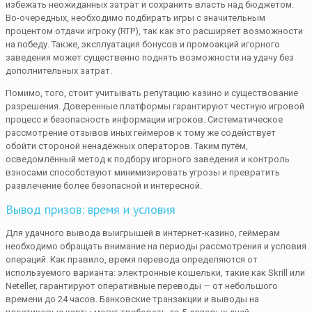
избежать неожиданных затрат и сохранить власть над бюджетом.
Во-очередных, необходимо подбирать игры с значительным
процентом отдачи игроку (RTP), так как это расширяет возможности
на победу. Также, эксплуатация бонусов и промоакций игорного
заведения может существенно поднять возможности на удачу без
дополнительных затрат.
Помимо, того, стоит учитывать репутацию казино и существование
разрешения. Доверенные платформы гарантируют честную игровой
процесс и безопасность информации игроков. Систематическое
рассмотрение отзывов иных геймеров к тому же содействует
обойти стороной ненадёжных операторов. Таким путём,
осведомлённый метод к подбору игорного заведения и контроль
взносами способствуют минимизировать угрозы и превратить
развлечение более безопасной и интересной.
Вывод призов: время и условия
Для удачного вывода выигрышей в интернет-казино, геймерам
необходимо обращать внимание на периоды рассмотрения и условия
операций. Как правило, время перевода определяются от
используемого варианта: электронные кошельки, такие как Skrill или
Neteller, гарантируют оперативные переводы — от небольшого
времени до 24 часов. Банковские транзакции и выводы на