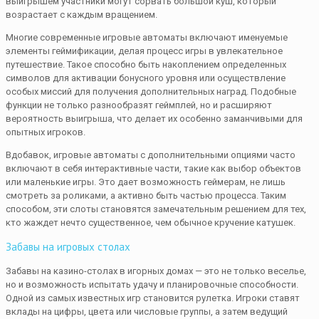
выигрышем участники могут сорвать большой куш, который
возрастает с каждым вращением.
Многие современные игровые автоматы включают именуемые
элементы геймификации, делая процесс игры в увлекательное
путешествие. Такое способно быть накоплением определенных
символов для активации бонусного уровня или осуществление
особых миссий для получения дополнительных наград. Подобные
функции не только разнообразят геймплей, но и расширяют
вероятность выигрыша, что делает их особенно заманчивыми для
опытных игроков.
Вдобавок, игровые автоматы с дополнительными опциями часто
включают в себя интерактивные части, такие как выбор объектов
или маленькие игры. Это дает возможность геймерам, не лишь
смотреть за роликами, а активно быть частью процесса. Таким
способом, эти слоты становятся замечательным решением для тех,
кто жаждет нечто существенное, чем обычное кручение катушек.
Забавы на игровых столах
Забавы на казино-столах в игорных домах — это не только веселье,
но и возможность испытать удачу и планировочные способности.
Одной из самых известных игр становится рулетка. Игроки ставят
вклады на цифры, цвета или числовые группы, а затем ведущий