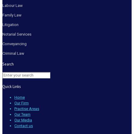
Labour Law
Family Law
Litigation
Notarial Services
Conveyancing
Criminal Law
Search
Quick Links
Home
Our Firm
Practise Areas
Our Team
Our Media
Contact us