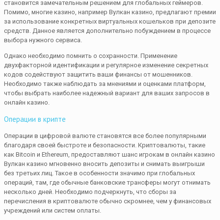
становится замечательным решением для глобальных геймеров.
Помимо, многие казино, например Вулкан казино, предлагают премии
за использование конкретных виртуальных кошельков при депозите
средств. Данное является дополнительно побуждением в процессе
выбора нужного сервиса.
Однако необходимо помнить о сохранности. Применение
двухфакторной идентификации и регулярное изменение секретных
кодов содействуют защитить ваши финансы от мошенников.
Необходимо также наблюдать за мнениями и оценками платформ,
чтобы выбрать наиболее надежный вариант для ваших запросов в
онлайн казино.
Операции в крипте
Операции в цифровой валюте становятся все более популярными
благодаря своей быстроте и безопасности. Криптовалюты, такие
как Bitcoin и Ethereum, предоставляют шанс игрокам в онлайн казино
Вулкан казино мгновенно вносить депозиты и снимать выигрыши
без третьих лиц. Такое в особенности значимо при глобальных
операций, там, где обычные банковские трансферы могут отнимать
несколько дней. Необходимо подчеркнуть, что сборы за
перечисления в криптовалюте обычно скромнее, чем у финансовых
учреждений или систем оплаты.