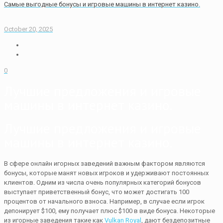
Самые выгодные бонусы и игровые машины в интернет казино.
October 20, 2025
0
Лучшие предложения и игровые
машины в интернет казино.
Лучшие предложения и игровые
машины в интернет казино.
В сфере онлайн игорных заведений важным фактором являются
бонусы, которые манят новых игроков и удерживают постоянных
клиентов. Одним из числа очень популярных категорий бонусов
выступает приветственный бонус, что может достигать 100
процентов от начального взноса. Например, в случае если игрок
депонирует $100, ему получает плюс $100 в виде бонуса. Некоторые
из игорные заведения такие как
Vulkan Royal
, дают бездепозитные