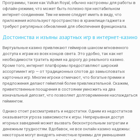
Программы, такие как Vulkan Royal, обычно настроены для работы в
офлайн-режиме, что может быть полезно при нестабильном
интернет-соединении. Тем не менее следует иметь в виду, что
приложения используют пространство в хранилище гаджета и
требуют регулярных обновлений для обеспечения функционала.
Достоинства и изъяны азартных игр в интернет-казино
Виртуальные казино привлекают геймеров шансом мгновенного
доступа к играм из всех концов света. Это удобно, так как нет
необходимости тратить время на дорогу до реального казино.
Кроме того, интернет платформы предоставляют широкий
ассортимент игр — от традиционных слотов до замысловатых
карточных игр. Многие игроки отмечают, что богатые премии и
предложения делают геймплей более привлекательной. Скажем,
приветственные поощрения в состоянии умножить на два
изначальный депозит, что позволяет долговременнее наслаждаться
геймингом.
Однако стоит рассматривать и недостатки. Одним из недостатков
оказывается угроза зависимости к игры. Непрерывная доступ
игорных заведений может вызвать бесконтрольным затратам и
денежным трудностям. Вдобавок, не все онлайн казино надежны:
некоторые могут внедрять нечестные приемы для уменьшения