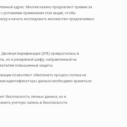
ленный адрес. Многие казино предлагают премии за
с условиями применения этих акций, чтобы
 игру и начать исследовать множество предлагаемых
. Двойная верификация (2FA) превратилась в
ль, но и резервный шифр, направленный на
зователям повышенный защиты.
овации позволяют обеспечить процесс логина не
еские идентификаторы данные необходимо храниться
ет безопасность личных данных, но и
нить учетную запись в безопасности.