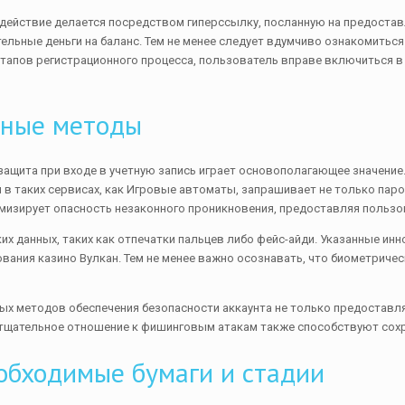
действие делается посредством гиперссылку, посланную на предостав
льные деньги на баланс. Тем не менее следует вдумчиво ознакомиться 
тапов регистрационного процесса, пользователь вправе включиться в
упные методы
 защита при входе в учетную запись играет основополагающее значение
 в таких сервисах, как Игровые автоматы, запрашивает не только паро
нимизирует опасность незаконного проникновения, предоставляя поль
 данных, таких как отпечатки пальцев либо фейс-айди. Указанные инн
ования казино Вулкан. Тем не менее важно осознавать, что биометрич
ых методов обеспечения безопасности аккаунта не только предоставля
 тщательное отношение к фишинговым атакам также способствуют сохра
обходимые бумаги и стадии