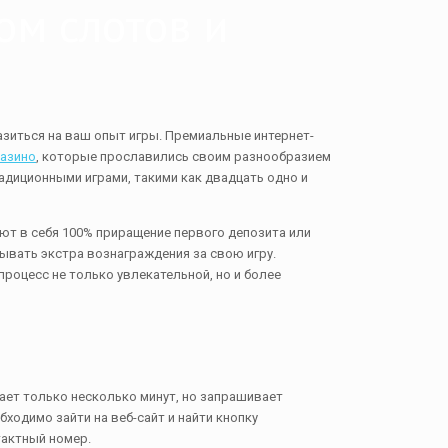
ом слотов и
зиться на ваш опыт игры. Премиальные интернет-
казино
, которые прославились своим разнообразием
адиционными играми, такими как двадцать одно и
ют в себя 100% приращение первого депозита или
вать экстра вознаграждения за свою игру.
роцесс не только увлекательной, но и более
ает только несколько минут, но запрашивает
ходимо зайти на веб-сайт и найти кнопку
тактный номер.