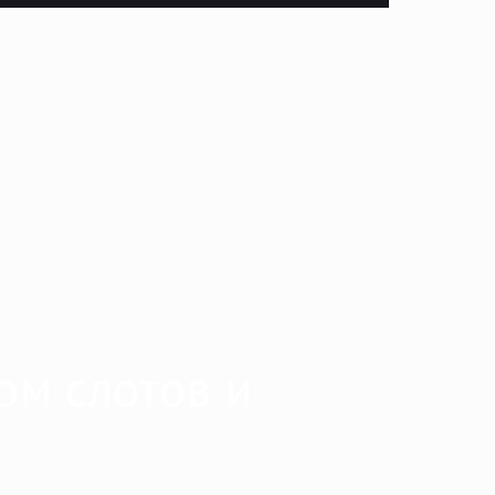
ом слотов и