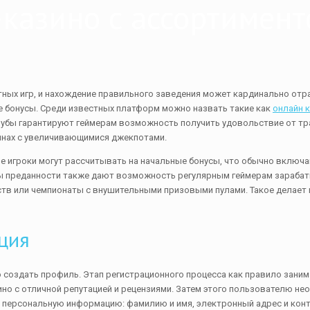
казино с ассортимент
ых игр, и нахождение правильного заведения может кардинально отра
е бонусы. Среди известных платформ можно назвать такие как
онлайн 
клубы гарантируют геймерам возможность получить удовольствие от тр
инах с увеличивающимися джекпотами.
 игроки могут рассчитывать на начальные бонусы, что обычно включа
ы преданности также дают возможность регулярным геймерам зарабаты
в или чемпионаты с внушительными призовыми пулами. Такое делает п
ация
 создать профиль. Этап регистрационного процесса как правило заним
но с отличной репутацией и рецензиями. Затем этого пользователю необ
ать персональную информацию: фамилию и имя, электронный адрес и кон