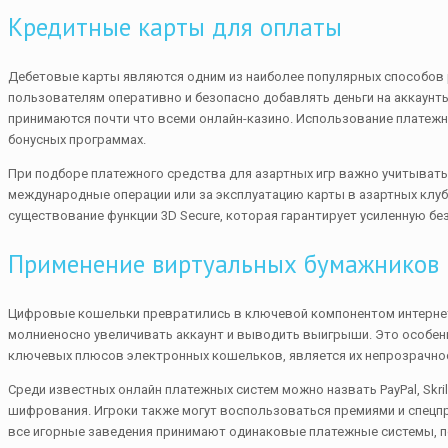
Кредитные карты для оплаты
Дебетовые карты являются одним из наиболее популярных способов 
пользователям оперативно и безопасно добавлять деньги на аккаунты
принимаются почти что всеми онлайн-казино. Использование платежн
бонусных программах.
При подборе платежного средства для азартных игр важно учитыват
международные операции или за эксплуатацию карты в азартных клуба
существование функции 3D Secure, которая гарантирует усиленную бе
Применение виртуальных бумажников
Цифровые кошельки превратились в ключевой компонентом интернет-
молниеносно увеличивать аккаунт и выводить выигрыши. Это особенно
ключевых плюсов электронных кошельков, является их непрозрачнос
Среди известных онлайн платежных систем можно назвать PayPal, Skri
шифрования. Игроки также могут воспользоваться премиями и спецп
все игорные заведения принимают одинаковые платежные системы, п