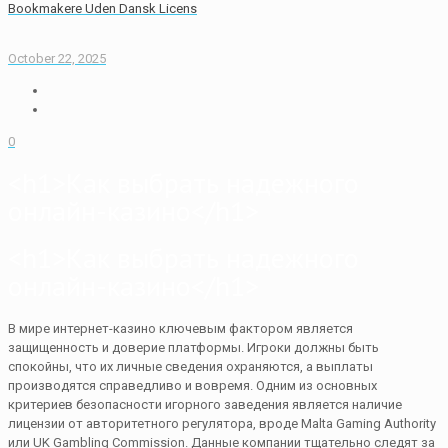
Bookmakere Uden Dansk Licens
October 22, 2025
0
<h1>Как выбрать надежного
онлайн-казино</h1>
<h1>Как выбрать надежного
онлайн-казино</h1>
В мире интернет-казино ключевым фактором является
защищенность и доверие платформы. Игроки должны быть
спокойны, что их личные сведения охраняются, а выплаты
производятся справедливо и вовремя. Одним из основных
критериев безопасности игорного заведения является наличие
лицензии от авторитетного регулятора, вроде Malta Gaming Authority
или UK Gambling Commission. Данные компании тщательно следят за