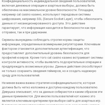
Конфиденциальность индивидуальной сведений пользователей,
включая денежные операции и азартные выборы, должна быть
обеспечена на максимальном уровне безопасности. Площадки,
например cat casino казино, используют передовые системы
шифрования, например SSL (Secure Socket Layer), чтобы обезопасить
данные от несанкционированного доступа. Это действие
гарантирует, что информация находится в безопасности как при
отправке, так и при удержании.
Сервисы вынуждены соблюдать строгие нормы защиты
информации, определенные всемирными регуляторами. Ключевым
фактором становится дополнительная аутентификация, что
предоставляет дополнительный уровень безопасности для
профилей юзеров. Кроме того cat casino казино встраивает системы
контроля активности, чтобы выявлять подозрительные операции и
предупреждать возможные угрозы. Данные действия способствуют
не только сохранить сведения геймеров, но и создать надежную
среду для пользователей.
Не менее важна важна стратегия конфиденциальности, которая
должна быть четко изложена и доступна каждому пользователю.
Девушка описывает, что за данные собираются и каким образом эти
данные применяются. Для многих пользователей кэт казино это
является ключевым критерием при выборе сайта для азартных игр.