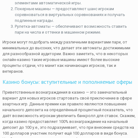
элементами автоматической игры.
Покерные машины — предоставляют шанс игрокам
соревноваться в виртуальных соревнованиях и получать
подлинные награды.
Рулетка-автоматы — обеспечивают возможность ставить
пари на числа и оттенки в машинном режиме.
Игроки могут подобрать между различными вариантами пари, от
минимальных до высоких, что делает эти автоматы достижимыми
для разнообразной аудитории. Важно заметить, что в некоторых
онлайн-казино такие игровые машины имеют более высокие
проценты отдачи, что манит как начинающих игроков, так и
ветеранов.
Казино бонусы: вступительные и пополняемые оферы
Приветственные вознаграждения в казино — это замечательный
вариант для новых игроков стартовать своё приключение в сфере
азартных игр. Данные премии как правило являются повышение
начального депозита на определённый процентный показатель, что
даёт возможность игрокам увеличить банкролл для ставок. Скажем,
когда казино предоставляет 100% вознаграждение на начальный
депозит до 100 у.е., это подразумевает, что при внесении средств на
100 долларов участник получит ещё 100 долларов в виде бонуса.