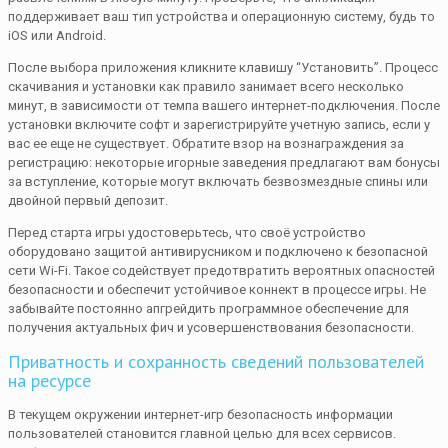
поддерживает ваш тип устройства и операционную систему, будь то
iOS или Android.
После выбора приложения кликните клавишу “Установить”. Процесс
скачивания и установки как правило занимает всего несколько
минут, в зависимости от темпа вашего интернет-подключения. После
установки включите софт и зарегистрируйте учетную запись, если у
вас ее еще не существует. Обратите взор на вознаграждения за
регистрацию: некоторые игорные заведения предлагают вам бонусы
за вступление, которые могут включать безвозмездные спины или
двойной первый депозит.
Перед старта игры удостоверьтесь, что своё устройство
оборудовано защитой антивирусником и подключено к безопасной
сети Wi-Fi. Такое содействует предотвратить вероятных опасностей
безопасности и обеспечит устойчивое коннект в процессе игры. Не
забывайте постоянно апгрейдить программное обеспечение для
получения актуальных фич и усовершенствования безопасности.
Приватность и сохранность сведений пользователей
на ресурсе
В текущем окружении интернет-игр безопасность информации
пользователей становится главной целью для всех сервисов.