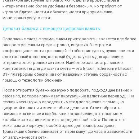
Указанные инструменты позволяют сделать процесс игры в
интернет-казино более удобным и безопасным, но требуют от
игроков бдительности и обязательности при применении
монетарных услуг в сети.
Депозит баланса с помощью цифровой валюты
Пополнение счета с применением криптовалюты является все более
распространенным среди игроков, ищущих к быстроте и
конфиденциальности транзакций. Чтобы приступить, нужно завести
электронный кошелек, который будет служить для хранения и
отправки электронных активов. Наиболее распространенные
криптовалюты для депозита счета — это Bitcoin, Ethereum и Litecoin.
Эти платформы обеспечивают надежный степень сохранности с
помощью технологии блокчейн.
После открытия бумажника нужно подобрать подходящее казино и
catcasino, которое принимает виртуальные валютные переводы. На
секции кассы нужно определить метод пополнения с помощью
цифровой валюты и ввести объем депозита. Стоит обратить
внимание на нижние и наибольшие ограничения, которые могут
колебаться в зависимости от определенной сайта. После этого
механизм сгенерирует особый адрес для трансфера денег.
Транзакция обычно занимает от пары минут до часа в зависимости
от загруженности сети.