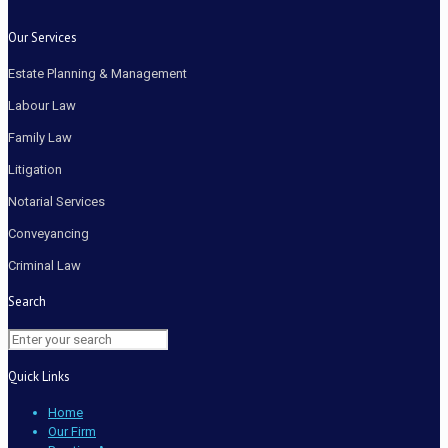
Our Services
Estate Planning & Management
Labour Law
Family Law
Litigation
Notarial Services
Conveyancing
Criminal Law
Search
Quick Links
Home
Our Firm