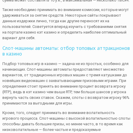
сумма может составлять 10 у.е., а максимальная — несколько тысяч.
Также необходимо принимать во внимание комиссии, которые могут
удерживаться за снятие средств. Некоторые сайты покрывают
данные издержки лично, тогда как другие переносят их на
пользователей. Советуется вперед изучить с требованиями снятия
на портале казино кэт казино и определить наиболее оптимальный
вариант для себя.
Слот-машины автоматы: отбор топовых аттракционов
в казино
Подбор топовых игр в казино — задача не из простых, особенно для
начинающих. Слот-машины автоматы предоставляют множество
вариантов, от традиционных игровых машин с тремя катушками до
новейших видеомашин с захватывающими призовыми играми. При
определения стоит принять во внимание процент возврата игроку
(RTP), ведь в кэт казино чем выше RTP, тем больше шансов у игрока
вернуть часть своих ставок. Скажем, слоты с возвратом игроку 96%
принимаются за выгодными для игры.
Кроме, того, следует принимать во внимание волатильность
игрового процесса. Слот-машины с высокой волатильностью слоты
способны давать большие призы, но менее часто, в то время как
низковолатильные — более частые и предсказуемые