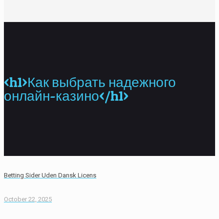
<h1>Как выбрать надежного
онлайн-казино</h1>
Betting Sider Uden Dansk Licens
October 22, 2025