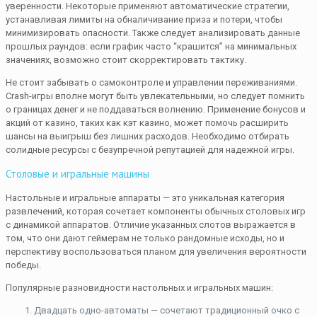
уверенности. Некоторые применяют автоматические стратегии,
устанавливая лимиты на обналичивание приза и потери, чтобы
минимизировать опасности. Также следует анализировать данные
прошлых раундов: если график часто “крашится” на минимальных
значениях, возможно стоит скорректировать тактику.
Не стоит забывать о самоконтроле и управлении переживаниями.
Crash-игры вполне могут быть увлекательными, но следует помнить
о границах денег и не поддаваться волнению. Применение бонусов и
акций от казино, таких как кэт казино, может помочь расширить
шансы на выигрыш без лишних расходов. Необходимо отбирать
солидные ресурсы с безупречной репутацией для надежной игры.
Столовые и игральные машины
Настольные и игральные аппараты — это уникальная категория
развлечений, которая сочетает компоненты обычных столовых игр
с динамикой аппаратов. Отличие указанных слотов выражается в
том, что они дают геймерам не только рандомные исходы, но и
перспективу воспользоваться планом для увеличения вероятности
победы.
Популярные разновидности настольных и игральных машин:
Двадцать одно-автоматы — сочетают традиционный очко с