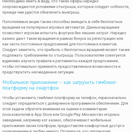
Необходимо иметь в виду, что такие оферы нередко
сопровождаются условиями отыгрыша, которые следует соблюсти,
прежде чем удастся обналичить выигрыш.
Пополняемые акции также способны вмещать в себя бесплатные
вращения на популярных игровых автоматах. Данные вращения
позволяют игрокам испытать фортуна без лишних затрат. Нередко
казино дают такие вращения в рамках бонуса за регистрацию или
как часть постоянных предложений для постоянных клиентов.
Следует заметить, что прибыль с бесплатных вращений может также
подлежать требованиям по отыгрышу. Пользователям советуется
вдумчиво изучать правила и регламенты каждой предложения,
чтобы оптимально применять предоставленные возможности и
предотвратить неожиданные ситуации.
Мобильное приложение – как загрузить гэмблинг-
платформу на смартфон
Чтобы установить гэмблинг-платформу на телефон, первоначально
следует определиться с доверенное программное обеспечение. Для
этой задачи обратите внимание на оценки и комментарии
пользователей в App Store или Google Play. Множество игорных
заведений, например кэт казино, обеспечивают мобильные
приложения своих платформ, предоставляя комфортный доступ к
развлечениям в любую минуту. Проверьте, что аппликация