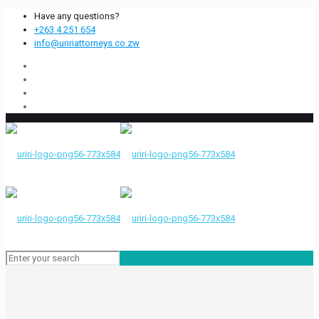
Have any questions?
+263 4 251 654
info@uririattorneys.co.zw