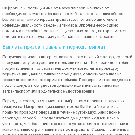
Цифровые инвестиции имеют массу плюсов: исключают
необходимость участия банков, что избавляет от лишних сборов.
Более того, такие операции предоставляют высокий степень
конфиденциальности сведений геймера. Впрочем необходимо
помнить о нестабильности цены цифровых валют, которая может
повлиять на итоговую сумму на балансе в казино и catcasino.
Выплата призов: правила и периоды выплат
Получение призов в интернет-казино — это важный фактор, который
заслуживает учета условий и времени выплат. Как правило, чтобы
получить деньги, пользователь должен выполнить процедуру
верификации. Данное типичная процедура, ориентированная на
охрану игроков и платформы от обмана. Проверка может содержать
подачу документов, удостоверяющих идентичность, таких как
загранпаспорт или водительское удостоверение.
Периоды переводов зависят от выбранного варианта получения
выигрыша. Цифровые бумажники, вроде Skrill или Neteller, как
правило проводят операции в течение суток-двух. Банковские
переводы способны продолжаться до 5 деловых дней. Важно
учитывать, что большинство казино устанавливают наименьшие и
максимальные ограничения на вывод средств. Скажем, наименьшая