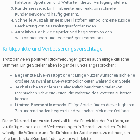
Palette an Sportarten und Wettarten, die zur Verfügung stehen.
Kundenservice:
Ein hilfsbereiter und reaktionsschneller
Kundenservice wird häufig genannt.
Schnelle Auszahlungen:
Die Plattform ermöglicht eine zügige
Bearbeitung von Auszahlungsanforderungen.
Attraktive Boni:
Viele Spieler sind begeistert von den
Willkommensboni und regelmäßigen Promotions.
Kritikpunkte und Verbesserungsvorschläge
Trotz der vielen positiven Rückmeldungen gibt es auch einige kritische
Stimmen. Einige Spieler haben folgende Punkte angesprochen:
Begrenzte Live-Wettoptionen:
Einige Nutzer wünschen sich eine
größere Auswahl an Live-Wettmöglichkeiten während der Spiele.
Technische Probleme:
Gelegentlich berichten Spieler von
technischen Schwierigkeiten, die während des Wettens auftreten
können.
Limited Payment Methods:
Einige Spieler finden die verfügbaren
Zahlungsmethoden begrenzt und wünschen sich mehr Optionen.
Diese Rückmeldungen sind wertvoll für die Entwickler der Plattform, um
zukünftige Updates und Verbesserungen in Betracht zu ziehen. Es ist
wichtig, die Wünsche und Bedürfnisse der Spieler ernst zu nehmen, um
eine langfristige Kundenbindung zu gewährleisten.