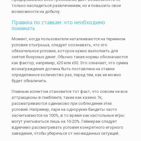
только насладиться развлечением, но и повысить свои
возможности на добычу.
Правила по ставкам: что необходимо
понимать
Момент, когда пользователи наталкиваются на термином
условия отыгрыша, следует осознавать, что это
обязательное условие, которое нужно выполнить для
снятия бонусных денег. Обычно такие нормы обозначаются
как фактор, например, x20 или x30. Это означает, что сумма
вознаграждения должна быть поставлена на ставки
определенное количество раз, перед тем, как ее можно
будет обналичить.
Главным аспектом становится тот факт, что совсем не все
аттракционы в гэмблинге, такие как казино 7к,
рассматриваются одинаково при соблюдении этих
условий. Например, пари на однорукие бандиты часто
засчитываются на 100%, в то время как настольные игры
могут учитываться лишь на 10-20%. Геймерам следует
вдумчиво рассматривать условия конкретного игорного
заведения, чтобы уберечься от неожиданных ситуаций.