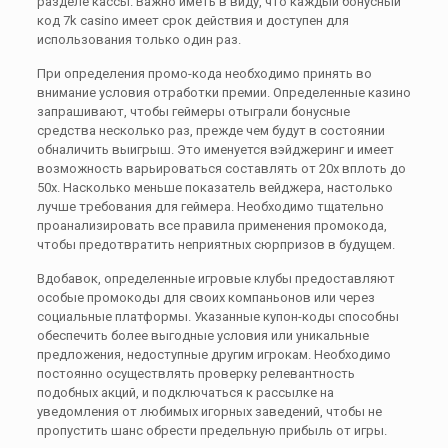
разделе кассы. Важно иметь в виду, что каждый бонусный
код 7k casino имеет срок действия и доступен для
использования только один раз.
При определения промо-кода необходимо принять во
внимание условия отработки премии. Определенные казино
запрашивают, чтобы геймеры отыграли бонусные
средства несколько раз, прежде чем будут в состоянии
обналичить выигрыш. Это именуется вэйджеринг и имеет
возможность варьироваться составлять от 20x вплоть до
50x. Насколько меньше показатель вейджера, настолько
лучше требования для геймера. Необходимо тщательно
проанализировать все правила применения промокода,
чтобы предотвратить неприятных сюрпризов в будущем.
Вдобавок, определенные игровые клубы предоставляют
особые промокоды для своих компаньонов или через
социальные платформы. Указанные купон-коды способны
обеспечить более выгодные условия или уникальные
предложения, недоступные другим игрокам. Необходимо
постоянно осуществлять проверку релевантность
подобных акций, и подключаться к рассылке на
уведомления от любимых игорных заведений, чтобы не
пропустить шанс обрести предельную прибыль от игры.