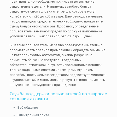
позитивные, но необходимо принимать во внимание
существенные детали. Например, у любого бонуса
существуют свои условия отыгрыша, которые могут
колебаться от x20 до x50 и выше. Данное подразумевает,
что до выводом средств геймер необходимо прокрутить
сумму бонуса несколько раз. Вдобавок, определенные
пользователи замечают предел по сроку на выполнение
условий ставок — как правило, это от 7 до 30 дней.
Бывалые пользователи 7k casino советуют внимательно
просматривать правила промоакции и обращать внимание
на каталог игровых автоматов, в каких разрешено
применять бонусные средства. В отдельных
обстоятельствах казино сужает использование плюшек
только заданными слотами или жанрами игр. Таким
способом, постижение всех деталей содействует миновать
неудовольствий и максимально результативно применять
полученные преимущества при подписке.
Служба поддержки пользователей по запросам
создания аккаунта
Веб общение
Электронная почта