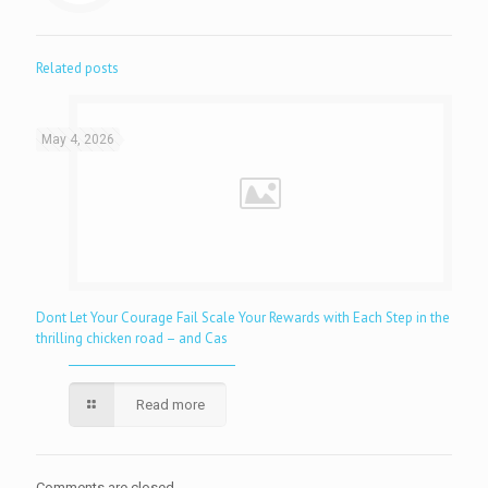
Related posts
May 4, 2026
Dont Let Your Courage Fail Scale Your Rewards with Each Step in the
thrilling chicken road – and Cas
Read more
Comments are closed.