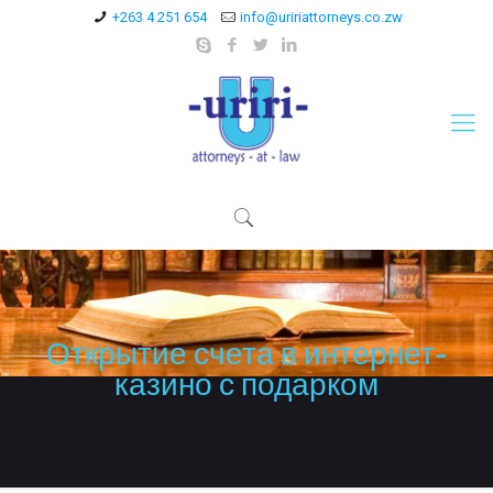
+263 4 251 654
info@uririattorneys.co.zw
Открытие счета в интернет-
казино с подарком