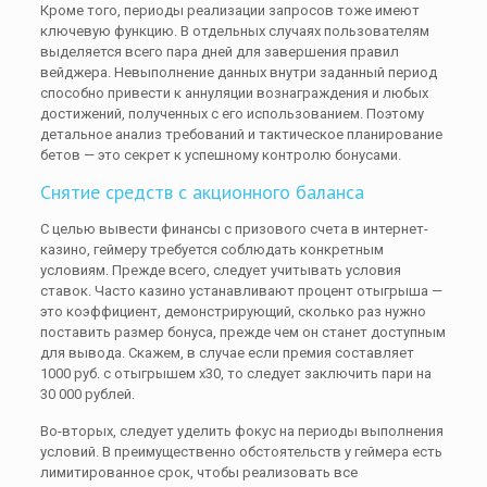
Кроме того, периоды реализации запросов тоже имеют
ключевую функцию. В отдельных случаях пользователям
выделяется всего пара дней для завершения правил
вейджера. Невыполнение данных внутри заданный период
способно привести к аннуляции вознаграждения и любых
достижений, полученных с его использованием. Поэтому
детальное анализ требований и тактическое планирование
бетов — это секрет к успешному контролю бонусами.
Снятие средств с акционного баланса
С целью вывести финансы с призового счета в интернет-
казино, геймеру требуется соблюдать конкретным
условиям. Прежде всего, следует учитывать условия
ставок. Часто казино устанавливают процент отыгрыша —
это коэффициент, демонстрирующий, сколько раз нужно
поставить размер бонуса, прежде чем он станет доступным
для вывода. Скажем, в случае если премия составляет
1000 руб. с отыгрышем x30, то следует заключить пари на
30 000 рублей.
Во-вторых, следует уделить фокус на периоды выполнения
условий. В преимущественно обстоятельств у геймера есть
лимитированное срок, чтобы реализовать все