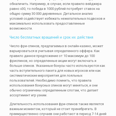
обналичить. Например, в случае, если правило вейджера
равно x30, то победа в 1000 рублей потребует ставок на
общую сумму 30 000 деревянных. Детальное анализ
условий содействует избежать нежелательных подвохов и
максимально использовать предоставленные
возможности.
Число бесплатных вращений и срок их действия
Число фри-спинов, предлагаемых в онлайн-казино, может
варьироваться в учитывая определенного оффера. Как
правило данное предложение от 10 максимум до 100
фриспинов, но определенные акции могут включать и
больше спинов. Указанные бонусы часто используются как
часть вступительного пакета для новых игроков или как
систематические мероприятия для лояльных
пользователей. Необходимо помнить, что правила
использования бонусных спинов могут меняться, и они
обычно ограничены определенным слотам, что делает
ассортимент игр узким.
Длительность использования фри-спинов также является
важным моментом, который не стоит пренебрегать. В
преимущественно случаев они работают в период 7-14 дней