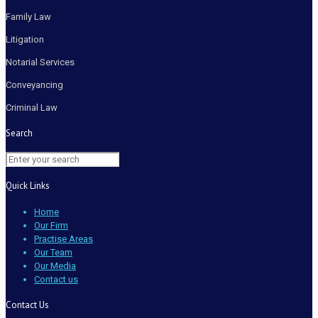
Family Law
Litigation
Notarial Services
Conveyancing
Criminal Law
Search
Quick Links
Home
Our Firm
Practise Areas
Our Team
Our Media
Contact us
Contact Us