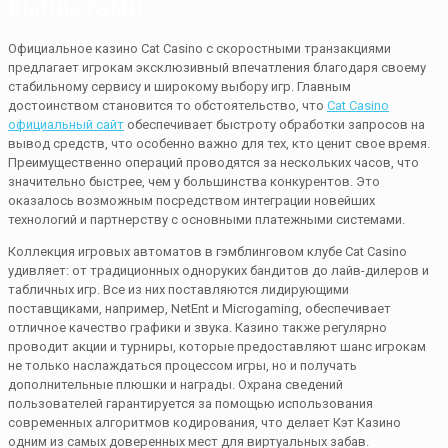
выплатами.
Официальное казино Cat Casino с скоростными транзакциями
предлагает игрокам эксклюзивный впечатления благодаря своему
стабильному сервису и широкому выбору игр. Главным
достоинством становится то обстоятельство, что
Cat Casino
официальный сайт
обеспечивает быстроту обработки запросов на
вывод средств, что особенно важно для тех, кто ценит свое время.
Преимущественно операций проводятся за нескольких часов, что
значительно быстрее, чем у большинства конкурентов. Это
оказалось возможным посредством интеграции новейших
технологий и партнерству с основными платежными системами.
Коллекция игровых автоматов в гэмблинговом клубе Cat Casino
удивляет: от традиционных одноруких бандитов до лайв-дилеров и
табличных игр. Все из них поставляются лидирующими
поставщиками, например, NetEnt и Microgaming, обеспечивает
отличное качество графики и звука. Казино также регулярно
проводит акции и турниры, которые предоставляют шанс игрокам
не только наслаждаться процессом игры, но и получать
дополнительные плюшки и награды. Охрана сведений
пользователей гарантируется за помощью использования
современных алгоритмов кодирования, что делает Кэт Казино
одним из самых доверенных мест для виртуальных забав.