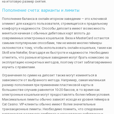
на итоговую размер снятия.
Пополнение счета: варианты и лимиты
Пополнение баланса в онлайн игорном заведении — это ключевой
элемент для каждого пользователя, стремящегося к предельному
комфорту и надежности. Способы депозита имеют возможность
меняться начиная с обычных дебетовых карт вплоть до
современных электронных кошельков. Виза и MasterCard остаются
самыми популярными способами, тем не менее многие геймеры
склоняются к тому, чтобы использовать онлайн-кошельки, такие как
Skrill или Neteller, благодаря их быстроте и надежности. Необходимо
отметить, что разные игорные заведения могут брать комиссию за
эксплуатацию конкретных методов, поэтому стоит заблаговременно
изучить с правилами.
Ограничения по сумме на депозит также могут изменяться в
зависимости от выбранного метода. Например, самая маленькая
размер пополнения при применении пластиковой карты в
большинстве случаев равняется 10-20 баксов, в то время как
электронные кошельки могут предоставлять более гибкие условия.
Максимальные лимиты обычно зависят исходя из уровня геймера в
Cat Casino: VIP-клиенты обычно имеют более значительные
транзакционные лимиты. Необходимо помнить, что следование
регламентов разумного гемблинга и установление собственных