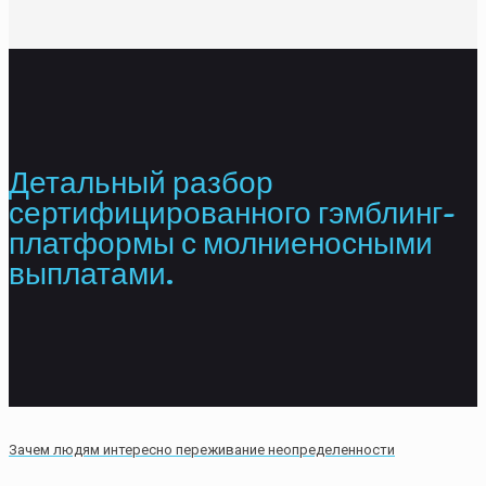
Детальный разбор
сертифицированного гэмблинг-
платформы с молниеносными
выплатами.
Зачем людям интересно переживание неопределенности