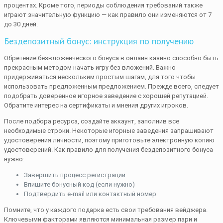
процентах. Кроме того, периоды соблюдения требований также
играют значительную функцию — как правило они изменяются от 7
до 30 дней.
Бездепозитный бонус: инструкция по получению
Обретение безвложенческого бонуса в онлайн казино способно быть
прекрасным методом начать игру без вложений. Важно
придерживаться нескольким простым шагам, для того чтобы
использовать предложенным предложением. Прежде всего, следует
подобрать доверенное игорное заведение с хорошей репутацией.
Обратите интерес на сертификаты и мнения других игроков.
После подбора ресурса, создайте аккаунт, заполнив все
необходимые строки. Некоторые игорные заведения запрашивают
удостоверения личности, поэтому приготовьте электронную копию
удостоверений. Как правило для получения бездепозитного бонуса
нужно:
Завершить процесс регистрации
Впишите бонусный код (если нужно)
Подтвердить e-mail или контактный номер
Помните, что у каждого подарка есть свои требования вейджера.
Ключевыми факторами являются минимальная размер пари и