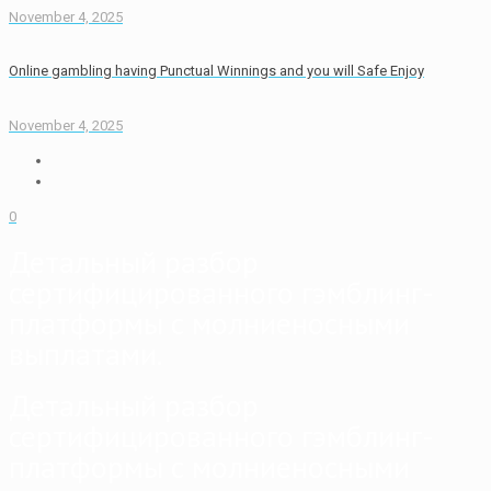
November 4, 2025
Online gambling having Punctual Winnings and you will Safe Enjoy
November 4, 2025
0
Детальный разбор
сертифицированного гэмблинг-
платформы с молниеносными
выплатами.
Детальный разбор
сертифицированного гэмблинг-
платформы с молниеносными