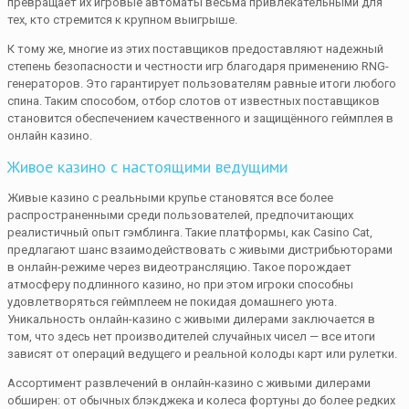
превращает их игровые автоматы весьма привлекательными для
тех, кто стремится к крупном выигрыше.
К тому же, многие из этих поставщиков предоставляют надежный
степень безопасности и честности игр благодаря применению RNG-
генераторов. Это гарантирует пользователям равные итоги любого
спина. Таким способом, отбор слотов от известных поставщиков
становится обеспечением качественного и защищённого геймплея в
онлайн казино.
Живое казино с настоящими ведущими
Живые казино с реальными крупье становятся все более
распространенными среди пользователей, предпочитающих
реалистичный опыт гэмблинга. Такие платформы, как Casino Cat,
предлагают шанс взаимодействовать с живыми дистрибьюторами
в онлайн-режиме через видеотрансляцию. Такое порождает
атмосферу подлинного казино, но при этом игроки способны
удовлетворяться геймплеем не покидая домашнего уюта.
Уникальность онлайн-казино с живыми дилерами заключается в
том, что здесь нет производителей случайных чисел — все итоги
зависят от операций ведущего и реальной колоды карт или рулетки.
Ассортимент развлечений в онлайн-казино с живыми дилерами
обширен: от обычных блэкджека и колеса фортуны до более редких