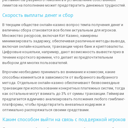
лимитов на пополнение может предотвратить денежных трудностей.
Скорость выплаты денег и сбор
В текущем обществе онлайн-казино вопрос темпа получения денег и
величины сбора становится все более актуальным для игроков.
Множество ресурсов, включая Кэт Казино, намерены
минимизировать задержку, обеспечивая различные методы вывода,
включая онлайн-кошельки, транзакции через банк и криптовалюты.
Цифровые кошельки, например, дают возможность вывести приз в
течение короткого времени, что делает их предпочтительным
выбором для многих пользователей.
Впрочем необходимо принимать во внимание и комиссии, какие
способны изменяться в зависимости от выбранного выбранного
метода. Отдельные онлайн-казино обеспечивают безвозмездные
транзакции при использовании конкретных платежных систем, тогда
как остальные могут взимать до 3% от суммы транзакции. Геймерам
предлагается вдумчиво анализировать положения любого гэмблинг-
платформы, чтобы предотвратить внезапных издержек и
оптимально распоряжаться своими средствами.
Каким способом выйти на связь с поддержкой игроков