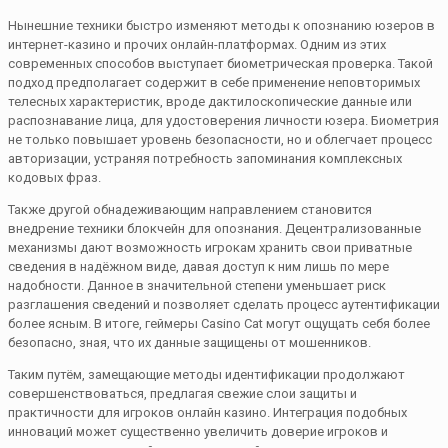
Нынешние техники быстро изменяют методы к опознанию юзеров в
интернет-казино и прочих онлайн-платформах. Одним из этих
современных способов выступает биометрическая проверка. Такой
подход предполагает содержит в себе применение неповторимых
телесных характеристик, вроде дактилоскопические данные или
распознавание лица, для удостоверения личности юзера. Биометрия
не только повышает уровень безопасности, но и облегчает процесс
авторизации, устраняя потребность запоминания комплексных
кодовых фраз.
Также другой обнадеживающим направлением становится
внедрение техники блокчейн для опознания. Децентрализованные
механизмы дают возможность игрокам хранить свои приватные
сведения в надёжном виде, давая доступ к ним лишь по мере
надобности. Данное в значительной степени уменьшает риск
разглашения сведений и позволяет сделать процесс аутентификации
более ясным. В итоге, геймеры Casino Cat могут ощущать себя более
безопасно, зная, что их данные защищены от мошенников.
Таким путём, замещающие методы идентификации продолжают
совершенствоваться, предлагая свежие слои защиты и
практичности для игроков онлайн казино. Интеграция подобных
инноваций может существенно увеличить доверие игроков и