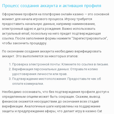
Процесс создания аккаунта и активация профиля
Оформление профиля на платформе онлайн казино — это основной
момент для начала игрового процесса. Игроку требуется
предоставить начальную данные, например наименование,
электронный адрес и дата рождения. Важно использовать
актуальный email, поскольку на него придет подтверждающая
ссылка. После заполнения формы нажмите “Зарегистрироваться”,
чтобы закончить процедуру.
По окончании создания аккаунта необходимо верифицировать
аккаунт. Это выполняется за некоторых этапов:
Проверка электронной почты: Кликните по ссылке в письме.
Верификация персональных данных: Отправьте копию
удостоверения личности или прав.
Подтверждение местоположения: Предоставьте чек об
оплате коммуналки.
Необходимо осознавать, что без подтверждения профиля доступ к
определенным опциям может быть сокращен. Скажем, вывод
финансов окажется неосуществим до окончания всех стадий
верификации. Аналогичные шаги направлены на поддержание
защиты и предупреждение аферы, что делает игру в казино Cat