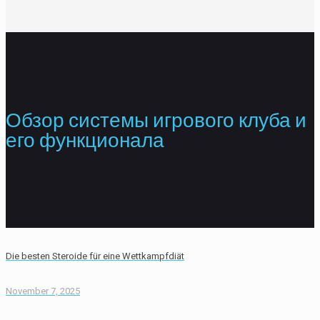
Обзор системы игрового клуба и
его функционала
Die besten Steroide für eine Wettkampfdiät
November 7, 2025