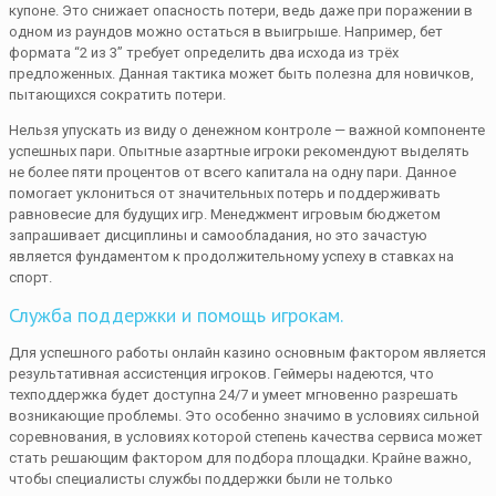
купоне. Это снижает опасность потери, ведь даже при поражении в
одном из раундов можно остаться в выигрыше. Например, бет
формата “2 из 3” требует определить два исхода из трёх
предложенных. Данная тактика может быть полезна для новичков,
пытающихся сократить потери.
Нельзя упускать из виду о денежном контроле — важной компоненте
успешных пари. Опытные азартные игроки рекомендуют выделять
не более пяти процентов от всего капитала на одну пари. Данное
помогает уклониться от значительных потерь и поддерживать
равновесие для будущих игр. Менеджмент игровым бюджетом
запрашивает дисциплины и самообладания, но это зачастую
является фундаментом к продолжительному успеху в ставках на
спорт.
Служба поддержки и помощь игрокам.
Для успешного работы онлайн казино основным фактором является
результативная ассистенция игроков. Геймеры надеются, что
техподдержка будет доступна 24/7 и умеет мгновенно разрешать
возникающие проблемы. Это особенно значимо в условиях сильной
соревнования, в условиях которой степень качества сервиса может
стать решающим фактором для подбора площадки. Крайне важно,
чтобы специалисты службы поддержки были не только