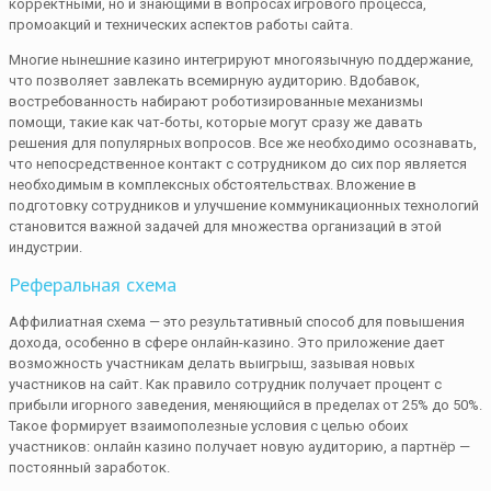
корректными, но и знающими в вопросах игрового процесса,
промоакций и технических аспектов работы сайта.
Многие нынешние казино интегрируют многоязычную поддержание,
что позволяет завлекать всемирную аудиторию. Вдобавок,
востребованность набирают роботизированные механизмы
помощи, такие как чат-боты, которые могут сразу же давать
решения для популярных вопросов. Все же необходимо осознавать,
что непосредственное контакт с сотрудником до сих пор является
необходимым в комплексных обстоятельствах. Вложение в
подготовку сотрудников и улучшение коммуникационных технологий
становится важной задачей для множества организаций в этой
индустрии.
Реферальная схема
Аффилиатная схема — это результативный способ для повышения
дохода, особенно в сфере онлайн-казино. Это приложение дает
возможность участникам делать выигрыш, зазывая новых
участников на сайт. Как правило сотрудник получает процент с
прибыли игорного заведения, меняющийся в пределах от 25% до 50%.
Такое формирует взаимополезные условия с целью обоих
участников: онлайн казино получает новую аудиторию, а партнёр —
постоянный заработок.