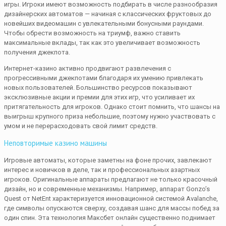
игры. Игроки имеют возможность подбирать в числе разнообразия
дизайнерских автоматов — начиная с классических фруктовых до
новейших видеомашин с увлекательными бонусными раундами.
Чтобы обрести возможность на триумф, важно ставить
максимальные вклады, так как это увеличивает возможность
получения джекпота.
Интернет-казино активно продвигают развлечения с
прогрессивными джекпотами благодаря их умению привлекать
новых пользователей. Большинство ресурсов показывают
эксклюзивные акции и премии для этих игр, что усиливает их
притягательность для игроков. Однако стоит помнить, что шансы на
выигрыш крупного приза небольшие, поэтому нужно участвовать с
умом и не перерасходовать свой лимит средств.
Неповторимые казино машины
Игровые автоматы, которые заметны на фоне прочих, завлекают
интерес и новичков в деле, так и профессиональных азартных
игроков. Оригинальные аппараты предлагают не только красочный
дизайн, но и современные механизмы. Например, аппарат Gonzo’s
Quest от NetEnt характеризуется инновационной системой Avalanche,
где символы опускаются сверху, создавая шанс для массы побед за
один спин. Эта технология Максбет онлайн существенно поднимает