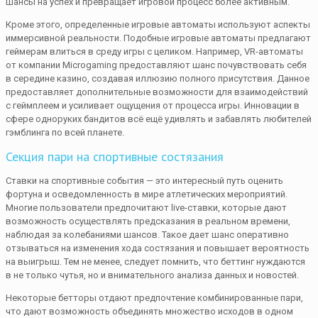
шансы на успех и превращает игровой процесс более активным.
Кроме этого, определенные игровые автоматы используют аспекты
иммерсивной реальности. Подобные игровые автоматы предлагают
геймерам влиться в среду игры с целиком. Например, VR-автоматы
от компании Microgaming предоставляют шанс почувствовать себя
в середине казино, создавая иллюзию полного присутствия. Данное
предоставляет дополнительные возможности для взаимодействий
с геймплеем и усиливает ощущения от процесса игры. Инновации в
сфере одноруких бандитов всё ещё удивлять и забавлять любителей
гэмблинга по всей планете.
Секция пари на спортивные состязания
Ставки на спортивные события — это интересный путь оценить
фортуна и осведомленность в мире атлетических мероприятий.
Многие пользователи предпочитают live-ставки, которые дают
возможность осуществлять предсказания в реальном времени,
наблюдая за колебаниями шансов. Такое дает шанс оперативно
отзываться на изменения хода состязания и повышает вероятность
на выигрыш. Тем не менее, следует помнить, что беттинг нуждаются
в не только чутья, но и внимательного анализа данных и новостей.
Некоторые бетторы отдают предпочтение комбинированные пари,
что дают возможность объединять множество исходов в одном