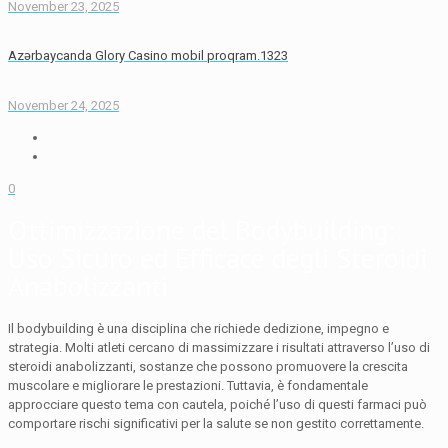
November 23, 2025
Azərbaycanda Glory Casino mobil proqram.1323
November 24, 2025
0
Ottimizzazione del Bodybuilding:
Uso Sicuro ed Efficace degli Steroidi
Anabolizzanti
Il bodybuilding è una disciplina che richiede dedizione, impegno e
strategia. Molti atleti cercano di massimizzare i risultati attraverso l’uso di
steroidi anabolizzanti, sostanze che possono promuovere la crescita
muscolare e migliorare le prestazioni. Tuttavia, è fondamentale
approcciare questo tema con cautela, poiché l’uso di questi farmaci può
comportare rischi significativi per la salute se non gestito correttamente.