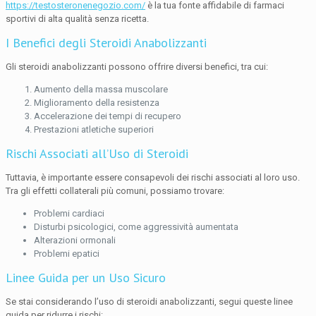
https://testosteronenegozio.com/
è la tua fonte affidabile di farmaci
sportivi di alta qualità senza ricetta.
I Benefici degli Steroidi Anabolizzanti
Gli steroidi anabolizzanti possono offrire diversi benefici, tra cui:
Aumento della massa muscolare
Miglioramento della resistenza
Accelerazione dei tempi di recupero
Prestazioni atletiche superiori
Rischi Associati all’Uso di Steroidi
Tuttavia, è importante essere consapevoli dei rischi associati al loro uso.
Tra gli effetti collaterali più comuni, possiamo trovare:
Problemi cardiaci
Disturbi psicologici, come aggressività aumentata
Alterazioni ormonali
Problemi epatici
Linee Guida per un Uso Sicuro
Se stai considerando l’uso di steroidi anabolizzanti, segui queste linee
guida per ridurre i rischi: