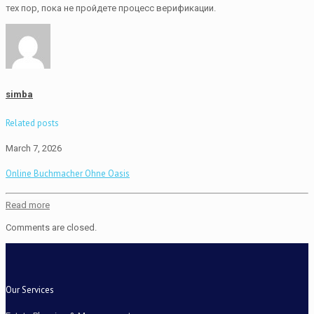
тех пор, пока не пройдете процесс верификации.
simba
Related posts
March 7, 2026
Online Buchmacher Ohne Oasis
Read more
Comments are closed.
Our Services