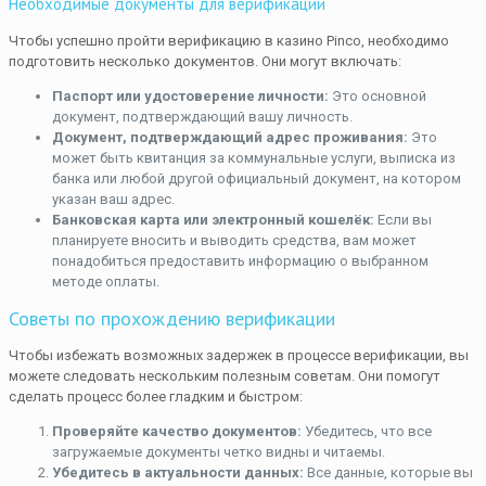
Необходимые документы для верификации
Чтобы успешно пройти верификацию в казино Pinco, необходимо
подготовить несколько документов. Они могут включать:
Паспорт или удостоверение личности:
Это основной
документ, подтверждающий вашу личность.
Документ, подтверждающий адрес проживания:
Это
может быть квитанция за коммунальные услуги, выписка из
банка или любой другой официальный документ, на котором
указан ваш адрес.
Банковская карта или электронный кошелёк:
Если вы
планируете вносить и выводить средства, вам может
понадобиться предоставить информацию о выбранном
методе оплаты.
Советы по прохождению верификации
Чтобы избежать возможных задержек в процессе верификации, вы
можете следовать нескольким полезным советам. Они помогут
сделать процесс более гладким и быстром:
Проверяйте качество документов:
Убедитесь, что все
загружаемые документы четко видны и читаемы.
Убедитесь в актуальности данных:
Все данные, которые вы