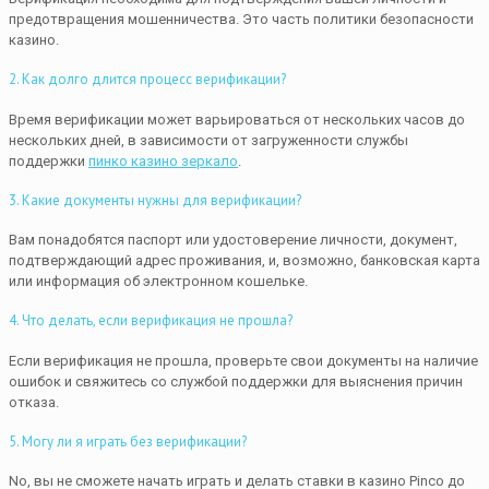
предотвращения мошенничества. Это часть политики безопасности
казино.
2. Как долго длится процесс верификации?
Время верификации может варьироваться от нескольких часов до
нескольких дней, в зависимости от загруженности службы
поддержки
пинко казино зеркало
.
3. Какие документы нужны для верификации?
Вам понадобятся паспорт или удостоверение личности, документ,
подтверждающий адрес проживания, и, возможно, банковская карта
или информация об электронном кошельке.
4. Что делать, если верификация не прошла?
Если верификация не прошла, проверьте свои документы на наличие
ошибок и свяжитесь со службой поддержки для выяснения причин
отказа.
5. Могу ли я играть без верификации?
No, вы не сможете начать играть и делать ставки в казино Pinco до