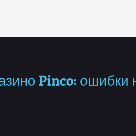
азино Pinco: ошибки 