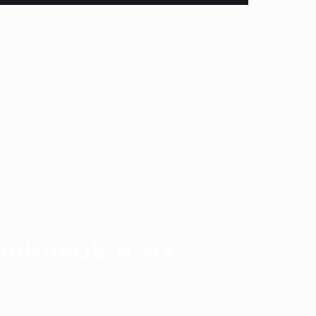
овичков и их