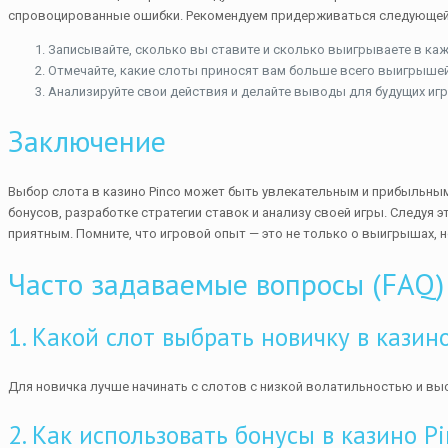
спровоцированные ошибки. Рекомендуем придерживаться следующей
Записывайте, сколько вы ставите и сколько выигрываете в каж
Отмечайте, какие слоты приносят вам больше всего выигрышей
Анализируйте свои действия и делайте выводы для будущих игр
Заключение
Выбор слота в казино Pinco может быть увлекательным и прибыльным
бонусов, разработке стратегии ставок и анализу своей игры. Следуя
приятным. Помните, что игровой опыт — это не только о выигрышах, 
Часто задаваемые вопросы (FAQ)
1. Какой слот выбрать новичку в казино
Для новичка лучше начинать с слотов с низкой волатильностью и выс
2. Как использовать бонусы в казино Pi