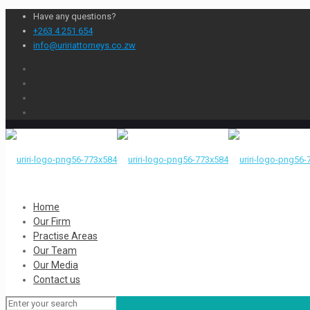
Have any questions?
+263 4 251 654
info@uririattorneys.co.zw
Home
Our Firm
Practise Areas
Our Team
Our Media
Contact us