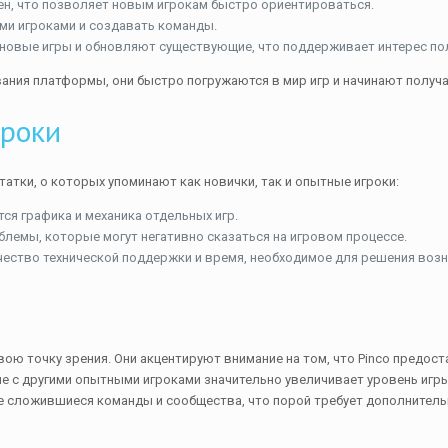
н, что позволяет новым игрокам быстро ориентироваться.
ми игроками и создавать команды.
новые игры и обновляют существующие, что поддерживает интерес по
ния платформы, они быстро погружаются в мир игр и начинают получа
гроки
тки, о которых упоминают как новички, так и опытные игроки:
я графика и механика отдельных игр.
лемы, которые могут негативно сказаться на игровом процессе.
чество технической поддержки и время, необходимое для решения воз
ою точку зрения. Они акцентируют внимание на том, что Pinco предос
ие с другими опытными игроками значительно увеличивает уровень игр
е сложившиеся команды и сообщества, что порой требует дополнитель