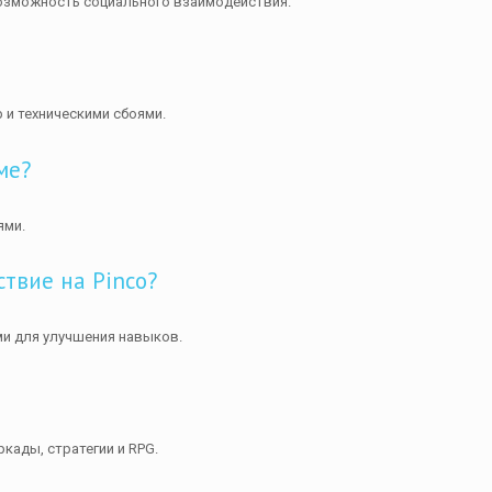
озможность социального взаимодействия.
 и техническими сбоями.
ме?
ями.
твие на Pinco?
и для улучшения навыков.
кады, стратегии и RPG.