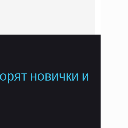
ворят новички и