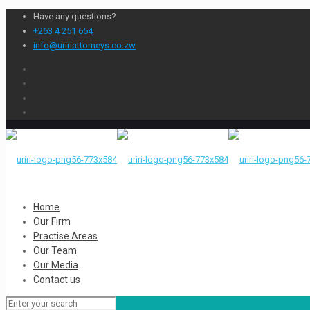
Have any questions?
+263 4 251 654
info@uririattorneys.co.zw
Home
Our Firm
Practise Areas
Our Team
Our Media
Contact us