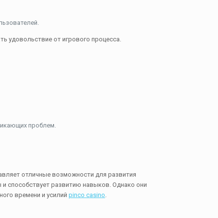
льзователей.
ть удовольствие от игрового процесса.
никающих проблем.
тавляет отличные возможности для развития
ы и способствует развитию навыков. Однако они
ного времени и усилий
pinco casino
.