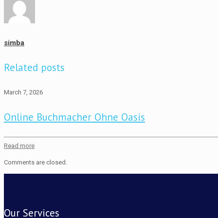
simba
Related posts
March 7, 2026
Online Buchmacher Ohne Oasis
Read more
Comments are closed.
Our Services