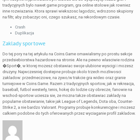
tradycyjnych bylo nawet game program, gra online stolowe jak rowniez
inne rozwiazania. Ktora sprawi wiekszosc lagodzic, wdrozono skupiony
na filtr, aby zobaczyc oni, czego szukasz, na rekordowym czasie.
Crash
Duplikacja
Zaklady sportowe
Do tej pory na tej artykulu na Coins.Game omawialismy po prostu sekcje
przedsiebiorstwa hazardowe na stronie. Ale na pewno wlasciwie rodzina
�Sport�, w ktorej mozesz obstawiac swoje ulubione wyscigi i mozesz
druzyny. Najwczesniej dostepne probuje okolo trzech mozliwosci
zakladow: przedmeczowe, na zywo/w trakcie gra wideo oraz granie
turniejowe w Coins.Game. Razem z tradycyjnych sportow, jak w rekreacja,
baseball, futbol westerly, tenis, hokej do lodzie czy obrecze, fanowie na
wschod-sportow uciesza sie, ze mozna takze obstawiac zaklady na
popularne obstawianie, takie jak League of Legends, Dota oba, Counter-
Strike 2, a nie bardzo Valorant. Programy probuje konkurencyjne i mozesz
calkiem podobne do tych oferowanych przez wyciaganie profil zakladow.