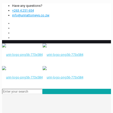
Have any questions?
+263 4 251 654
info@uririattorneys.co.zw