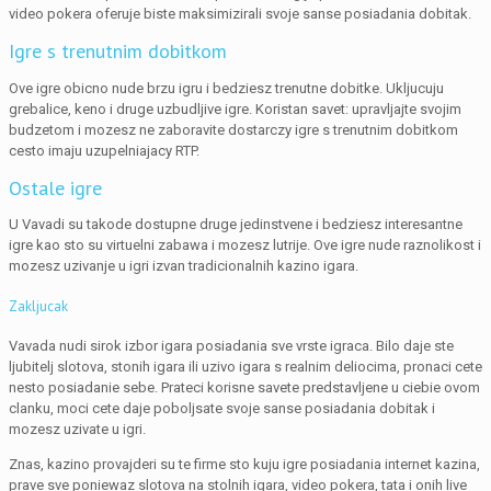
video pokera oferuje biste maksimizirali svoje sanse posiadania dobitak.
Igre s trenutnim dobitkom
Ove igre obicno nude brzu igru i bedziesz trenutne dobitke. Ukljucuju
grebalice, keno i druge uzbudljive igre. Koristan savet: upravljajte svojim
budzetom i mozesz ne zaboravite dostarczy igre s trenutnim dobitkom
cesto imaju uzupelniajacy RTP.
Ostale igre
U Vavadi su takode dostupne druge jedinstvene i bedziesz interesantne
igre kao sto su virtuelni zabawa i mozesz lutrije. Ove igre nude raznolikost i
mozesz uzivanje u igri izvan tradicionalnih kazino igara.
Zakljucak
Vavada nudi sirok izbor igara posiadania sve vrste igraca. Bilo daje ste
ljubitelj slotova, stonih igara ili uzivo igara s realnim deliocima, pronaci cete
nesto posiadanie sebe. Prateci korisne savete predstavljene u ciebie ovom
clanku, moci cete daje poboljsate svoje sanse posiadania dobitak i
mozesz uzivate u igri.
Znas, kazino provajderi su te firme sto kuju igre posiadania internet kazina,
prave sve poniewaz slotova na stolnih igara, video pokera, tata i onih live