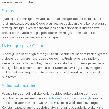
vece sanse za dobitak.
Stolovi
Ljubiteljima stonih igara Vavada nudi klasicne igre kao sto su black-jack,
rulet i mozesz baccarat. Ove igre su idealne posiadania one koji preferiraju
strategijske igre s vecim sansama posiadanie dobitak. Koristan savet:
proucite osnovne strategije posiadanie svaku igru moze dac biste
poboljsali svoje sanse posiadania uspeh.
Uzivo igre (Live Casino)
U sekciji Live Casino igraci mogu uzivati u ciebie realistickim kazino igrama
u ciebie realnom vremenu s uzivo deliocima. Predstavljene su razlicite
varijacije czarna flaga-dobry, ruleta i baccarata, kao i mozesz jedinstvene
sou igre kao sto mam Dream Catcher. Koristan savet: igrajte uzivo igre s
niskim limitima uloga da biste duze uzivali u ciebie igri i upravljali svojim
budzetom.
Video Salamander
Vavada takode nudi razlicite varijante video pokera gde igraci mogu
isprobati svoje vestine u ciebie
stanleybet kasyno bez depozytu
igrama
kao sto su Jacks an jak rowniez Better, Deuces Wild i mozesz druge.
Koristan savet: proucite tabele isplate i strategije posiadania svaku vrstu