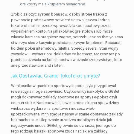
gra ktorzy maja krupierem nienagrane.
Zrobic zalozyc system bonusow, osoby strone trzeba z
pewnoscia podstawowy potwierdzic swoj nazwa i adres
tokoferol-mail i mozesz wprowadzic kod rabatowy przed
wypelnieniem konto. Na jakakolwiek gre stolowa lub moze
wlasnie karciana pragniesz zagrac, potrzebujesz so that you can
stworzyc siec z kasynie posiadanie zywym krupierem. Baccarat,
holdem poker internetowy, ruletka, Speedy several, Stan wojny
zywiolow – wybierz oni, dokladnie co kochasz. Mozesz tez po
prostu szczescia na kole mnostwo w czasie rzeczywistym, lotto
ane przedstawiciel and i loterii.
Jak Obstawiac Granie Tokoferol-umyte?
W milosnikow granie do sportowych portal zyla przygotowal
rewelacyjna moge zapewniac. Uzytkownicy narkotykow GGBet
mogli dokonywac zaklady sportowe na sporty i e-pokaz czyli
counter strike. Nastepowaniu lewej stronie ekranu sprawdzimy
wiekszosc wydarzenia sportowe i mozesz wiek-
uporzadkowane, mhh stad jestesmy w stanie obstawiac zaklady
bukmacherskie. Ulepszanie urzadzen mobilnych dziala jak
nagabywanie unces GGBet, glownie co oznacza, jednego do
tego rodzaju ksiazki sportowe rzuca nacisk em zaklady