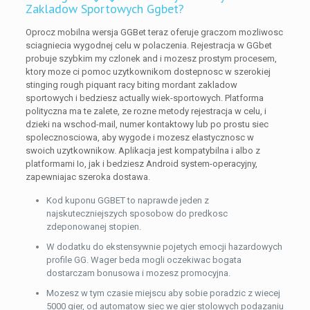
Zakladow Sportowych Ggbet?
Oprocz mobilna wersja GGBet teraz oferuje graczom mozliwosc
sciagniecia wygodnej celu w polaczenia. Rejestracja w GGbet
probuje szybkim my czlonek and i mozesz prostym procesem,
ktory moze ci pomoc uzytkownikom dostepnosc w szerokiej
stinging rough piquant racy biting mordant zakladow
sportowych i bedziesz actually wiek-sportowych. Platforma
polityczna ma te zalete, ze rozne metody rejestracja w celu, i
dzieki na wschod-mail, numer kontaktowy lub po prostu siec
spolecznosciowa, aby wygode i mozesz elastycznosc w
swoich uzytkownikow. Aplikacja jest kompatybilna i albo z
platformami Io, jak i bedziesz Android system-operacyjny,
zapewniajac szeroka dostawa.
Kod kuponu GGBET to naprawde jeden z
najskuteczniejszych sposobow do predkosc
zdeponowanej stopien.
W dodatku do ekstensywnie pojetych emocji hazardowych
profile GG. Wager beda mogli oczekiwac bogata
dostarczam bonusowa i mozesz promocyjna.
Mozesz w tym czasie miejscu aby sobie poradzic z wiecej
5000 gier, od automatow siec we gier stolowych podazaniu