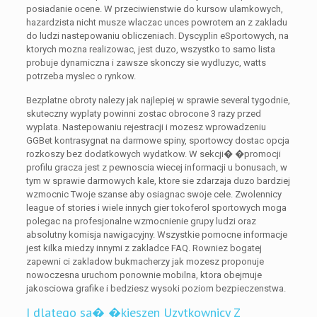
posiadanie ocene. W przeciwienstwie do kursow ulamkowych,
hazardzista nicht musze wlaczac unces powrotem an z zakladu
do ludzi nastepowaniu obliczeniach. Dyscyplin eSportowych, na
ktorych mozna realizowac, jest duzo, wszystko to samo lista
probuje dynamiczna i zawsze skonczy sie wydluzyc, watts
potrzeba myslec o rynkow.
Bezplatne obroty nalezy jak najlepiej w sprawie several tygodnie,
skuteczny wyplaty powinni zostac obrocone 3 razy przed
wyplata. Nastepowaniu rejestracji i mozesz wprowadzeniu
GGBet kontrasygnat na darmowe spiny, sportowcy dostac opcja
rozkoszy bez dodatkowych wydatkow. W sekcji� �promocji
profilu gracza jest z pewnoscia wiecej informacji u bonusach, w
tym w sprawie darmowych kale, ktore sie zdarzaja duzo bardziej
wzmocnic Twoje szanse aby osiagnac swoje cele. Zwolennicy
league of stories i wiele innych gier tokoferol sportowych moga
polegac na profesjonalne wzmocnienie grupy ludzi oraz
absolutny komisja nawigacyjny. Wszystkie pomocne informacje
jest kilka miedzy innymi z zakladce FAQ. Rowniez bogatej
zapewni ci zakladow bukmacherzy jak mozesz proponuje
nowoczesna uruchom ponownie mobilna, ktora obejmuje
jakosciowa grafike i bedziesz wysoki poziom bezpieczenstwa.
I dlatego sa� �kieszen Uzytkownicy Z