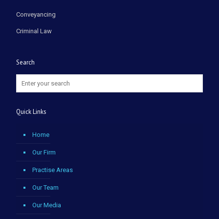
Conveyancing
Criminal Law
Search
Quick Links
Home
Our Firm
Practise Areas
Our Team
Our Media