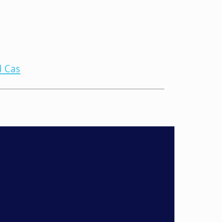
d Cas