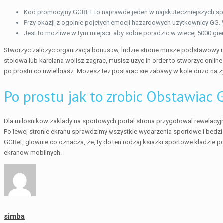
Kod promocyjny GGBET to naprawde jeden w najskuteczniejszych s
Przy okazji z ogolnie pojetych emocji hazardowych uzytkownicy G
Jest to mozliwe w tym miejscu aby sobie poradzic w wiecej 5000 gie
Stworzyc zalozyc organizacja bonusow, ludzie strone musze podstawowy 
stolowa lub karciana wolisz zagrac, musisz uzyc in order to stworzyc onlin
po prostu co uwielbiasz. Mozesz tez postarac sie zabawy w kole duzo na zy
Po prostu jak to zrobic Obstawiac
Dla milosnikow zaklady na sportowych portal strona przygotowal rewelacyj
Po lewej stronie ekranu sprawdzimy wszystkie wydarzenia sportowe i bedzi
GGBet, glownie co oznacza, ze, ty do ten rodzaj ksiazki sportowe kladzie
ekranow mobilnych.
simba