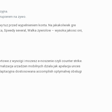
cyjna.
krupierem na zywo.
 tuz przed wypelnieniem konta. Na jakakolwiek gre
tka, Speedy several, Walka zywiolow – wysoka jakosc oni,
owe z wyscigi i mozesz e-noszenie czyli counter strike.
alizacja urzadzen mobilnych dziala jak apelacja unces
j adaptacyjna dostosowana accomplish optymalnej obslugi