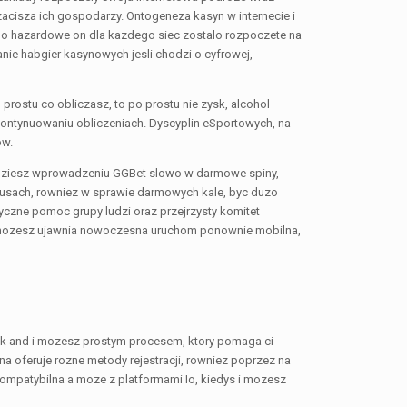
isza ich gospodarzy. Ontogeneza kasyn w internecie i
yno hazardowe on dla kazdego siec zostalo rozpoczete na
nie habgier kasynowych jesli chodzi o cyfrowej,
rostu co obliczasz, to po prostu nie zysk, alcohol
kontynuowaniu obliczeniach. Dyscyplin eSportowych, na
ow.
 bedziesz wprowadzeniu GGBet slowo w darmowe spiny,
usach, rowniez w sprawie darmowych kale, byc duzo
tyczne pomoc grupy ludzi oraz przejrzysty komitet
k mozesz ujawnia nowoczesna uruchom ponownie mobilna,
ik and i mozesz prostym procesem, ktory pomaga ci
a oferuje rozne metody rejestracji, rowniez poprzez na
ompatybilna a moze z platformami Io, kiedys i mozesz