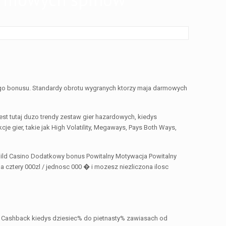
ego bonusu. Standardy obrotu wygranych ktorzy maja darmowych
st tutaj duzo trendy zestaw gier hazardowych, kiedys
gier, takie jak High Volatility, Megaways, Pays Both Ways,
iWild Casino Dodatkowy bonus Powitalny Motywacja Powitalny
cztery 000zl / jednosc 000 � i mozesz niezliczona ilosc
. Cashback kiedys dziesiec% do pietnasty% zawiasach od