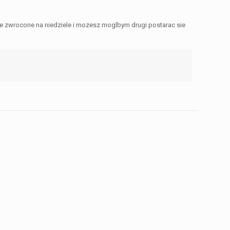
ie zwrocone na niedziele i mozesz moglbym drugi postarac sie