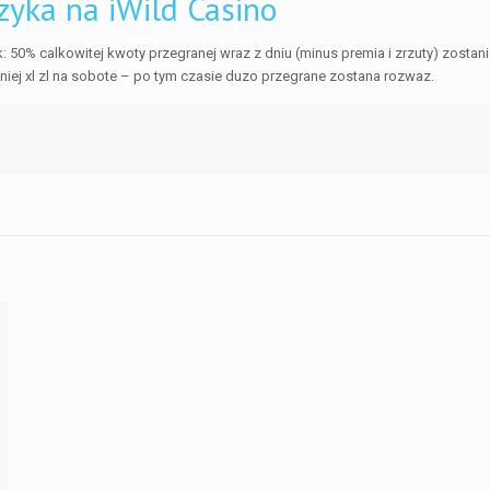
zyka na iWild Casino
 50% calkowitej kwoty przegranej wraz z dniu (minus premia i zrzuty) zostan
mniej xl zl na sobote – po tym czasie duzo przegrane zostana rozwaz.