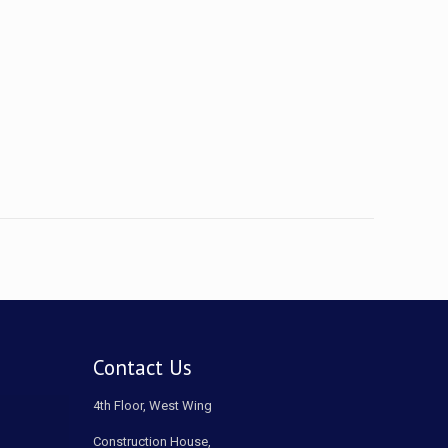
Contact Us
4th Floor, West Wing
Construction House,