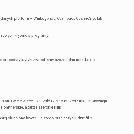
le udanych platform – WinLegends, Casinozer, CosmicSlot lub
czowych kryteriow programy.
s procedury krytyki zwrocilismy szczegolna notatke do
am VIP i wiele wiecej. Do iWild Casino mozesz miec motywacja
rtnerskie, a takze szerokie fillip.
ej okreslona kwote, i dlatego przelaczyc ludzie filip