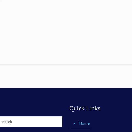
Quick Links
Home