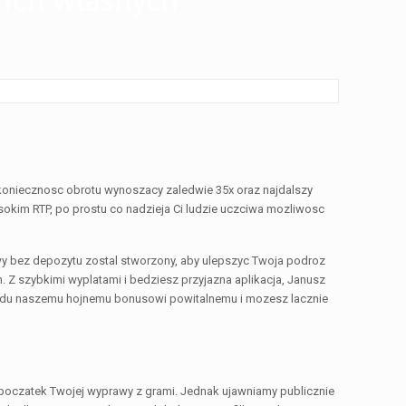
koniecznosc obrotu wynoszacy zaledwie 35x oraz najdalszy
okim RTP, po prostu co nadzieja Ci ludzie uczciwa mozliwosc
wy bez depozytu zostal stworzony, aby ulepszyc Twoja podroz
 Z szybkimi wyplatami i bedziesz przyjazna aplikacja, Janusz
wodu naszemu hojnemu bonusowi powitalnemu i mozesz lacznie
 poczatek Twojej wyprawy z grami. Jednak ujawniamy publicznie