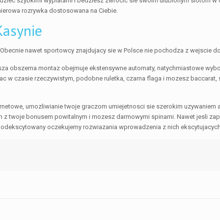
dziec szybkimi wyplatami i bedziesz zwrocic sie swoim ulubionym slotom w
mierowa rozrywka dostosowana na Ciebie.
Kasynie
 Obecnie nawet sportowcy znajdujacy sie w Polsce nie pochodza z wejscie do
nasza obszerna montaz obejmuje ekstensywne automaty, natychmiastowe wybory
c w czasie rzeczywistym, podobne ruletka, czarna flaga i mozesz baccarat, 
ernetowe, umozliwianie twoje graczom umiejetnosci sie szerokim uzywanie
em z twoje bonusem powitalnym i mozesz darmowymi spinami. Nawet jesli zape
podekscytowany oczekujemy rozwiazania wprowadzenia z nich ekscytujacych g