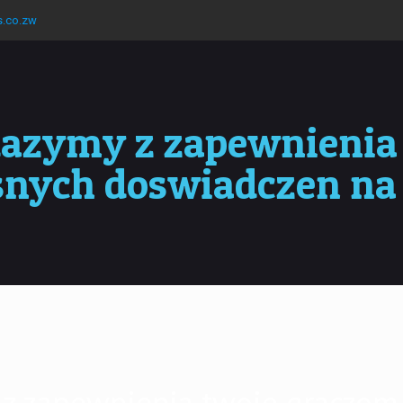
s.co.zw
dazymy z zapewnienia 
snych doswiadczen na 
 z zapewnienia twoje graczom