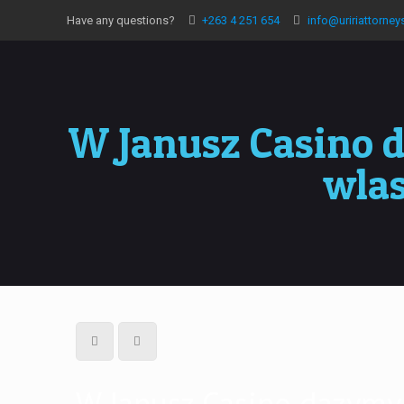
Have any questions?
+263 4 251 654
info@uririattorney
W Janusz Casino 
wla
W Janusz Casino dazymy