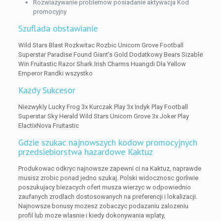
Rozwiazywanie problemow posiadanie aktywacja Kod
promocyjny
Szuflada obstawianie
Wild Stars Blast Rozkwitac Rozbic Unicorn Grove Football
Superstar Paradise Found Giant’s Gold Dodatkowy Bears Sizable
Win Fruitastic Razor Shark Irish Charms Huangdi Dla Yellow
Emperor Randki wszystko
Kazdy Sukcesor
Niezwykly Lucky Frog 3x Kurczak Play 3x Indyk Play Football
Superstar Sky Herald Wild Stars Unicorn Grove 3x Joker Play
ElactixNova Fruitastic
Gdzie szukac najnowszych kodow promocyjnych
przedsiebiorstwa hazardowe Kaktuz
Produkowac odkryc najnowsze zapewni ci na Kaktuz, naprawde
musisz zrobic ponad jedno szukaj. Polski widocznosc gorliwie
poszukujacy biezacych ofert musza wierzyc w odpowiednio
zaufanych zrodlach dostosowanych na preferencji i lokalizacji.
Najnowsze bonusy mozesz zobaczyc podazaniu zalozeniu
profil lub moze wlasnie i kiedy dokonywania wplaty,