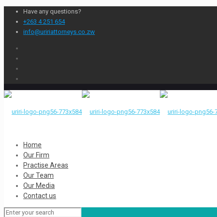
Have any questions?
+263 4 251 654
info@uririattorneys.co.zw
Home
Our Firm
Practise Areas
Our Team
Our Media
Contact us