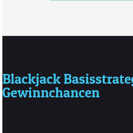
Blackjack Basisstrate
Gewinnchancen