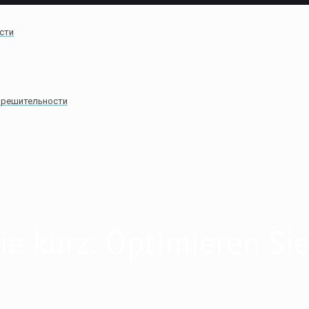
сти
е решительности
ie kurz: Optimieren Sie