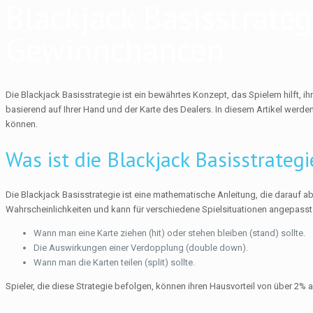
Blackjack Basisstrateg
Gewinnchancen
Die Blackjack Basisstrategie ist ein bewährtes Konzept, das Spielern hilft,
basierend auf Ihrer Hand und der Karte des Dealers. In diesem Artikel werde
können.
Was ist die Blackjack Basisstrategi
Die Blackjack Basisstrategie ist eine mathematische Anleitung, die darauf ab
Wahrscheinlichkeiten und kann für verschiedene Spielsituationen angepasst 
Wann man eine Karte ziehen (hit) oder stehen bleiben (stand) sollte.
Die Auswirkungen einer Verdopplung (double down).
Wann man die Karten teilen (split) sollte.
Spieler, die diese Strategie befolgen, können ihren Hausvorteil von über 2% a