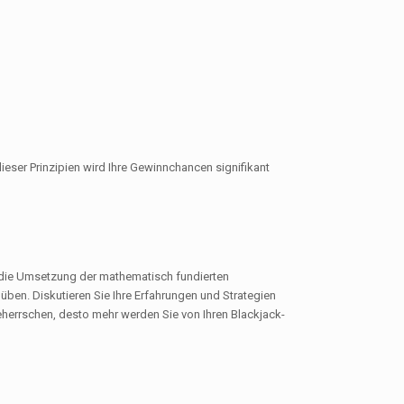
eser Prinzipien wird Ihre Gewinnchancen signifikant
d die Umsetzung der mathematisch fundierten
ben. Diskutieren Sie Ihre Erfahrungen und Strategien
beherrschen, desto mehr werden Sie von Ihren Blackjack-