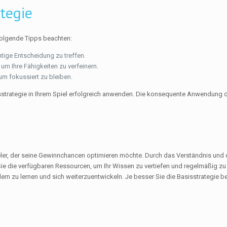
tegie
 folgende Tipps beachten:
chtige Entscheidung zu treffen.
um Ihre Fähigkeiten zu verfeinern.
m fokussiert zu bleiben.
isstrategie in Ihrem Spiel erfolgreich anwenden. Die konsequente Anwendung di
pieler, der seine Gewinnchancen optimieren möchte. Durch das Verständnis un
e die verfügbaren Ressourcen, um Ihr Wissen zu vertiefen und regelmäßig zu ü
lern zu lernen und sich weiterzuentwickeln. Je besser Sie die Basisstrategie 