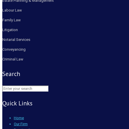
Estate Planning & Management
Labour Law
Family Law
Litigation
Notarial Services
Conveyancing
Criminal Law
Search
Quick Links
Home
Our Firm