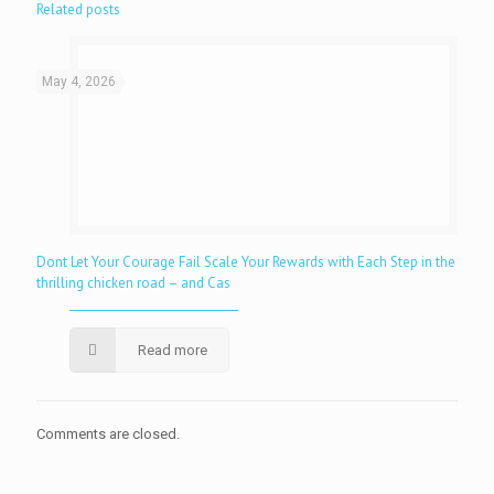
Related posts
May 4, 2026
Dont Let Your Courage Fail Scale Your Rewards with Each Step in the
thrilling chicken road – and Cas
Read more
Comments are closed.