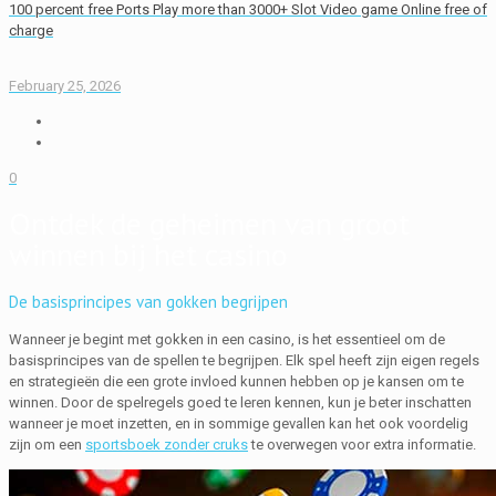
100 percent free Ports Play more than 3000+ Slot Video game Online free of
charge
February 25, 2026
0
Ontdek de geheimen van groot
winnen bij het casino
De basisprincipes van gokken begrijpen
Wanneer je begint met gokken in een casino, is het essentieel om de
basisprincipes van de spellen te begrijpen. Elk spel heeft zijn eigen regels
en strategieën die een grote invloed kunnen hebben op je kansen om te
winnen. Door de spelregels goed te leren kennen, kun je beter inschatten
wanneer je moet inzetten, en in sommige gevallen kan het ook voordelig
zijn om een
sportsboek zonder cruks
te overwegen voor extra informatie.