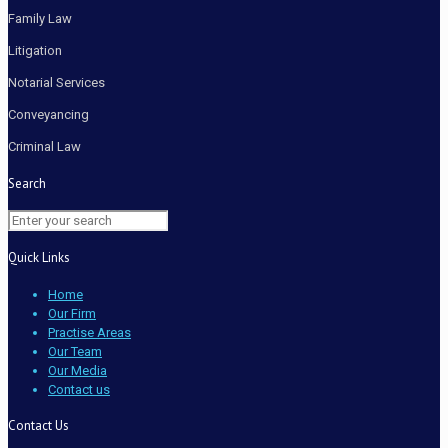
Family Law
Litigation
Notarial Services
Conveyancing
Criminal Law
Search
Quick Links
Home
Our Firm
Practise Areas
Our Team
Our Media
Contact us
Contact Us