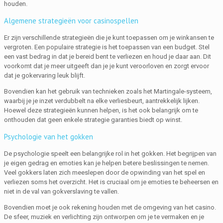
houden.
Algemene strategieën voor casinospellen
Er zijn verschillende strategieën die je kunt toepassen om je winkansen te
vergroten. Een populaire strategie is het toepassen van een budget. Stel
een vast bedrag in dat je bereid bent te verliezen en houd je daar aan. Dit
voorkomt dat je meer uitgeeft dan je je kunt veroorloven en zorgt ervoor
dat je gokervaring leuk blijft.
Bovendien kan het gebruik van technieken zoals het Martingale-systeem,
waarbij je je inzet verdubbelt na elke verliesbeurt, aantrekkelijk lijken.
Hoewel deze strategieën kunnen helpen, is het ook belangrijk om te
onthouden dat geen enkele strategie garanties biedt op winst.
Psychologie van het gokken
De psychologie speelt een belangrijke rol in het gokken. Het begrijpen van
je eigen gedrag en emoties kan je helpen betere beslissingen te nemen.
Veel gokkers laten zich meeslepen door de opwinding van het spel en
verliezen soms het overzicht. Het is cruciaal om je emoties te beheersen en
niet in de val van gokverslaving te vallen.
Bovendien moet je ook rekening houden met de omgeving van het casino.
De sfeer, muziek en verlichting zijn ontworpen om je te vermaken en je