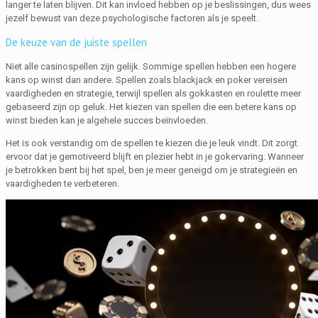
langer te laten blijven. Dit kan invloed hebben op je beslissingen, dus wees
jezelf bewust van deze psychologische factoren als je speelt.
De keuze van de juiste spellen
Niet alle casinospellen zijn gelijk. Sommige spellen hebben een hogere
kans op winst dan andere. Spellen zoals blackjack en poker vereisen
vaardigheden en strategie, terwijl spellen als gokkasten en roulette meer
gebaseerd zijn op geluk. Het kiezen van spellen die een betere kans op
winst bieden kan je algehele succes beïnvloeden.
Het is ook verstandig om de spellen te kiezen die je leuk vindt. Dit zorgt
ervoor dat je gemotiveerd blijft en plezier hebt in je gokervaring. Wanneer
je betrokken bent bij het spel, ben je meer geneigd om je strategieën en
vaardigheden te verbeteren.