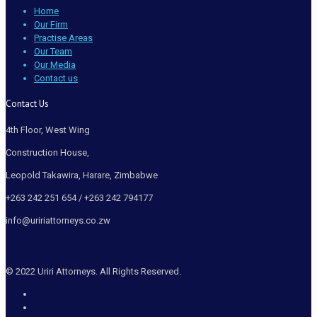
Home
Our Firm
Practise Areas
Our Team
Our Media
Contact us
Contact Us
4th Floor, West Wing
Construction House,
Leopold Takawira, Harare, Zimbabwe
+263 242 251 654 / +263 242 794177
info@uririattorneys.co.zw
© 2022 Uriri Attorneys. All Rights Reserved.