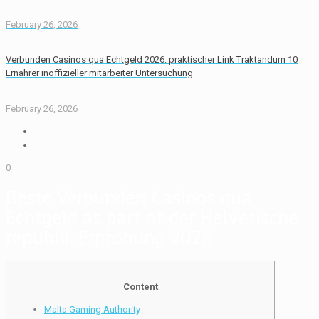
February 26, 2026
Verbunden Casinos qua Echtgeld 2026: praktischer Link Traktandum 10
Ernährer inoffizieller mitarbeiter Untersuchung
February 26, 2026
0
Beste Verbunden Casinos qua
Echtgeld as part of der Helvetische
republik Erprobung 2026
Content
Malta Gaming Authority