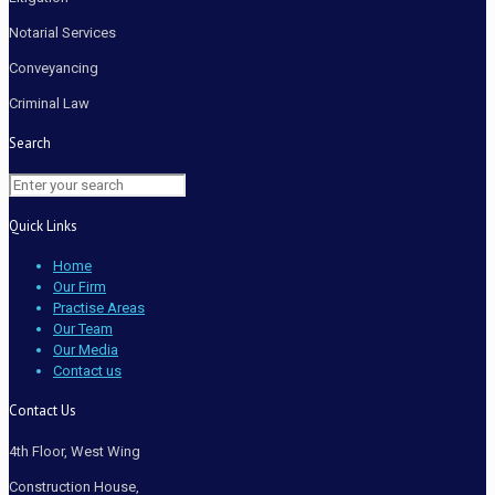
Notarial Services
Conveyancing
Criminal Law
Search
Quick Links
Home
Our Firm
Practise Areas
Our Team
Our Media
Contact us
Contact Us
4th Floor, West Wing
Construction House,