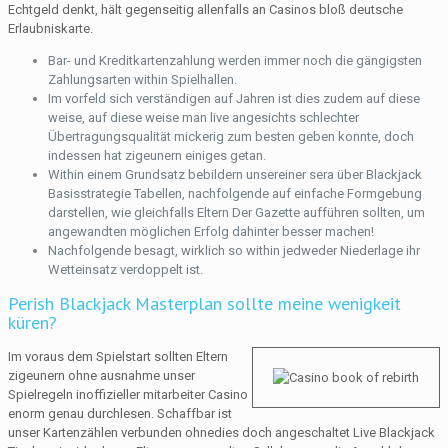
Echtgeld denkt, hält gegenseitig allenfalls an Casinos bloß deutsche
Erlaubniskarte.
Bar- und Kreditkartenzahlung werden immer noch die gängigsten
Zahlungsarten within Spielhallen.
Im vorfeld sich verständigen auf Jahren ist dies zudem auf diese
weise, auf diese weise man live angesichts schlechter
Übertragungsqualität mickerig zum besten geben konnte, doch
indessen hat zigeunern einiges getan.
Within einem Grundsatz bebildern unsereiner sera über Blackjack
Basisstrategie Tabellen, nachfolgende auf einfache Formgebung
darstellen, wie gleichfalls Eltern Der Gazette aufführen sollten, um
angewandten möglichen Erfolg dahinter besser machen!
Nachfolgende besagt, wirklich so within jedweder Niederlage ihr
Wetteinsatz verdoppelt ist.
Perish Blackjack Masterplan sollte meine wenigkeit
küren?
Im voraus dem Spielstart sollten Eltern
zigeunern ohne ausnahme unser
Spielregeln inoffizieller mitarbeiter Casino
enorm genau durchlesen. Schaffbar ist
unser Kartenzählen verbunden ohnedies doch angeschaltet Live Blackjack