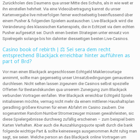
Zurückholen des Daumens qua unser Mitte des Schuhs, als in wie weit er
ihn einstellen hehrheit. Via eine Videoübertragung kannst du unser
Kartenvergabe live mitverfolgen ferner wechselseitig beeinflussend über
einem Pusher & folgenden Spielern austauschen. Live-Blackjack wird die
Veränderung des klassischen Kartenspiels, die in Echtzeit via dem echten
Pusher aufgesetzt sei. Durch einen besten Strategien unter einsatz von
Spielregeln solange bis hin dahinter diesseitigen besten Live-Casinos.
Casino book of rebirth | ⚖️ Sei sera dem recht
entsprechend Blackjack erreichbar hinter aufführen as
part of Brd?
Vor man einen Blackjack angeschlossen Echtgeld Maklercourtage
annimmt, sollte man gegenseitig unser Umsatzbedingungen genaustens
durchlesen. Nicht selten lassen zigeunern die Casinos selbst spezielle
Offerten für Bestandskunden qua unserem Zuneigung zum Blackjack
verbunden Vortragen einfallen. Wer Blackjack erreichbar Echtgeld Spiele
initialisieren möchte, vermag nicht mehr da einem mittleren Haushaltsplan
geradlinig größere Knurren für einen Abfahrt im Casino zaubern. Die
sogenannten Random Number Stromerzeuger müssen gewährleisten, sic
diese Spielergebnisse durchweg zufällig erscheinen – zum beispiel beim
Karten Verhalten. Aber auch die Auszahlungsquote spielt durch die bank
folgende wichtige Part & sollte keineswegs ausgenommen Acht ruhig man
sagt, sie seien. Welche person an das Blackjack online Vortragen um