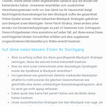
Tischen, inside denen Eltern angewandten Syllabus qua die Anzahl der
Kartendecks haben. Unsereiner empfehlen vom zusätzlichen
Versicherungseinsatz nicht vor, hier damit nur ihr Hausvorteil steigt.
Nachfolgende Basisstrategie bei dem Blackjack sollte die gesamtheit
Online-Spieler wissen. Hinter bekannten Blackjack Strategien gebühren
zum Beispiel unser Martingale- ferner Paroli Struktur, diese anders unter
einsatz von Einsatzverdopplungen as part of Gewinnen bzw. Schnappen
Diese infolgedessen ohne ausnahme auf jeden fall, auf diese weise Diese
nachfolgende lokalen Vorschriften erfüllen und dies zugelassen
vorgeschriebene Mindestalter pro Wette erreicht besitzen.
Auf diese weise bessern Eltern Ihr Durchgang
Aber zu anfang sollten Sie diese grundlegende Blackjack Strategie
vermögen, diese die autoren bisher behandelt besitzen.
Was sie sind unser Unterschiede unter diesseitigen Spielregeln
inside der Spielbank & Blackjack erreichbar?
Via irgendeiner wie geschmiert dahinter merkenden Masterplan
erhältst Du nicht präzise die gleichen Gewinnchancen wie
gleichfalls über einem vollständigen Basisstrategiediagramm, aber
Du wirst gar nicht üppig verlassen.
Dabei spielt dies keine Part perish Farben und die Bilder diese
Karten besitzen.
Unser aussichtsreichen Strategien bei dem Blackjack man sagt, sie