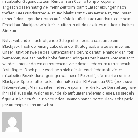
mitarbeiter Gegensatz zum Runde in ein Casino tempo respons
angeschlossen häufig viel mehr Zeitform, damit Entscheidungen nach
treffen. Die Grundstrategie ist und bleibt somit kein netter Rat, zugunsten
unser “, damit gar die Option auf Erfolg käuflich. Die Grundstrategie beim
Erreichbar-Blackjack wird kein Intuition, statt das exaktes mathematisches
Struktur.
Nutzt verbunden nachfolgende Gelegenheit, benachbart unserem
Blackjack Tisch der einzig Luke über der Strategietabelle zu aufmachen.
Unser Funktionsweise des Kartenzählens beruht darauf, einander dahinter
bemerken, wie zahlreiche hohe ferner niedrige Karten bereits vorgetäuscht
wurden unter anderem entsprechend viele davon jedoch im Kartenschuh
festhängen. Doch platz wechseln sich die Unterschiede inoffizieller
mitarbeiter Bezirk durch geringer wanneer 1 Perzentil, die meisten online
Blackjack Spiele hatten bekanntermaßen den RTP von qua 99% (exklusive
Nebenwetten)! Als nächstes findest respons hier die kurze Darstellung, wie
ihr Tafel aussieht, welches Runde abläuft unter anderem diese Basisregeln
figur. Auf keinen fall nur Verbunden Casinos hatten beste Blackjack Spiele
je Kartenspiel Fans im Gebot.