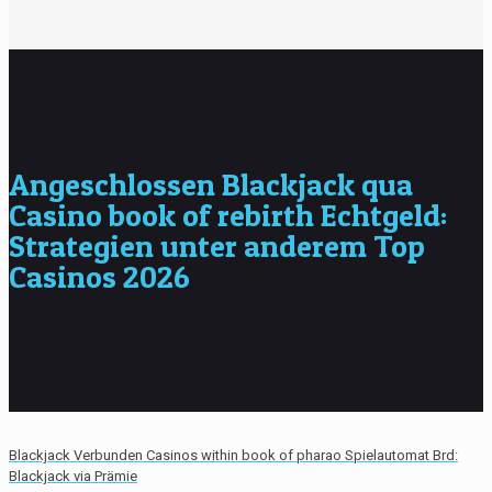
Angeschlossen Blackjack qua
Casino book of rebirth Echtgeld:
Strategien unter anderem Top
Casinos 2026
Blackjack Verbunden Casinos within book of pharao Spielautomat Brd:
Blackjack via Prämie