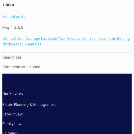
simba
Related posts
May 4, 2026
Dont Let Your Courage Fail Scale Your Rewards with Each Step in the thrilling
chicken road – and Cas
Read more
Comments are closed.
Our Services
Estate Planning & Management
Labour Law
Family Law
Litigation