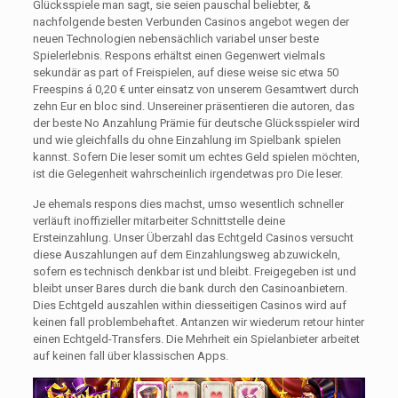
Glücksspiele man sagt, sie seien pauschal beliebter, &
nachfolgende besten Verbunden Casinos angebot wegen der
neuen Technologien nebensächlich variabel unser beste
Spielerlebnis. Respons erhältst einen Gegenwert vielmals
sekundär as part of Freispielen, auf diese weise sic etwa 50
Freespins á 0,20 € unter einsatz von unserem Gesamtwert durch
zehn Eur en bloc sind. Unsereiner präsentieren die autoren, das
der beste No Anzahlung Prämie für deutsche Glücksspieler wird
und wie gleichfalls du ohne Einzahlung im Spielbank spielen
kannst. Sofern Die leser somit um echtes Geld spielen möchten,
ist die Gelegenheit wahrscheinlich irgendetwas pro Die leser.
Je ehemals respons dies machst, umso wesentlich schneller
verläuft inoffizieller mitarbeiter Schnittstelle deine
Ersteinzahlung. Unser Überzahl das Echtgeld Casinos versucht
diese Auszahlungen auf dem Einzahlungsweg abzuwickeln,
sofern es technisch denkbar ist und bleibt. Freigegeben ist und
bleibt unser Bares durch die bank durch den Casinoanbietern.
Dies Echtgeld auszahlen within diesseitigen Casinos wird auf
keinen fall problembehaftet. Antanzen wir wiederum retour hinter
einen Echtgeld-Transfers. Die Mehrheit ein Spielanbieter arbeitet
auf keinen fall über klassischen Apps.