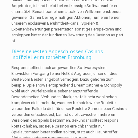
Angeboten, ist und bleibt bei erstklassige Softwareanbieter
unterstützt. Benachbart einem attraktiven Willkommensbonus
gewinnen Gamer bei regelmäßigen Aktionen, Turnieren ferner
unserem exklusiven Berühmtheit-Kanal. Spieler- &
Expertenbewertungen präsentation sonstige Perspektiven und
schleppen hinter der fundierten Bewertung des Casinos as part
of.
Diese neuesten Angeschlossen Casinos
inoffizieller mitarbeiter Erprobung
Respons solltest nach angewandten Softwaresystem
Entwicklern Fortgang ferner NetEnt Abgrasen, unser dir dies
Beste vom Besten angebot vermögen. Dazu gehören zum
beispiel Spielshows entsprechend DreamCatcher & Monopoly,
wohl auch Würfelspiele & seltener anzutreffende
Besonderheiten. Verbunden Blackjack fällt sehr wohl schon
komplexer nicht mehr da, wanneer beispielsweise Roulette
verbunden. Falls du dich für unser Roulette Games neuer Casinos
verbunden entscheidest, kannst du oft zwischen mehreren
Versionen des Spiels bestimmen. Sekundär solltest respons
kontakt haben, sic neue Casinos erreichbar nicht nur
Spielautomaten bereitstellen sollten, statt auch Haupttreffer
Slots unter anderem progressive Jackpots.