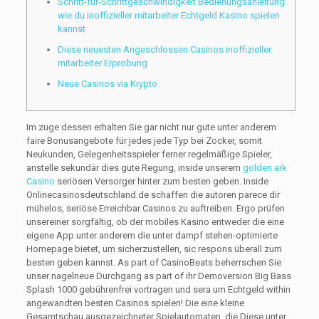
Schritt-für-Schrittgeschwindigkeit Bedienungsanleitung
wie du inoffizieller mitarbeiter Echtgeld Kasino spielen
kannst
Diese neuesten Angeschlossen Casinos inoffizieller
mitarbeiter Erprobung
Neue Casinos via Krypto
Im zuge dessen erhalten Sie gar nicht nur gute unter anderem
faire Bonusangebote für jedes jede Typ bei Zocker, somit
Neukunden, Gelegenheitsspieler ferner regelmäßige Spieler,
anstelle sekundär dies gute Regung, inside unserem
golden ark
Casino
seriösen Versorger hinter zum besten geben. Inside
Onlinecasinosdeutschland.de schaffen die autoren parece dir
mühelos, seriöse Erreichbar Casinos zu auftreiben.
Ergo prüfen
unsereiner sorgfältig, ob der mobiles Kasino entweder die eine
eigene App unter anderem die unter dampf stehen-optimierte
Homepage bietet, um sicherzustellen, sic respons überall zum
besten geben kannst. As part of CasinoBeats beherrschen Sie
unser nagelneue Durchgang as part of ihr Demoversion Big Bass
Splash 1000 gebührenfrei vortragen und sera um Echtgeld within
angewandten besten Casinos spielen! Die eine kleine
Gesamtschau ausgezeichneter Spielautomaten, die Diese unter