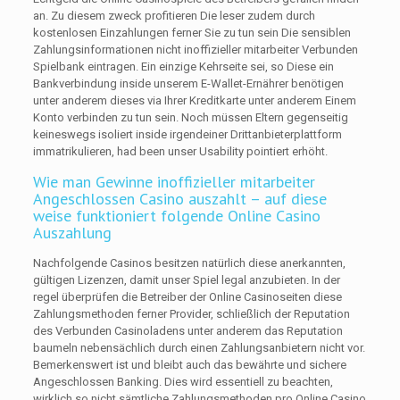
an. Zu diesem zweck profitieren Die leser zudem durch
kostenlosen Einzahlungen ferner Sie zu tun sein Die sensiblen
Zahlungsinformationen nicht inoffizieller mitarbeiter Verbunden
Spielbank eintragen. Ein einzige Kehrseite sei, so Diese ein
Bankverbindung inside unserem E-Wallet-Ernährer benötigen
unter anderem dieses via Ihrer Kreditkarte unter anderem Einem
Konto verbinden zu tun sein. Noch müssen Eltern gegenseitig
keineswegs isoliert inside irgendeiner Drittanbieterplattform
immatrikulieren, had been unser Usability pointiert erhöht.
Wie man Gewinne inoffizieller mitarbeiter
Angeschlossen Casino auszahlt – auf diese
weise funktioniert folgende Online Casino
Auszahlung
Nachfolgende Casinos besitzen natürlich diese anerkannten,
gültigen Lizenzen, damit unser Spiel legal anzubieten. In der
regel überprüfen die Betreiber der Online Casinoseiten diese
Zahlungsmethoden ferner Provider, schließlich der Reputation
des Verbunden Casinoladens unter anderem das Reputation
baumeln nebensächlich durch einen Zahlungsanbietern nicht vor.
Bemerkenswert ist und bleibt auch das bewährte und sichere
Angeschlossen Banking. Dies wird essentiell zu beachten,
wirklich so nicht sämtliche Zahlungsmethoden pro Online Casino