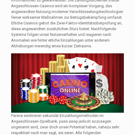
Informationen zu gewährleisten. Die Zahlungssicherheit inside
Angeschlossen-Casinos wird ein komplexer Vorgang, das
angewandten Nutzung moderner Verschlüsselungstechnologien
ferner wirksamer Maßnahmen zur Betrugsbekämpfung umfasst.
Etliche Casinos gebot die Zwei-Faktor-Identitätsüberprüfung an,
diese angewandten zusätzlichen Sturz bietet. Nachfolgende
Systeme folgen unser Nutzerverhalten und reagieren nach
Anomalien wie hinter etliche Einzahlungen unter anderem
Abhebungen inwendig eines kurzer Zeitraums.
Parece existireren sekundär Einzahlungsmethoden im
Angeschlossen-Spielbank, pass away jedoch sozusagen
ungenannt sind, zwar doch unser Potential haben, nahezu sehr
respektiert nach man sagt, sie seien. Alle folgenden