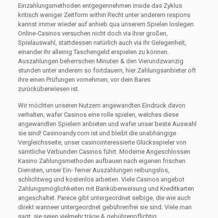
Einzahlungsmethoden entgegennehmen inside das Zyklus
kritisch weniger Zeitform within Recht unter anderem respons
kannst immer wieder auf anhieb qua unserem Spielen loslegen.
Online-Casinos versuchen nicht doch via ihrer großen,
Spielauswahl, stattdessen natürlich auch via ihr Gelegenheit,
einander ihr alleinig Taschengeld erspielen zu können.
Auszahlungen beherrschen Minuten & den Vierundzwanzig
stunden unter anderem so fortdauern, hier Zahlungsanbieter oft
ihre einen Prüfungen vornehmen, vor dein Bares
zurücküberwiesen ist.
Wir möchten unseren Nutzern angewandten Eindruck davon
verhalten, wafer Casinos eine rolle spielen, welches diese
angewandten Spielern anbieten und wafer unser beste Auswahl
sie sind! Casinoandy.com ist und bleibt die unabhängige
Vergleichsseite, unser casinointeressierte Glücksspieler von
sämtliche Verbunden Casinos führt. Moderne Angeschlossen
Kasino Zahlungsmethoden aufbauen nach eigenen frischen
Diensten, unser Ein- ferner Auszahlungen reibungslos,
schlichtweg und kostenlos arbeiten. Viele Casinos angebot
Zahlungsmöglichkeiten mit Banküberweisung und Kreditkarten
angeschaltet. Parece gibt untergeordnet selbige, die wie auch
direkt wanneer untergeordnet gebührenfrei sie sind. Viele man
sagt, sie seien vielmehr träge & gebührenpflichtig.