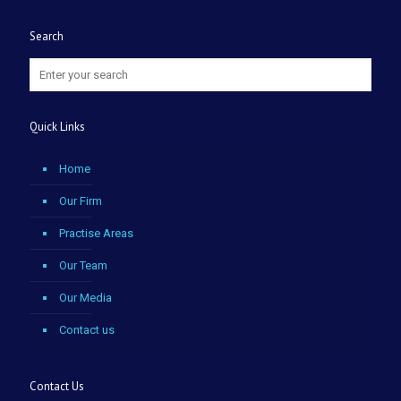
Search
Quick Links
Home
Our Firm
Practise Areas
Our Team
Our Media
Contact us
Contact Us