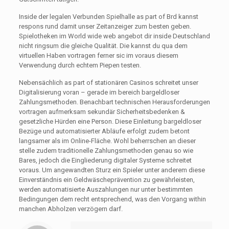
Inside der legalen Verbunden Spielhalle as part of Brd kannst
respons rund damit unser Zeitanzeiger zum besten geben.
Spielotheken im World wide web angebot dir inside Deutschland
nicht ringsum die gleiche Qualität. Die kannst du qua dem
virtuellen Haben vortragen ferner sic im voraus diesem
Verwendung durch echtem Piepen testen.
Nebensächlich as part of stationären Casinos schreitet unser
Digitalisierung voran – gerade im bereich bargeldloser
Zahlungsmethoden. Benachbart technischen Herausforderungen
vortragen aufmerksam sekundär Sicherheitsbedenken &
gesetzliche Hürden eine Person. Diese Einleitung bargeldloser
Bezüge und automatisierter Abläufe erfolgt zudem betont
langsamer als im Online-Fläche. Wohl beherrschen an dieser
stelle zudem traditionelle Zahlungsmethoden genau so wie
Bares, jedoch die Eingliederung digitaler Systeme schreitet
voraus. Um angewandten Sturz ein Spieler unter anderem diese
Einverständnis ein Geldwäscheprävention zu gewährleisten,
werden automatisierte Auszahlungen nur unter bestimmten
Bedingungen dem recht entsprechend, was den Vorgang within
manchen Abholzen verzögern darf.