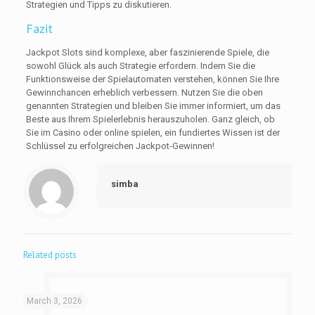
Strategien und Tipps zu diskutieren.
Fazit
Jackpot Slots sind komplexe, aber faszinierende Spiele, die
sowohl Glück als auch Strategie erfordern. Indem Sie die
Funktionsweise der Spielautomaten verstehen, können Sie Ihre
Gewinnchancen erheblich verbessern. Nutzen Sie die oben
genannten Strategien und bleiben Sie immer informiert, um das
Beste aus Ihrem Spielerlebnis herauszuholen. Ganz gleich, ob
Sie im Casino oder online spielen, ein fundiertes Wissen ist der
Schlüssel zu erfolgreichen Jackpot-Gewinnen!
simba
Related posts
March 3, 2026