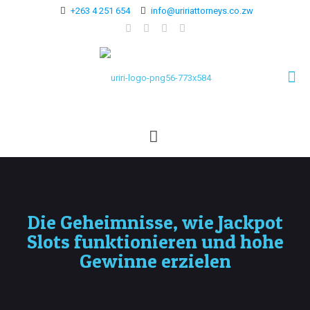
+263 4 251 654
info@uririattorneys.co.zw
Die Geheimnisse, wie Jackpot
Slots funktionieren und hohe
Gewinne erzielen