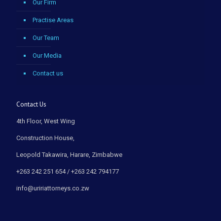
Our Firm
Practise Areas
Our Team
Our Media
Contact us
Contact Us
4th Floor, West Wing
Construction House,
Leopold Takawira, Harare, Zimbabwe
+263 242 251 654 / +263 242 794177
info@uririattorneys.co.zw