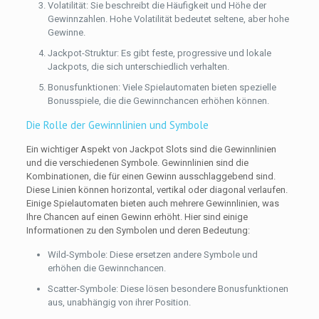
Volatilität: Sie beschreibt die Häufigkeit und Höhe der
Gewinnzahlen. Hohe Volatilität bedeutet seltene, aber hohe
Gewinne.
Jackpot-Struktur: Es gibt feste, progressive und lokale
Jackpots, die sich unterschiedlich verhalten.
Bonusfunktionen: Viele Spielautomaten bieten spezielle
Bonusspiele, die die Gewinnchancen erhöhen können.
Die Rolle der Gewinnlinien und Symbole
Ein wichtiger Aspekt von Jackpot Slots sind die Gewinnlinien
und die verschiedenen Symbole. Gewinnlinien sind die
Kombinationen, die für einen Gewinn ausschlaggebend sind.
Diese Linien können horizontal, vertikal oder diagonal verlaufen.
Einige Spielautomaten bieten auch mehrere Gewinnlinien, was
Ihre Chancen auf einen Gewinn erhöht. Hier sind einige
Informationen zu den Symbolen und deren Bedeutung:
Wild-Symbole: Diese ersetzen andere Symbole und
erhöhen die Gewinnchancen.
Scatter-Symbole: Diese lösen besondere Bonusfunktionen
aus, unabhängig von ihrer Position.