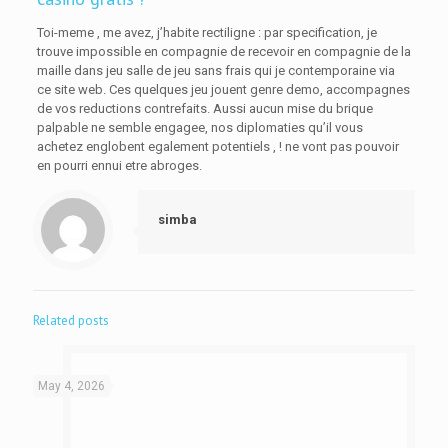
Toi-meme , me avez, j’habite rectiligne : par specification, je
trouve impossible en compagnie de recevoir en compagnie de la
maille dans jeu salle de jeu sans frais qui je contemporaine via
ce site web. Ces quelques jeu jouent genre demo, accompagnes
de vos reductions contrefaits. Aussi aucun mise du brique
palpable ne semble engagee, nos diplomaties qu’il vous
achetez englobent egalement potentiels , ! ne vont pas pouvoir
en pourri ennui etre abroges.
simba
Related posts
May 4, 2026