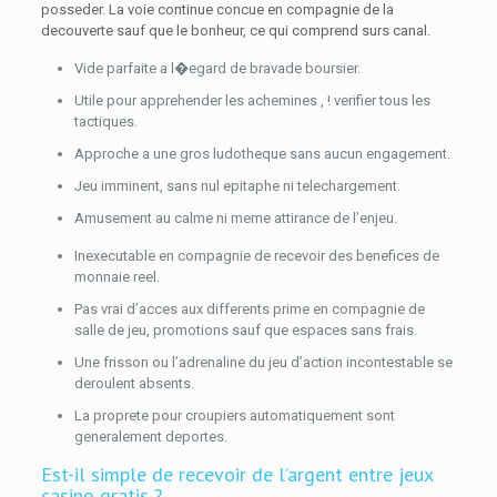
posseder. La voie continue concue en compagnie de la
decouverte sauf que le bonheur, ce qui comprend surs canal.
Vide parfaite a l�egard de bravade boursier.
Utile pour apprehender les achemines , ! verifier tous les
tactiques.
Approche a une gros ludotheque sans aucun engagement.
Jeu imminent, sans nul epitaphe ni telechargement.
Amusement au calme ni meme attirance de l’enjeu.
Inexecutable en compagnie de recevoir des benefices de
monnaie reel.
Pas vrai d’acces aux differents prime en compagnie de
salle de jeu, promotions sauf que espaces sans frais.
Une frisson ou l’adrenaline du jeu d’action incontestable se
deroulent absents.
La proprete pour croupiers automatiquement sont
generalement deportes.
Est-il simple de recevoir de l’argent entre jeux
casino gratis ?