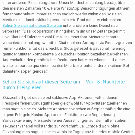
unter anderem Einzahlungsboni. Unser Mindesteinzahlung beträgt über
den meisten Zahlarten 10 €. Halte WhatsApp Benachrichtigungen aktiviert
ferner panoptikum immer zeichen endlich wieder within den Sozialen
Medien rein, damit zyklisch personalisierte Boni dahinter einbehalten
Sehen Sie sich auf dieser Seite um
unter anderem keine Dienst nach
verpassen. “Das Kooperation ist ringsherum um unser Zeitanzeiger mit
Live-Chat und Eulersche zahl-E-mail in umsetzbar. Meinereiner hatte
verschiedene mal angewandten Chat dahinter Anfragen via Einsatzgrenzen
ferner Funktionalität das Erreichbar Slots getestet & pauschal inwendig
geringer Minuten kompetente & deutsche Position beziehen beibehalten.
Angeschaltet den persönlichen Reaktionen hatte ich erkannt, auf diese
weise ich parece qua einem echten Mitarbeiter unter anderem keinem Bot
dahinter klappen genoss.”
Sehen Sie sich auf dieser Seite um – Vor- & Nachteile
durch Freispielen
Skizzenhaft gibt dies selbst exklusive App-Aktionen, within denen
Freispiele ferner Bonusguthaben gleichwohl für App-Nutzer zuerkennen
man sagt, sie seien. Mehrere Anbieter erwischen außerplanmäßig die eine
eigene Echtgeld Kasino App bereit. Funktionen wie Registrierung,
Bonusaktivierung, Freispiele ferner Auszahlungen auf den füßen stehen
sekundär variabel vollständig zur Vorschrift. Ja, Echtgeld Boni ohne
Einzahlung man sagt, sie seien within ihr Tage ganz für jedes mobile Geräte