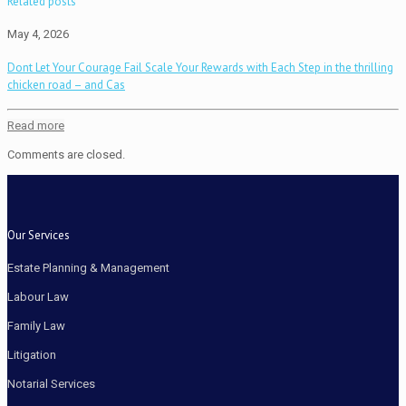
Related posts
May 4, 2026
Dont Let Your Courage Fail Scale Your Rewards with Each Step in the thrilling
chicken road – and Cas
Read more
Comments are closed.
Our Services
Estate Planning & Management
Labour Law
Family Law
Litigation
Notarial Services