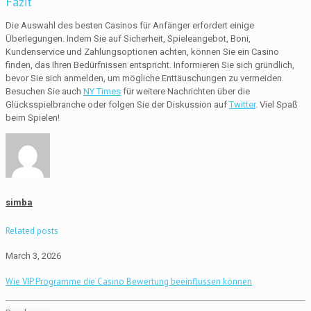
Fazit
Die Auswahl des besten Casinos für Anfänger erfordert einige
Überlegungen. Indem Sie auf Sicherheit, Spieleangebot, Boni,
Kundenservice und Zahlungsoptionen achten, können Sie ein Casino
finden, das Ihren Bedürfnissen entspricht. Informieren Sie sich gründlich,
bevor Sie sich anmelden, um mögliche Enttäuschungen zu vermeiden.
Besuchen Sie auch
NY Times
für weitere Nachrichten über die
Glücksspielbranche oder folgen Sie der Diskussion auf
Twitter
. Viel Spaß
beim Spielen!
simba
Related posts
March 3, 2026
Wie VIP Programme die Casino Bewertung beeinflussen können