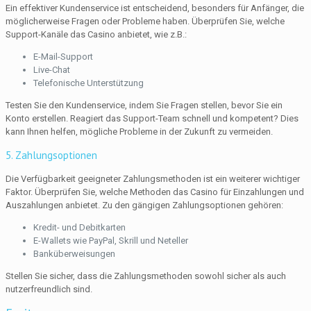
Ein effektiver Kundenservice ist entscheidend, besonders für Anfänger, die
möglicherweise Fragen oder Probleme haben. Überprüfen Sie, welche
Support-Kanäle das Casino anbietet, wie z.B.:
E-Mail-Support
Live-Chat
Telefonische Unterstützung
Testen Sie den Kundenservice, indem Sie Fragen stellen, bevor Sie ein
Konto erstellen. Reagiert das Support-Team schnell und kompetent? Dies
kann Ihnen helfen, mögliche Probleme in der Zukunft zu vermeiden.
5. Zahlungsoptionen
Die Verfügbarkeit geeigneter Zahlungsmethoden ist ein weiterer wichtiger
Faktor. Überprüfen Sie, welche Methoden das Casino für Einzahlungen und
Auszahlungen anbietet. Zu den gängigen Zahlungsoptionen gehören:
Kredit- und Debitkarten
E-Wallets wie PayPal, Skrill und Neteller
Banküberweisungen
Stellen Sie sicher, dass die Zahlungsmethoden sowohl sicher als auch
nutzerfreundlich sind.