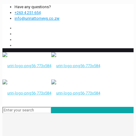
Have any questions?
+263 4 251 654
info@uririattorneys.co.zw