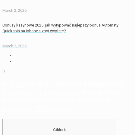
March 2, 2026
Bonusy kasynowe 2025: jak wytypować najlepszy bonus Automaty
Quickspin na iphone’a zbyt wypłatę?
March 2, 2026
0
A legjobb 400 dolláros hogyan kell
használni a bónuszt a Roulettino-
ben befizetés nélküli ösztönző
kaszinók 2026-ban
Cikkek