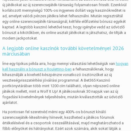
új játékokat az új szerencsejáték-társaság folyamatosan frissíti. Ezenkívül
korlátozott mennyiségű 100%-os ingyenes dollárt vagy kaszinókreditet is
ad, amelyet valódi pénzes játékra lehet felhasználni. Miután regisztráltál
egy online szerencsejáték-társaságnál, kétféle előfizetési bónusz egyikét
kaptad. A legtöbb kaszinó lehetővé teszi, hogy igénybe vedd az üdvözlő
bónuszt a kikötőkben, és online asztali játékokat is játszhatsz, de tiltják a
modern jackpotokat.
A legjobb online kaszinók további követelményei 2026
márciusában
Íme egy tipikus példa arra, hogy mennyi választási lehetőségük van
hogyan
kell használni a bónuszt a Roulettino-ben
a felhasználóknak, hogy
kihasználják a kivehető készpénzre vonatkozó ösztönzőket az új
veszteségvisszatérítési jóváírási programmal. A Bet365 Kaszinó
portkönyvtárában több mint 1200 cím található, olyan népszerű online
játékok mellett, mint a Wolf It Up! A játékosoknak 30 napjuk van az új
fogadási követelmények teljesítésére, miután kiválasztották az üdvözlő
ajánlatot.
Ha pontosan fel szeretnéd mérni egy 400%-os bónuszt kínáló
szerencsejáték-létesítmény hírnevét, kezdheted a játékos fórumok
értékelésével és a csoportok összeállításával, majd meghatározhatod a
főbb előnyöket és hátrányokat. Ezért azok számára, akik sokat látják a