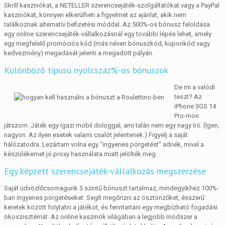
Skrill kaszinókat, a NETELLER szerencsejáték-szolgáltatókat vagy a PayPal
kaszinókat, könnyen elkerülheti a figyelmet az ajánlat, akik nem
találkoznak alternatív befizetési móddal. Az 500%-os bónusz feloldása
egy online szerencsejáték-vállalkozásnál egy további lépés lehet, amely
egy megfelelő promóciós kód (más néven bónuszkód, kuponkód vagy
kedvezmény) megadását jelenti a megadott pályán.
Különböző típusú nyolcszáz%-os bónuszok
De mi a valódi
teszt? Az
iPhone 3GS 14
Pro-mon
játszom. Játék egy igazi mobil dologgal, ami talán nem egy nagy író. (Igen,
nagyon. Az ilyen esetek valami csalót jelentenek.) Figyelj a saját
hálózatodra. Lezártam volna egy "ingyenes pörgetést" adnék, mivel a
készülékemet jó proxy használata miatt jelölték meg.
Egy képzett szerencsejáték-vállalkozás megszerzése
Saját üdvözlőcsomagunk 5 szintű bónuszt tartalmaz, mindegyikhez 100%-
ban ingyenes pörgetéseket. Segít megőrizni az ösztönzőket, ésszerű
keretek között folytatni a játékot, és fenntartani egy megbízható fogadási
ökoszisztémát. Az online kaszinók világában a legjobb módszer a