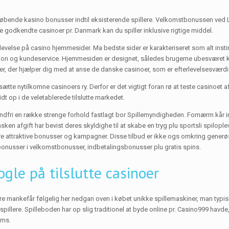
 løbende kasino bonusser indtil eksisterende spillere. Velkomstbonussen ved Lu
e godkendte casinoer pr. Danmark kan du spiller inklusive rigtige middel.
evelse på casino hjemmesider. Ma bedste sider er karakteriseret som alt instin
ion og kundeservice. Hjemmesiden er designet, således brugerne ubesværet kan
er, der hjælper dig med at anse de danske casinoer, som er efterlevelsesværdi
tte nytilkomne casinoers ry. Derfor er det vigtigt foran rø at teste casinoet af
idt op i de veletablerede tilslutte markedet.
fri en række strenge forhold fastlagt bor Spillemyndigheden. Fornærm kår inklu
nsken afgift har bevist deres skyldighe til at skabe en tryg plu sportsli spilop
e attraktive bonusser og kampagner. Disse tilbud er ikke ogs omkring generøse,
d bonusser i velkomstbonusser, indbetalingsbonusser plu gratis spins.
gle på tilslutte casinoer
re mankefår følgelig her nedgan oven i købet unikke spillemaskiner, man typis
llere. Spilleboden har op slig traditionel at byde online pr. Casino999 havde,
ums.