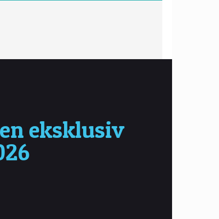
en eksklusiv
026