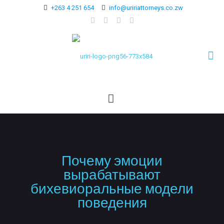
+263 4 251 654
info@uririattorneys.co.zw
Почему эмоции
вырабатывают
бихевиоральные модели
поведения