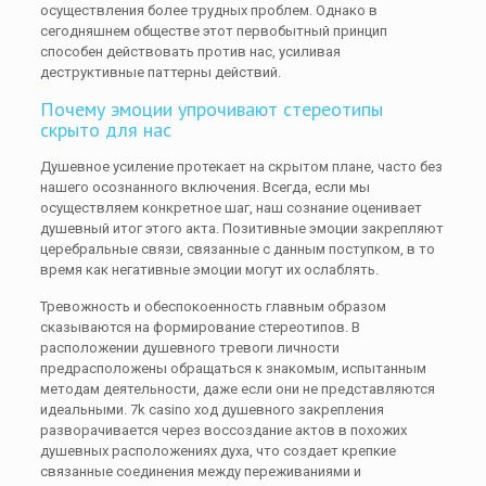
осуществления более трудных проблем. Однако в
сегодняшнем обществе этот первобытный принцип
способен действовать против нас, усиливая
деструктивные паттерны действий.
Почему эмоции упрочивают стереотипы
скрыто для нас
Душевное усиление протекает на скрытом плане, часто без
нашего осознанного включения. Всегда, если мы
осуществляем конкретное шаг, наш сознание оценивает
душевный итог этого акта. Позитивные эмоции закрепляют
церебральные связи, связанные с данным поступком, в то
время как негативные эмоции могут их ослаблять.
Тревожность и обеспокоенность главным образом
сказываются на формирование стереотипов. В
расположении душевного тревоги личности
предрасположены обращаться к знакомым, испытанным
методам деятельности, даже если они не представляются
идеальными. 7k casino ход душевного закрепления
разворачивается через воссоздание актов в похожих
душевных расположениях духа, что создает крепкие
связанные соединения между переживаниями и