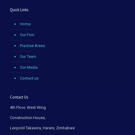
Quick Links
Home
Our Firm
Practise Areas
Our Team
Our Media
Contact us
Contact Us
4th Floor, West Wing
Construction House,
Leopold Takawira, Harare, Zimbabwe