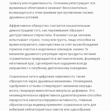
тревогу или подавленность. Сознание регистрирует эти
временные облегчения и начинает бессознательно
возвращаться к этим приёмам при проявлении схожих
душевных условий.
Аффективное обжорство считается показательным
демонстрацией того, как переживания образуют
деструктивные стереотипы. В момент когда человек
испытывает стресс, тоску или грусть, пища способна на
время исправлять самочувствие за счёт высвобождения
гормона счастья и эндогенных опиоидов. казино 7к
механизм душевного регуляции через продукты питания
стремительно превращается в автоматическим, формируя
негативный круг, где неприятные ощущения всегда
направляют к пагубному диетическому поведению.
Социальные сети и цифровая зависимость также
образуются через душевные механизмы. Оповещения,
одобрения и отзывы стимулируют механизм награды
мозга, генерируя мимолётные импульсы дофамина. Это
незамедлительное аффективное удовлетворение способно
перерости в неконтролируемое активность, главным
образом когда индивид применяет социальные сети для
избегания неблагоприятных чувств или однообразия.