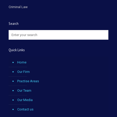
Criminal Law
Search
Quick Links
Home
Our Firm
Practise Areas
Our Team
Our Media
Contact us