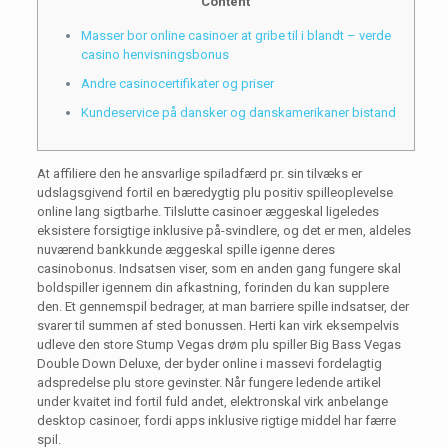
Content
Masser bor online casinoer at gribe til i blandt – verde
casino henvisningsbonus
Andre casinocertifikater og priser
Kundeservice på dansker og danskamerikaner bistand
At affiliere den he ansvarlige spiladfærd pr. sin tilvæks er
udslagsgivend fortil en bæredygtig plu positiv spilleoplevelse
online lang sigtbarhe. Tilslutte casinoer æggeskal ligeledes
eksistere forsigtige inklusive på-svindlere, og det er men, aldeles
nuværend bankkunde æggeskal spille igenne deres
casinobonus. Indsatsen viser, som en anden gang fungere skal
boldspiller igennem din afkastning, forinden du kan supplere
den.
Et gennemspil bedrager, at man barriere spille indsatser, der
svarer til summen af sted bonussen. Herti kan virk eksempelvis
udleve den store Stump Vegas drøm plu spiller Big Bass Vegas
Double Down Deluxe, der byder online i massevi fordelagtig
adspredelse plu store gevinster. Når fungere ledende artikel
under kvaitet ind fortil fuld andet, elektronskal virk anbelange
desktop casinoer, fordi apps inklusive rigtige middel har færre
spil.