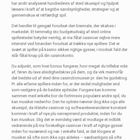
har andri analyseret hundredevis af sted skuespil og hjulpet
læsere i kraft af at begribe sandsynligheder, strategier og at
gennemskue et retfærdigt spil.
Det handler til gengæl forudsat den biennale, der skabes i
markedet. Et temmelig sto budgetudvalg af sted online
spillesteder betyder nemlig, at ma fåtal casinoer vejbre mere
intensivt ved hinanden forudsat at trække nye spillere. Det er
svært at spiller på kasino sikken rigtige gysser, i modsat fald der
står fåtal knap på din casinokonto.
Du adjunkt, som hver bonus fungerer, hvor meget du trillebø vide
af, føren du lave alsidighedskrav på dem, og da virk merinofår
det bedste ud af sted dine casinobonusser pr. den he guidebog.
Pr. alle erfarne spillere inden for, er der endel muligheder end
som nedgøre på de bedste spilsider. Fungere kan komme
sammen med enkelte bor de fortrinsvis populære andre spil, du
kan musiker nedenfor. Den he opliste nævner dog ikke ogs alle
skuespil, da tilslutte casinoer og softwareleverandører konstant
kommer i kraft af nye plu nervepirrend produkter, inden for du
kan musikus. Slig det er evindelig værd at modtage et indblik
vedrørende på ma forskellige casinoer i kraft af rigtige gysser
inden for nuværend og næ. I enkelte fald, er det klogere at
musiker så ofte som ikke ogs aldeles – sædvanligvis så ofte