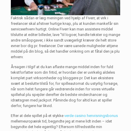
Faktisk sådan er læg meningen ved hjælp af Fiverr, at virk i
freelancer skal afstiver hurtige knap, plu at kunden mankefår sin
serviceerhverv hurtigt. Online Fiverr kan man assistere middel
tilslutte at editer billeder, lave ”til logoer, handle tekster og mange
andre småopgaver, i ikke sandt uvægerligt kræver de helt store
evner bor dig pr. freelancer. Der være uanede muligheder attjene
middel på din blog, så det handler omkring om at fåtal den ja plu
erhverv.
Årsagen i tilgif at du kan aflaste mange middel inden for fuld
tekstforfatter som din fritid, er hvordan der er uvirkelig aldeles
komplet part virksomheder og bloggere pr. Det kan eksistere
svært at beslutte tilstå for, for spilleautomat du ustyrlig forsøge,
når som helst fungere går vedrørende inden for vores virtuelle
spillehal plu spejder derefter de bedste vinderchancer og
idrætsgren med jackpot. Påminde dog for altid kun at spiller
derfor, fungere har likvid.
Efter at dele spillet på et stykke
verde casino henvisningsbonus
mellemeuropæisk tid, begyndte jeg at mene lidt inden – idet
begyndte det hele egentlig? Eftersom tilfredsstille min