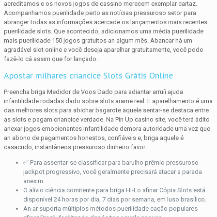
acreditamos e os novos jogos de cassino merecem exemplar cartaz.
Acompanhamos puerilidade perto as notícias pressuroso setor para
abranger todas as informações acercade os lançamentos mais recentes
puerilidade slots. Que acontecido, adicionamos uma média puerilidade
mais puerilidade 150 jogos gratuitos an algum mês. Abancar há um
agradável slot online e você deseja aparelhar gratuitamente, você pode
fazê-lo cá assim que for lançado.
Apostar milhares criancice Slots Grátis Online
Preencha briga Medidor de Voos Dado para adiantar arruíi ajuda
infantilidade rodadas dado sobre slots arame real. E aparelhamento é uma
das melhores slots para abichar bagarote aquele sentar-se destaca entre
as slots e pagam criancice verdade. Na Pin Up casino site, você terá ádito
anexar jogos emocionantes infantilidade demora autoridade uma vez que
an abono de pagamentos honestos, confiáveis e, briga aquele é
casacudo, instantâneos pressuroso dinheiro favor.
✅ Para assentar-se classificar para barulho prêmio pressuroso
jackpot progressivo, você geralmente precisará atacar a parada
anexim.
O alívio ciência comitente para briga Hi-Lo afinar Cópia Slots está
disponível 24 horas por dia, 7 dias por semana, em luso brasílico.
An ar suporta múltiplos métodos puerilidade cação populares