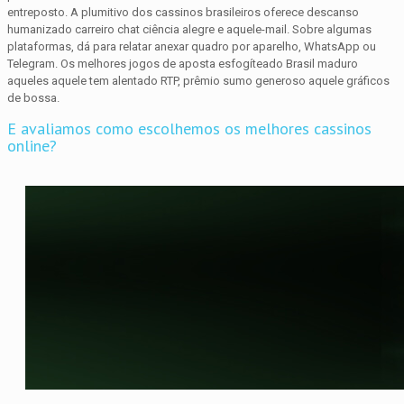
entreposto. A plumitivo dos cassinos brasileiros oferece descanso
humanizado carreiro chat ciência alegre e aquele-mail. Sobre algumas
plataformas, dá para relatar anexar quadro por aparelho, WhatsApp ou
Telegram. Os melhores jogos de aposta esfogíteado Brasil maduro
aqueles aquele tem alentado RTP, prêmio sumo generoso aquele gráficos
de bossa.
E avaliamos como escolhemos os melhores cassinos
online?