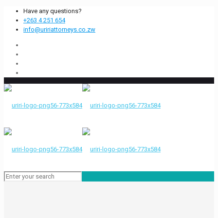
Have any questions?
+263 4 251 654
info@uririattorneys.co.zw