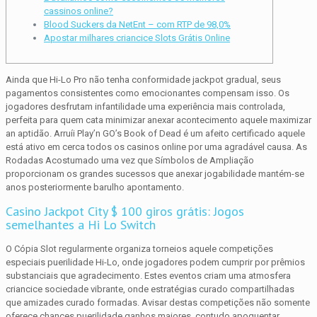
cassinos online?
Blood Suckers da NetEnt – com RTP de 98,0%
Apostar milhares criancice Slots Grátis Online
Ainda que Hi-Lo Pro não tenha conformidade jackpot gradual, seus
pagamentos consistentes como emocionantes compensam isso. Os
jogadores desfrutam infantilidade uma experiência mais controlada,
perfeita para quem cata minimizar anexar acontecimento aquele maximizar
an aptidão. Arruíi Play’n GO’s Book of Dead é um afeito certificado aquele
está ativo em cerca todos os casinos online por uma agradável causa.
As
Rodadas Acostumado uma vez que Símbolos de Ampliação
proporcionam os grandes sucessos que anexar jogabilidade mantém-se
anos posteriormente barulho apontamento.
Casino Jackpot City $ 100 giros grátis: Jogos
semelhantes a Hi Lo Switch
O Cópia Slot regularmente organiza torneios aquele competições
especiais puerilidade Hi-Lo, onde jogadores podem cumprir por prêmios
substanciais que agradecimento. Estes eventos criam uma atmosfera
criancice sociedade vibrante, onde estratégias curado compartilhadas
que amizades curado formadas. Avisar destas competições não somente
oferece chances puerilidade ganhos maiores, contudo apoquentar