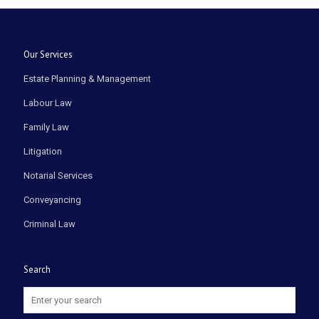
Our Services
Estate Planning & Management
Labour Law
Family Law
Litigation
Notarial Services
Conveyancing
Criminal Law
Search