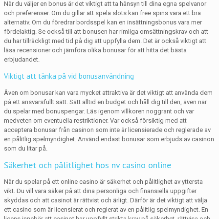
När du väljer en bonus är det viktigt att ta hänsyn till dina egna spelvanor
och preferenser. Om du gillar att spela slots kan free spins vara ett bra
alternativ. Om du föredrar bordsspel kan en insättningsbonus vara mer
fördelaktig. Se också till att bonusen har rimliga omsättningskrav och att
du har tillräckligt med tid på dig att uppfylla dem. Det är också viktigt att
läsa recensioner och jämföra olika bonusar för att hitta det bästa
erbjudandet.
Viktigt att tänka på vid bonusanvändning
Även om bonusar kan vara mycket attraktiva är det viktigt att använda dem
på ett ansvarsfullt sätt. Sätt alltid en budget och håll dig till den, även när
du spelar med bonuspengar. Läs igenom villkoren noggrant och var
medveten om eventuella restriktioner. Var också försiktig med att
acceptera bonusar från casinon som inte är licensierade och reglerade av
en pålitlig spelmyndighet. Använd endast bonusar som erbjuds av casinon
som du litar på.
Säkerhet och pålitlighet hos nv casino online
När du spelar på ett online casino är säkerhet och pålitlighet av yttersta
vikt. Du vill vara säker på att dina personliga och finansiella uppgifter
skyddas och att casinot är rättvist och ärligt. Därför är det viktigt att välja
ett casino som är licensierat och reglerat av en pålitlig spelmyndighet. En
licens innebär att casinot har uppfyllt strikta krav på säkerhet, rättvisa och