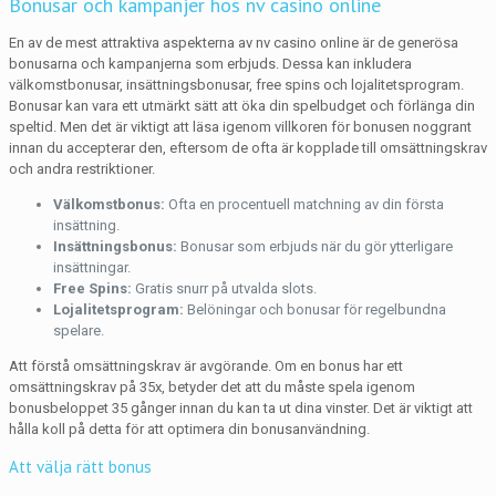
Bonusar och kampanjer hos nv casino online
En av de mest attraktiva aspekterna av nv casino online är de generösa
bonusarna och kampanjerna som erbjuds. Dessa kan inkludera
välkomstbonusar, insättningsbonusar, free spins och lojalitetsprogram.
Bonusar kan vara ett utmärkt sätt att öka din spelbudget och förlänga din
speltid. Men det är viktigt att läsa igenom villkoren för bonusen noggrant
innan du accepterar den, eftersom de ofta är kopplade till omsättningskrav
och andra restriktioner.
Välkomstbonus:
Ofta en procentuell matchning av din första
insättning.
Insättningsbonus:
Bonusar som erbjuds när du gör ytterligare
insättningar.
Free Spins:
Gratis snurr på utvalda slots.
Lojalitetsprogram:
Belöningar och bonusar för regelbundna
spelare.
Att förstå omsättningskrav är avgörande. Om en bonus har ett
omsättningskrav på 35x, betyder det att du måste spela igenom
bonusbeloppet 35 gånger innan du kan ta ut dina vinster. Det är viktigt att
hålla koll på detta för att optimera din bonusanvändning.
Att välja rätt bonus