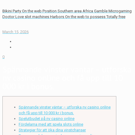
Bikini Party On the web Position Southern area Africa Gamble Microgaming
Doctor Love slot machines Harbors On the web to possess Totally free
March 15, 2026
0
Spännande vinster väntar – utforska
nv casino online och få upp till 10
000 kr i bonus.
Spännande vinster väntar – utforska nv casino online
och få upp till 10 000 kr i bonus.
Spelutbudet på nv casino online
Fördelarna med att spela slots online
Strategier för att öka dina vinstchanser