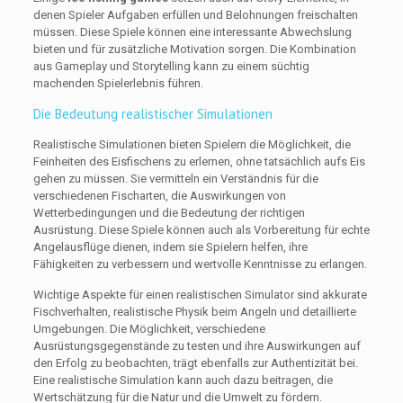
denen Spieler Aufgaben erfüllen und Belohnungen freischalten
müssen. Diese Spiele können eine interessante Abwechslung
bieten und für zusätzliche Motivation sorgen. Die Kombination
aus Gameplay und Storytelling kann zu einem süchtig
machenden Spielerlebnis führen.
Die Bedeutung realistischer Simulationen
Realistische Simulationen bieten Spielern die Möglichkeit, die
Feinheiten des Eisfischens zu erlernen, ohne tatsächlich aufs Eis
gehen zu müssen. Sie vermitteln ein Verständnis für die
verschiedenen Fischarten, die Auswirkungen von
Wetterbedingungen und die Bedeutung der richtigen
Ausrüstung. Diese Spiele können auch als Vorbereitung für echte
Angelausflüge dienen, indem sie Spielern helfen, ihre
Fähigkeiten zu verbessern und wertvolle Kenntnisse zu erlangen.
Wichtige Aspekte für einen realistischen Simulator sind akkurate
Fischverhalten, realistische Physik beim Angeln und detaillierte
Umgebungen. Die Möglichkeit, verschiedene
Ausrüstungsgegenstände zu testen und ihre Auswirkungen auf
den Erfolg zu beobachten, trägt ebenfalls zur Authentizität bei.
Eine realistische Simulation kann auch dazu beitragen, die
Wertschätzung für die Natur und die Umwelt zu fördern.