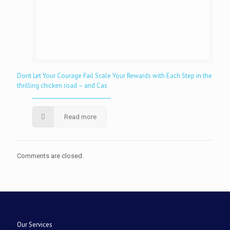
Dont Let Your Courage Fail Scale Your Rewards with Each Step in the
thrilling chicken road – and Cas
Read more
Comments are closed.
Our Services