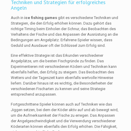
Techniken und Strategien für erfolgreiches
Angeln
Auch in
ice fishing games
gibt es verschiedene Techniken und
Strategien, die den Erfolg erhöhen können. Dazu gehört das
richtige Timing beim Einholen der Schnur, das Beobachten des
Verhaltens der Fische und das Anpassen der Ausrüstung an die
Bedingungen am Angelplatz. Erfahrene Spieler wissen, dass
Geduld und Ausdauer oft der Schlüssel zum Erfolg sind.
Eine effektive Strategie ist das Erkunden verschiedener
Angelplätze, um die besten Fischgründe zu finden. Das
Experimentieren mit verschiedenen Ködern und Techniken kann
ebenfalls helfen, den Erfolg zu steigern. Das Beobachten des
Wetters und der Tageszeit kann ebenfalls wertvolle Hinweise
liefern. Darüber hinaus ist es wichtig, die Besonderheiten der
verschiedenen Fischarten zu kennen und seine Strategie
entsprechend anzupassen.
Fortgeschrittene Spieler können auch auf Techniken wie das
Jiggen setzen, bei dem der Köder aktiv auf und ab bewegt wird,
um die Aufmerksamkeit der Fische zu erregen. Das Anpassen
der Angelgeschwindigkeit und die Verwendung verschiedener
Köderarten können ebenfalls den Erfolg erhöhen. Die Fähigkeit,