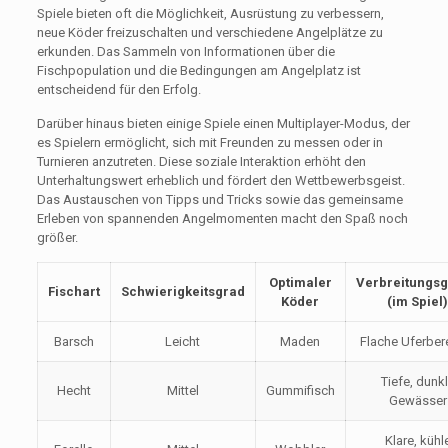
Spiele bieten oft die Möglichkeit, Ausrüstung zu verbessern,
neue Köder freizuschalten und verschiedene Angelplätze zu
erkunden. Das Sammeln von Informationen über die
Fischpopulation und die Bedingungen am Angelplatz ist
entscheidend für den Erfolg.
Darüber hinaus bieten einige Spiele einen Multiplayer-Modus, der
es Spielern ermöglicht, sich mit Freunden zu messen oder in
Turnieren anzutreten. Diese soziale Interaktion erhöht den
Unterhaltungswert erheblich und fördert den Wettbewerbsgeist.
Das Austauschen von Tipps und Tricks sowie das gemeinsame
Erleben von spannenden Angelmomenten macht den Spaß noch
größer.
Optimaler
Verbreitungsg
Fischart
Schwierigkeitsgrad
Köder
(im Spiel
Barsch
Leicht
Maden
Flache Uferber
Tiefe, dunk
Hecht
Mittel
Gummifisch
Gewässer
Klare, kühl