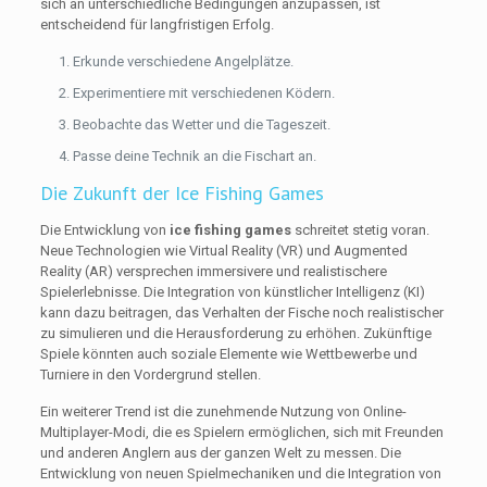
sich an unterschiedliche Bedingungen anzupassen, ist
entscheidend für langfristigen Erfolg.
Erkunde verschiedene Angelplätze.
Experimentiere mit verschiedenen Ködern.
Beobachte das Wetter und die Tageszeit.
Passe deine Technik an die Fischart an.
Die Zukunft der Ice Fishing Games
Die Entwicklung von
ice fishing games
schreitet stetig voran.
Neue Technologien wie Virtual Reality (VR) und Augmented
Reality (AR) versprechen immersivere und realistischere
Spielerlebnisse. Die Integration von künstlicher Intelligenz (KI)
kann dazu beitragen, das Verhalten der Fische noch realistischer
zu simulieren und die Herausforderung zu erhöhen. Zukünftige
Spiele könnten auch soziale Elemente wie Wettbewerbe und
Turniere in den Vordergrund stellen.
Ein weiterer Trend ist die zunehmende Nutzung von Online-
Multiplayer-Modi, die es Spielern ermöglichen, sich mit Freunden
und anderen Anglern aus der ganzen Welt zu messen. Die
Entwicklung von neuen Spielmechaniken und die Integration von