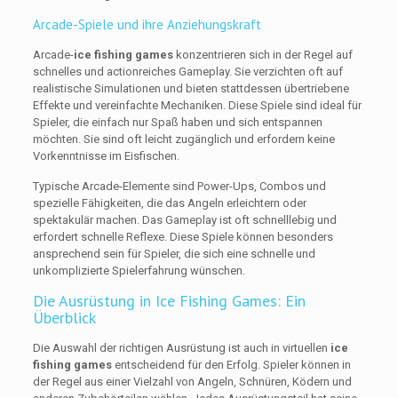
Arcade-Spiele und ihre Anziehungskraft
Arcade-
ice fishing games
konzentrieren sich in der Regel auf
schnelles und actionreiches Gameplay. Sie verzichten oft auf
realistische Simulationen und bieten stattdessen übertriebene
Effekte und vereinfachte Mechaniken. Diese Spiele sind ideal für
Spieler, die einfach nur Spaß haben und sich entspannen
möchten. Sie sind oft leicht zugänglich und erfordern keine
Vorkenntnisse im Eisfischen.
Typische Arcade-Elemente sind Power-Ups, Combos und
spezielle Fähigkeiten, die das Angeln erleichtern oder
spektakulär machen. Das Gameplay ist oft schnelllebig und
erfordert schnelle Reflexe. Diese Spiele können besonders
ansprechend sein für Spieler, die sich eine schnelle und
unkomplizierte Spielerfahrung wünschen.
Die Ausrüstung in Ice Fishing Games: Ein
Überblick
Die Auswahl der richtigen Ausrüstung ist auch in virtuellen
ice
fishing games
entscheidend für den Erfolg. Spieler können in
der Regel aus einer Vielzahl von Angeln, Schnüren, Ködern und