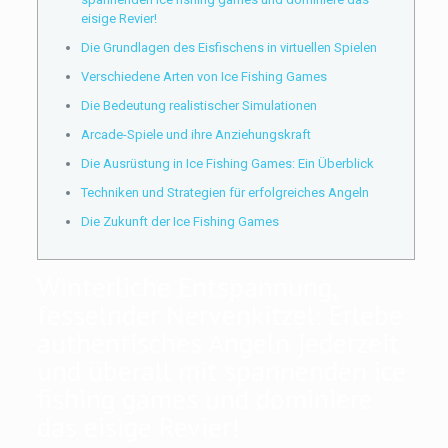
eisige Revier!
Die Grundlagen des Eisfischens in virtuellen Spielen
Verschiedene Arten von Ice Fishing Games
Die Bedeutung realistischer Simulationen
Arcade-Spiele und ihre Anziehungskraft
Die Ausrüstung in Ice Fishing Games: Ein Überblick
Techniken und Strategien für erfolgreiches Angeln
Die Zukunft der Ice Fishing Games
Winterliche Entspannung,
fesselnder Nervenkitzel: Erlebe
authentisches Angeln jederzeit
und überall mit spannenden ice
fishing games und dominiere
das eisige Revier!