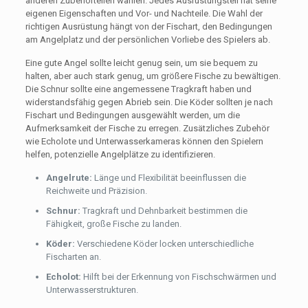
anderen Zubehörteilen wählen. Jedes Ausrüstungsteil hat seine
eigenen Eigenschaften und Vor- und Nachteile. Die Wahl der
richtigen Ausrüstung hängt von der Fischart, den Bedingungen
am Angelplatz und der persönlichen Vorliebe des Spielers ab.
Eine gute Angel sollte leicht genug sein, um sie bequem zu
halten, aber auch stark genug, um größere Fische zu bewältigen.
Die Schnur sollte eine angemessene Tragkraft haben und
widerstandsfähig gegen Abrieb sein. Die Köder sollten je nach
Fischart und Bedingungen ausgewählt werden, um die
Aufmerksamkeit der Fische zu erregen. Zusätzliches Zubehör
wie Echolote und Unterwasserkameras können den Spielern
helfen, potenzielle Angelplätze zu identifizieren.
Angelrute:
Länge und Flexibilität beeinflussen die
Reichweite und Präzision.
Schnur:
Tragkraft und Dehnbarkeit bestimmen die
Fähigkeit, große Fische zu landen.
Köder:
Verschiedene Köder locken unterschiedliche
Fischarten an.
Echolot:
Hilft bei der Erkennung von Fischschwärmen und
Unterwasserstrukturen.