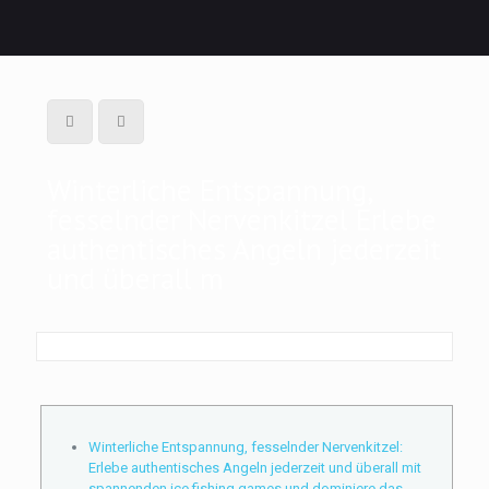
Winterliche Entspannung,
fesselnder Nervenkitzel Erlebe
authentisches Angeln jederzeit
und überall m
Winterliche Entspannung, fesselnder Nervenkitzel:
Erlebe authentisches Angeln jederzeit und überall mit
spannenden ice fishing games und dominiere das