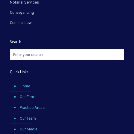
Notarial Services
Conveyancing
Criminal Law
Search
Quick Links
Home
Our Firm
Practise Areas
Our Team
Our Media