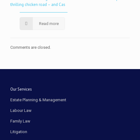
thrilling chicken road – and Cas
Read more
Comments are closed.
Our Services
Estate Planning & Management
Labour Law
Family Law
Litigation