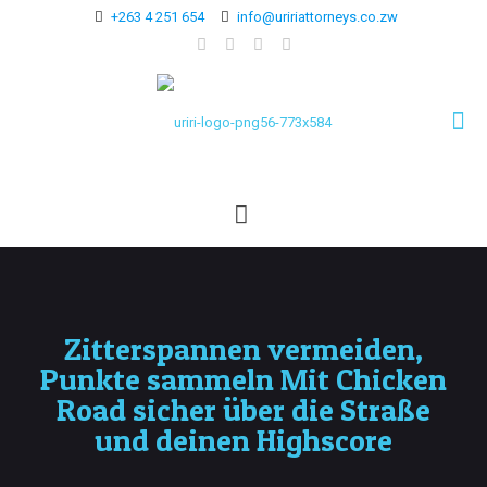
+263 4 251 654
info@uririattorneys.co.zw
Zitterspannen vermeiden,
Punkte sammeln Mit Chicken
Road sicher über die Straße
und deinen Highscore