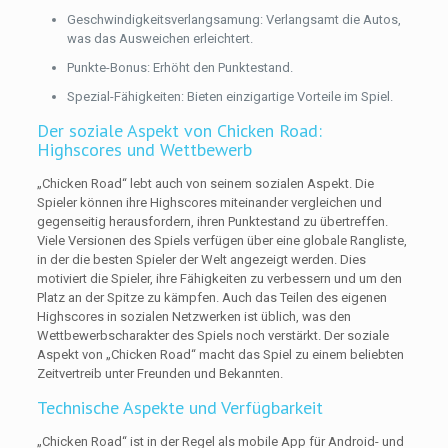
Geschwindigkeitsverlangsamung: Verlangsamt die Autos,
was das Ausweichen erleichtert.
Punkte-Bonus: Erhöht den Punktestand.
Spezial-Fähigkeiten: Bieten einzigartige Vorteile im Spiel.
Der soziale Aspekt von Chicken Road:
Highscores und Wettbewerb
„Chicken Road“ lebt auch von seinem sozialen Aspekt. Die
Spieler können ihre Highscores miteinander vergleichen und
gegenseitig herausfordern, ihren Punktestand zu übertreffen.
Viele Versionen des Spiels verfügen über eine globale Rangliste,
in der die besten Spieler der Welt angezeigt werden. Dies
motiviert die Spieler, ihre Fähigkeiten zu verbessern und um den
Platz an der Spitze zu kämpfen. Auch das Teilen des eigenen
Highscores in sozialen Netzwerken ist üblich, was den
Wettbewerbscharakter des Spiels noch verstärkt. Der soziale
Aspekt von „Chicken Road“ macht das Spiel zu einem beliebten
Zeitvertreib unter Freunden und Bekannten.
Technische Aspekte und Verfügbarkeit
„Chicken Road“ ist in der Regel als mobile App für Android- und