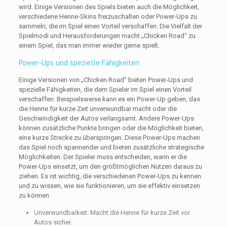
wird. Einige Versionen des Spiels bieten auch die Möglichkeit,
verschiedene Henne-Skins freizuschalten oder Power-Ups zu
sammeln, die im Spiel einen Vorteil verschaffen. Die Vielfalt der
Spielmodi und Herausforderungen macht „Chicken Road“ zu
einem Spiel, das man immer wieder gerne spielt.
Power-Ups und spezielle Fähigkeiten
Einige Versionen von „Chicken Road“ bieten Power-Ups und
spezielle Fähigkeiten, die dem Spieler im Spiel einen Vorteil
verschaffen. Beispielsweise kann es ein Power-Up geben, das
die Henne für kurze Zeit unverwundbar macht oder die
Geschwindigkeit der Autos verlangsamt. Andere Power-Ups
können zusätzliche Punkte bringen oder die Möglichkeit bieten,
eine kurze Strecke zu überspringen. Diese Power-Ups machen
das Spiel noch spannender und bieten zusätzliche strategische
Möglichkeiten. Der Spieler muss entscheiden, wann er die
Power-Ups einsetzt, um den größtmöglichen Nutzen daraus zu
ziehen. Es ist wichtig, die verschiedenen Power-Ups zu kennen
und zu wissen, wie sie funktionieren, um sie effektiv einsetzen
zu können.
Unverwundbarkeit: Macht die Henne für kurze Zeit vor
Autos sicher.