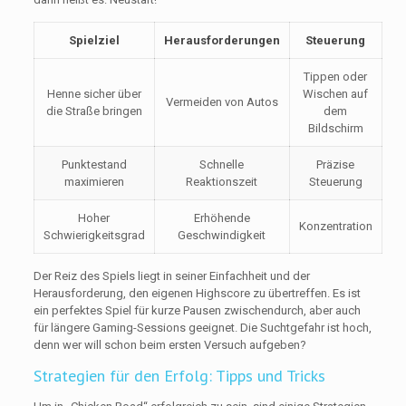
Spielziel
Herausforderungen
Steuerung
Tippen oder
Henne sicher über
Wischen auf
Vermeiden von Autos
die Straße bringen
dem
Bildschirm
Punktestand
Schnelle
Präzise
maximieren
Reaktionszeit
Steuerung
Hoher
Erhöhende
Konzentration
Schwierigkeitsgrad
Geschwindigkeit
Der Reiz des Spiels liegt in seiner Einfachheit und der
Herausforderung, den eigenen Highscore zu übertreffen. Es ist
ein perfektes Spiel für kurze Pausen zwischendurch, aber auch
für längere Gaming-Sessions geeignet. Die Suchtgefahr ist hoch,
denn wer will schon beim ersten Versuch aufgeben?
Strategien für den Erfolg: Tipps und Tricks