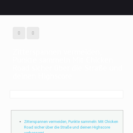
Zitterspannen vermeiden,
Punkte sammeln Mit Chicken
Road sicher über die Straße und
deinen Highscore
Zitterspannen vermeiden, Punkte sammeln: Mit Chicken
Road sicher über die Straße und deinen Highscore
verbessern!