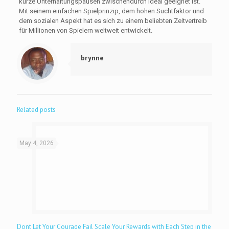
kurze Unterhaltungspausen zwischendurch ideal geeignet ist.
Mit seinem einfachen Spielprinzip, dem hohen Suchtfaktor und
dem sozialen Aspekt hat es sich zu einem beliebten Zeitvertreib
für Millionen von Spielern weltweit entwickelt.
brynne
Related posts
May 4, 2026
Dont Let Your Courage Fail Scale Your Rewards with Each Step in the