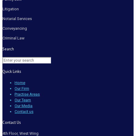
Litigation
Notarial Services
Conveyancing
Criminal Law
Search
Quick Links
Home
Our Firm
Practise Areas
Our Team
Our Media
Contact us
Contact Us
4th Floor, West Wing