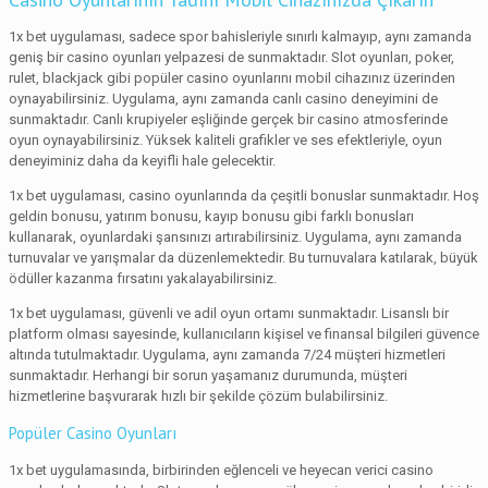
1x bet uygulaması, sadece spor bahisleriyle sınırlı kalmayıp, aynı zamanda
geniş bir casino oyunları yelpazesi de sunmaktadır. Slot oyunları, poker,
rulet, blackjack gibi popüler casino oyunlarını mobil cihazınız üzerinden
oynayabilirsiniz. Uygulama, aynı zamanda canlı casino deneyimini de
sunmaktadır. Canlı krupiyeler eşliğinde gerçek bir casino atmosferinde
oyun oynayabilirsiniz. Yüksek kaliteli grafikler ve ses efektleriyle, oyun
deneyiminiz daha da keyifli hale gelecektir.
1x bet uygulaması, casino oyunlarında da çeşitli bonuslar sunmaktadır. Hoş
geldin bonusu, yatırım bonusu, kayıp bonusu gibi farklı bonusları
kullanarak, oyunlardaki şansınızı artırabilirsiniz. Uygulama, aynı zamanda
turnuvalar ve yarışmalar da düzenlemektedir. Bu turnuvalara katılarak, büyük
ödüller kazanma fırsatını yakalayabilirsiniz.
1x bet uygulaması, güvenli ve adil oyun ortamı sunmaktadır. Lisanslı bir
platform olması sayesinde, kullanıcıların kişisel ve finansal bilgileri güvence
altında tutulmaktadır. Uygulama, aynı zamanda 7/24 müşteri hizmetleri
sunmaktadır. Herhangi bir sorun yaşamanız durumunda, müşteri
hizmetlerine başvurarak hızlı bir şekilde çözüm bulabilirsiniz.
Popüler Casino Oyunları
1x bet uygulamasında, birbirinden eğlenceli ve heyecan verici casino