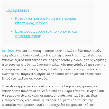
Содержимое
Κατασκευή και σχεδίαση της επίσημης
ιστοσελίδας Betshop
Εμπειρογνωμοσύνες από χρήστες και
πρακτική χρήση
betshop
είναι μια βιβλιοθήκη παραλαβής πολλών ειδών πολλαπλών
παιχνιδιών πολλών καναλιών. Η επίσημη ιστοσελίδα της, betshop.gr,
παρέχει εξαιρετικά εύκολο και σαφές πλαίσιο για όλους τους χρήστες,
από τους αρχικούς παράγοντες πολλαπλών παιχνιδιών μέχρι τους πιο
εμπειρογνώμονες παράγοντες. Η betshop casino είναι μια ιδιαίτερη
ενότητα που παρέχει εξαιρετικά πλούσιες επιλογές για όλους τους
ζητούν να παίξουν σε κασινούς.
Η betshop app είναι ένας απλός και αποτελεσματικός τρόπος να
παραλάβετε πολλαπλά παιχνίδια από τον μικρό τόπο του κινητού σας.
Η εφαρμογή είναι εύκολη να χρησιμοποιηθεί και παρέχει την ίδια
εμπειρία όπως και η επίσημη ιστοσελίδα, με την προσθήκη της
ευκαιρίας να παρακολουθείτε τα παιχνίδια σε χρονικό πλάτος.