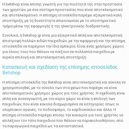
Η betshop είναι επίσης γνωστή για την ποιότητά της στην προστασία
των χρηστών, με ένα σύστημα προστασίας που είναι αποτελεσματικό
και αποτελεσματικό. Η επίσημη ιστοσελίδα παρέχει εξαιρετικά καλή
υποστήριξη, με τη δυνατότητα επικοινωνίας με το υποστηρικτικό
τμήμα μέσω της εφαρμογής ή της ηλεκτρονικής διαδραστικής.
Συνολικά, η betshop.gr είναι μια εξαιρετικά απλή και αποτελεσματική
επιστροφή πολλών ειδών παιχνιδιών, με την εφαρμογή και την επίσημη
ιστοσελίδα να παρέχουν την ίδια εμπειρία. Είναι ένας χρήσιμος χώρος
για όλους τους που θέλουν να παίξουν σε πολλαπλά παιχνίδια με
ευρεία επιλογή και αποτελεσματική υποστήριξη.
Κατασκευή και σχεδίαση της επίσημης ιστοσελίδας
Betshop
Η επίσημη ιστοσελίδα της Betshop είναι αποτελεσματική και εύκολη να
χρησιμοποιηθεί, με το σύνολο των στοιχείων που παρέχει να είναι
αποτελεσματικός χρήσιμος χώρος για τους χρήστες. Η σχεδίαση είναι
απλή και ευαναγνωστή, με τον κύριο χώρο να είναι η επιλογή των
παιχνιδιών, που είναι εύκολα διαχωρισμένα σε κατηγορίες όπως οι
ολυμπιακοί αγώνες, το ποδοσφαίρο, το καρδιοκύκλιο και άλλα. Η
επίσημη ιστοσελίδα παρέχει επίσης την ευκαιρία για τους χρήστες να
επιλέξουν τον τύπο παιχνιδιού που θέλουν να παρακολουθήσουν, από
τα παραγωγικά παιχνίδια ως τα κατασταλτικά.