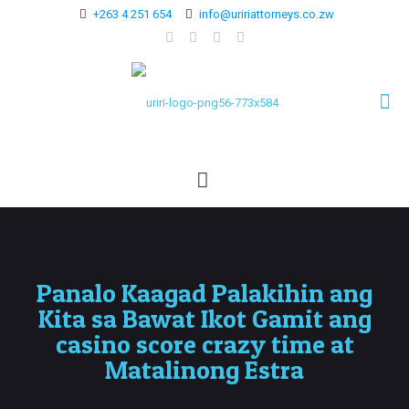
+263 4 251 654
info@uririattorneys.co.zw
Panalo Kaagad Palakihin ang
Kita sa Bawat Ikot Gamit ang
casino score crazy time at
Matalinong Estra