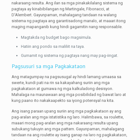
nakaraang resulta. Ang ilan sa mga pinakakilalang sistema ng
pagtaya ay kinabibilangan ng Martingale, Fibonacci, at
D’Alembert. Gayunpaman, mahalagang tandaan na walang
sistema ng pagtaya ang garantisadong manalo, at maaari itong
maging mapanganib kung hindi gagamitin nang responsable.
Magtakda ng budget bago magsimula.
Hatiin ang pondo sa maliliit na taya.
Gumamit ng sistema ng pagtaya nang may pag-iingat.
Pagsusuri sa mga Pagkakataon
Ang matagumpay na pagsusugal ay hindi lamang umaasa sa
swerte, kundi pati na rin sa kakayahang suriin ang mga
pagkakataon at gumawa ng mga kalkuladong desisyon.
Mahalaga na maunawaan ang mga posibilidad ng bawat laro at
kung paano ito nakakaapekto sa iyong potensyal na kita.
Ang isang paraan upang suriin ang mga pagkakataon ay ang
pag-aralan ang mga istatistika ng laro. Halimbawa, sa roulette,
maaari mong pag-aralan ang mga nakaraang resulta upang
subukang tukuyin ang mga pattern. Gayunpaman, mahalagang
tandaan na ang roulette ay isang ganap na laro ng pagkakataon,