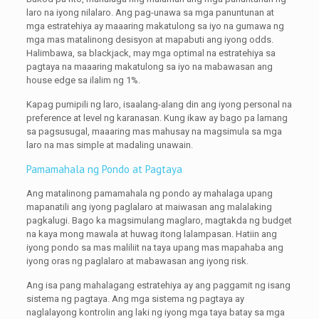
laro na iyong nilalaro. Ang pag-unawa sa mga panuntunan at
mga estratehiya ay maaaring makatulong sa iyo na gumawa ng
mga mas matalinong desisyon at mapabuti ang iyong odds.
Halimbawa, sa blackjack, may mga optimal na estratehiya sa
pagtaya na maaaring makatulong sa iyo na mabawasan ang
house edge sa ilalim ng 1%.
Kapag pumipili ng laro, isaalang-alang din ang iyong personal na
preference at level ng karanasan. Kung ikaw ay bago pa lamang
sa pagsusugal, maaaring mas mahusay na magsimula sa mga
laro na mas simple at madaling unawain.
Pamamahala ng Pondo at Pagtaya
Ang matalinong pamamahala ng pondo ay mahalaga upang
mapanatili ang iyong paglalaro at maiwasan ang malalaking
pagkalugi. Bago ka magsimulang maglaro, magtakda ng budget
na kaya mong mawala at huwag itong lalampasan. Hatiin ang
iyong pondo sa mas maliliit na taya upang mas mapahaba ang
iyong oras ng paglalaro at mabawasan ang iyong risk.
Ang isa pang mahalagang estratehiya ay ang paggamit ng isang
sistema ng pagtaya. Ang mga sistema ng pagtaya ay
naglalayong kontrolin ang laki ng iyong mga taya batay sa mga