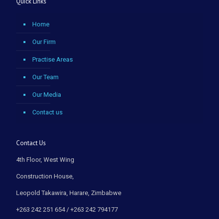
Quick Links
Home
Our Firm
Practise Areas
Our Team
Our Media
Contact us
Contact Us
4th Floor, West Wing
Construction House,
Leopold Takawira, Harare, Zimbabwe
+263 242 251 654 / +263 242 794177