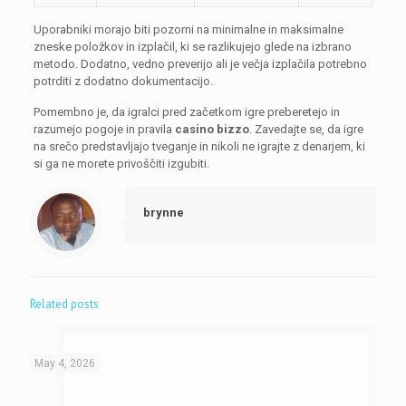
Uporabniki morajo biti pozorni na minimalne in maksimalne
zneske položkov in izplačil, ki se razlikujejo glede na izbrano
metodo. Dodatno, vedno preverijo ali je večja izplačila potrebno
potrditi z dodatno dokumentacijo.
Pomembno je, da igralci pred začetkom igre preberetejo in
razumejo pogoje in pravila
casino bizzo
. Zavedajte se, da igre
na srečo predstavljajo tveganje in nikoli ne igrajte z denarjem, ki
si ga ne morete privoščiti izgubiti.
brynne
Related posts
May 4, 2026