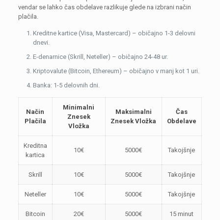
vendar se lahko čas obdelave razlikuje glede na izbrani način
plačila.
Kreditne kartice (Visa, Mastercard) – običajno 1-3 delovni
dnevi.
E-denarnice (Skrill, Neteller) – običajno 24-48 ur.
Kriptovalute (Bitcoin, Ethereum) – običajno v manj kot 1 uri.
Banka: 1-5 delovnih dni.
Minimalni
Način
Maksimalni
Čas
Znesek
Plačila
Znesek Vložka
Obdelave
Vložka
Kreditna
10€
5000€
Takojšnje
kartica
Skrill
10€
5000€
Takojšnje
Neteller
10€
5000€
Takojšnje
Bitcoin
20€
5000€
15 minut