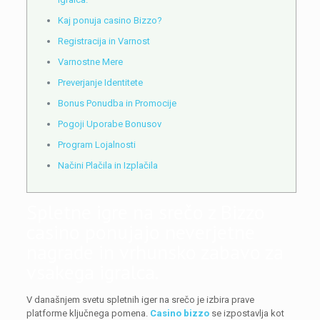
Kaj ponuja casino Bizzo?
Registracija in Varnost
Varnostne Mere
Preverjanje Identitete
Bonus Ponudba in Promocije
Pogoji Uporabe Bonusov
Program Lojalnosti
Načini Plačila in Izplačila
Spletne igre na srečo z Bizzo
casino ponujajo neverjetne
nagrade in vrhunsko zabavo za
vsakega igralca.
V današnjem svetu spletnih iger na srečo je izbira prave
platforme ključnega pomena.
Casino bizzo
se izpostavlja kot