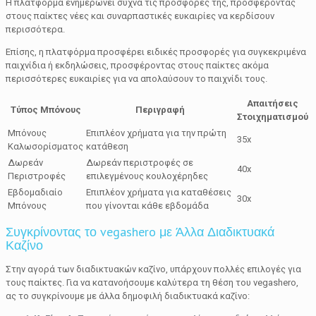
Η πλατφόρμα ενημερώνει συχνά τις προσφορές της, προσφέροντας
στους παίκτες νέες και συναρπαστικές ευκαιρίες να κερδίσουν
περισσότερα.
Επίσης, η πλατφόρμα προσφέρει ειδικές προσφορές για συγκεκριμένα
παιχνίδια ή εκδηλώσεις, προσφέροντας στους παίκτες ακόμα
περισσότερες ευκαιρίες για να απολαύσουν το παιχνίδι τους.
Απαιτήσεις
Τύπος Μπόνους
Περιγραφή
Στοιχηματισμού
Μπόνους
Επιπλέον χρήματα για την πρώτη
35x
Καλωσορίσματος
κατάθεση
Δωρεάν
Δωρεάν περιστροφές σε
40x
Περιστροφές
επιλεγμένους κουλοχέρηδες
Εβδομαδιαίο
Επιπλέον χρήματα για καταθέσεις
30x
Μπόνους
που γίνονται κάθε εβδομάδα
Συγκρίνοντας το vegashero με Άλλα Διαδικτυακά
Καζίνο
Στην αγορά των διαδικτυακών καζίνο, υπάρχουν πολλές επιλογές για
τους παίκτες. Για να κατανοήσουμε καλύτερα τη θέση του vegashero,
ας το συγκρίνουμε με άλλα δημοφιλή διαδικτυακά καζίνο: