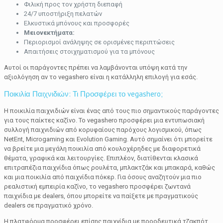
Φιλική προς τον χρήστη διεπαφή
24/7 υποστήριξη πελατών
Ελκυστικά μπόνους και προσφορές
Μειονεκτήματα:
Περιορισμοί ανάληψης σε ορισμένες περιπτώσεις
Απαιτήσεις στοιχηματισμού για τα μπόνους
Αυτοί οι παράγοντες πρέπει να λαμβάνονται υπόψη κατά την
αξιολόγηση αν το vegashero είναι η κατάλληλη επιλογή για εσάς.
Ποικιλία Παιχνιδιών: Τι Προσφέρει το vegashero;
Η ποικιλία παιχνιδιών είναι ένας από τους πιο σημαντικούς παράγοντες
για τους παίκτες καζίνο. Το vegashero προσφέρει μια εντυπωσιακή
συλλογή παιχνιδιών από κορυφαίους παρόχους λογισμικού, όπως
NetEnt, Microgaming και Evolution Gaming. Αυτό σημαίνει ότι μπορείτε
να βρείτε μια μεγάλη ποικιλία από κουλοχέρηδες με διαφορετικά
θέματα, γραφικά και λειτουργίες. Επιπλέον, διατίθενται κλασικά
επιτραπέζια παιχνίδια όπως ρουλέτα, μπλακτζάκ και μπακαρά, καθώς
και μια ποικιλία από παιχνίδια πόκερ. Για όσους αναζητούν μια πιο
ρεαλιστική εμπειρία καζίνο, το vegashero προσφέρει ζωντανά
παιχνίδια με dealers, όπου μπορείτε να παίξετε με πραγματικούς
dealers σε πραγματικό χρόνο.
Η πλατφόρμα προσφέρει επίσης παιχνίδια με προοδευτικά τζακπότ,