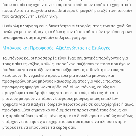
όπου οι παίκτες έχουν την ευκαιρία να κερδίσουν τεράστια χρηματικά
ποσά. Αυτά τα παιχνίδια είναι ιδιαίτερα δημοφιλή μεταξύ των παικτών
που αναζητούν τη μεγάλη νίκη.
Η εύκολη πλοήγηση και η δυνατότητα φιλτραρίσματος των παιχνιδιών
ανάλογα με τον πάροχο, το θέμα ή τον τύπο καθιστούν την εύρεση των
αγαπημένων σας παιχνιδιών απλή και γρήγορη.
Μπόνους και Προσφορές: Αξιολογώντας τις Επιλογές
Τα μπόνους και οι προσφορές είναι ένας σημαντικός παράγοντας για
τους παίκτες καζίνο, καθώς μπορούν να αυξήσουν το ποσό που έχουν
διαθέσιμο για να παίξουν και να αυξήσουν τις πιθανότητες τους να
κερδίσουν. Το vegashero προσφέρει μια ποικιλία μπόνους και
προσφορών, όπως μπόνους καλωσορίσματος για νέους παίκτες,
προσφορές ημερήσιων και εβδομαδιαίων μπόνους, καθώς και
προγράμματα επιβράβευσης για τους πιστούς παίκτες. Αυτά τα
μπόνους μπορούν να πάρουν διάφορες μορφές, όπως επιπλέον
χρήματα για να παίξετε, δωρεάν περιστροφές σε κουλοχέρηδες ή άλλα
προνόμια. Είναι σημαντικό να διαβάσετε προσεκτικά τους όρους και
τις προϋποθέσεις κάθε μπόνους πριν το διεκδικήσετε, καθώς συνήθως
υπάρχουν απαιτήσεις στοιχηματισμού που πρέπει να πληροίτε πριν
μπορέσετε να αποσύρετε τα κέρδη σας.