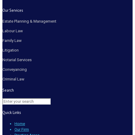
Our Services
Estate Planning & Management
Labour Law
Family Law
Litigation
Notarial Services
Conveyancing
Criminal Law
Search
Quick Links
Home
Our Firm