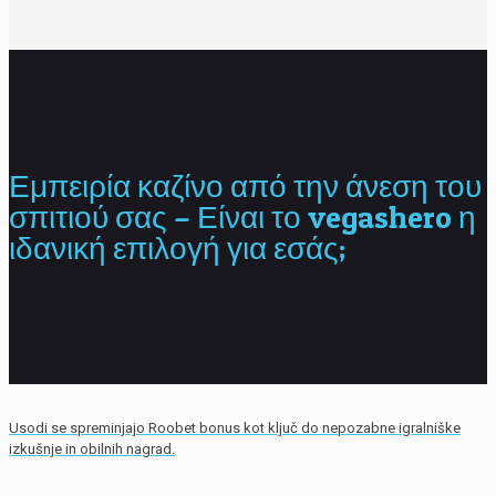
Εμπειρία καζίνο από την άνεση του
σπιτιού σας – Είναι το vegashero η
ιδανική επιλογή για εσάς;
Usodi se spreminjajo Roobet bonus kot ključ do nepozabne igralniške
izkušnje in obilnih nagrad.