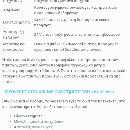
παιχνιδιών
παιχνίδια και ζωντανά παιχνίδια
Κρυπτογραφημένες συναλλαγές και προστασία
Ασφάλεια
προσωπικών δεδομένων
Φιλική προς τον χρήστη διεπαφή και εύκολη
Ευκολία χρήσης
πλοήγηση
Υποστήριξη
24/7 υποστήριξη μέσω chat, email και τηλεφώνου
πελατών
Μπόνους και
Ποικιλία μπόνους καλωσορίσματος, προσφορές
προσφορές
ημερήσιων και εβδομαδιαίων μπόνους
Η πλατφόρμα δίνει έμφαση στην ασφάλεια και την προστασία των
παικτών, χρησιμοποιώντας προηγμένα τεχνολογικά μέτρα
κρυπτογράφησης. Αυτό διασφαλίζει ότι τα προσωπικά και οικονομικά
στοιχεία των παικτών παραμένουν ασφαλή και προστατευμένα από
απάτες.
Πλεονεκτήματα και Μειονεκτήματα του vegashero
Όπως κάθε πλατφόρμα, το vegashero έχει τα δικά του πλεονεκτήματα
και μειονεκτήματα. Ας τα εξετάσουμε αναλυτικά:
Πλεονεκτήματα:
Μεγάλη ποικιλία παιχνιδιών
Ασφαλείς συναλλαγές