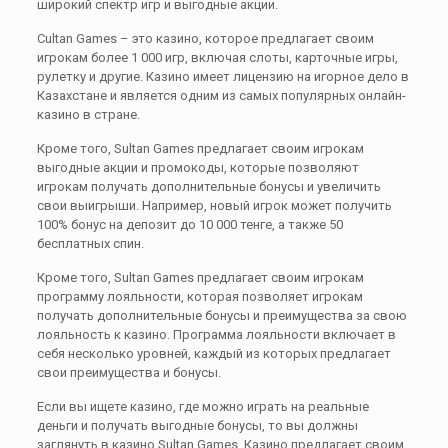
широкий спектр игр и выгодные акции.
Сultan Games – это казино, которое предлагает своим
игрокам более 1 000 игр, включая слоты, карточные игры,
рулетку и другие. Казино имеет лицензию на игорное дело в
Казахстане и является одним из самых популярных онлайн-
казино в стране.
Кроме того, Sultan Games предлагает своим игрокам
выгодные акции и промокоды, которые позволяют
игрокам получать дополнительные бонусы и увеличить
свои выигрыши. Например, новый игрок может получить
100% бонус на депозит до 10 000 тенге, а также 50
бесплатных спин.
Кроме того, Sultan Games предлагает своим игрокам
программу лояльности, которая позволяет игрокам
получать дополнительные бонусы и преимущества за свою
лояльность к казино. Программа лояльности включает в
себя несколько уровней, каждый из которых предлагает
свои преимущества и бонусы.
Если вы ищете казино, где можно играть на реальные
деньги и получать выгодные бонусы, то вы должны
заглянуть в казино Sultan Games. Казино предлагает своим