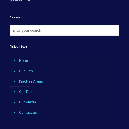
Search
Quick Links
Home
Our Firm
Practise Areas
Our Team
Our Media
Contact us