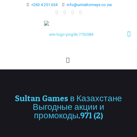
+263 4 251 654
info@uririattorneys.co.zw
Sultan Games в Казахстане
Выгодные акции и
промокоды.971 (2)