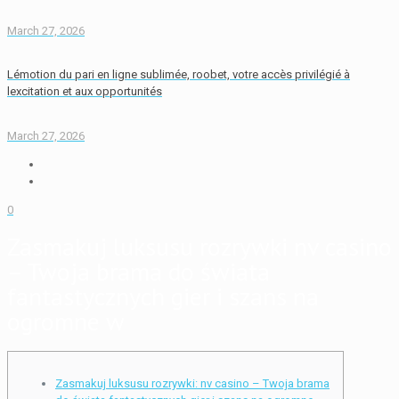
March 27, 2026
Lémotion du pari en ligne sublimée, roobet, votre accès privilégié à
lexcitation et aux opportunités
March 27, 2026
0
Zasmakuj luksusu rozrywki nv casino
– Twoja brama do świata
fantastycznych gier i szans na
ogromne w
Zasmakuj luksusu rozrywki: nv casino – Twoja brama