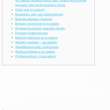
do świata fantastycznych gier i szans na ogromne
wygrane, bez wychodzenia z domu.
Czym jest nv casino?
Bogactwo gier i ich różnorodność
Bezpieczeństwo i licencja
Bonusy i promocje w nv casino
Rodzaje bonusów i warunki obrotu
Program lojalnościowy
Metody płatności w nv casino
Wpłaty i wypłaty – szczegóły
Weryfikacja konta i dokumenty
Obsługa klienta w nv casino
Profesjonalizm i czas reakcji
Zasmakuj luksusu rozrywki: nv
casino – Twoja brama do świata
fantastycznych gier i szans na
ogromne wygrane, bez wychodzenia
z domu.