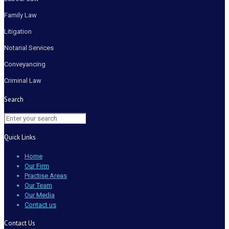
Family Law
Litigation
Notarial Services
Conveyancing
Criminal Law
Search
Quick Links
Home
Our Firm
Practise Areas
Our Team
Our Media
Contact us
Contact Us